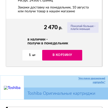
Ресурс
24500 страниц
Закажи доставку на понедельник, 10 августа
или получи товар в нашем магазине
2 470
Покупай больше -
р.
плати меньше
в наличии -
получи в понедельник
1
В КОРЗИНУ
шт
Что такое оригинальный
картридж?
Toshiba Оригинальные картриджи