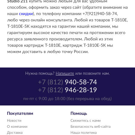
Studio 211
купить можно любым для вас удобным
способом, оформить заказ через сайт (обратите внимание на
наши
скидки
), по телефону компании +7(921)940-58-74,
любо через онлайн консультанта. Любой из товаров T-1810E,
T-1810E-5K находятся на гарантии нашей компании, мы
гарантируем высокое качество печати на протяжении всего
ресурса заявленного производителем. Любой из этих
товаров картридж T-1810E, картридж T-1810E-5K мы
можем доставить в любую точку России.
Нужна помощь?
Напишите
или позвоните нам.
+7 (812)
940-58-74
+7 (812)
946-28-19
пн-пт с 9:00 до 18:00 (без перерыва на обед)
Покупателям
Помощь
Новости
Свяжитесь с нами
О компании
Безопасность веб-сайта
Доставка
Наша политика