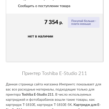
Сообщить о поступлении товара
7 354
Покупай больше -
р.
плати меньше
нет в наличии
Принтер Toshiba E-Studio 211
Данная страница сайта магазина Импринтс показывает для
вас все расходные материалы, подходящие только для
принтера
Toshiba E-Studio 211
. В число используемых
картриджей и фотобарабанов вошли такие товары, как:
картридж T-1810E, картридж T-1810E-5K.
Картридж для E-