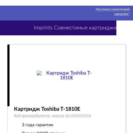
Что такое совместимый
картридж?
Imprints Совместимые картриджи
Картридж Toshiba T-1810E
Код производителя:
аналог 6AJ00000058
3 года гарантии