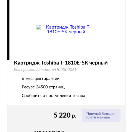
Картридж Toshiba T-1810E-5K черный
Код производителя:
6AJ00000061
6 месяцев гарантии
Ресурс
24500 страниц
Сообщить о поступлении товара
5 220
Покупай больше -
р.
плати меньше