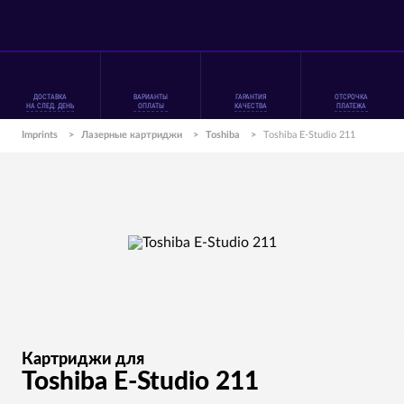
ДОСТАВКА
ВАРИАНТЫ
ГАРАНТИЯ
ОТСРОЧКА
НА СЛЕД. ДЕНЬ
ОПЛАТЫ
КАЧЕСТВА
ПЛАТЕЖА
Imprints
>
Лазерные картриджи
>
Toshiba
>
Toshiba E-Studio 211
Картриджи для
Toshiba E-Studio 211