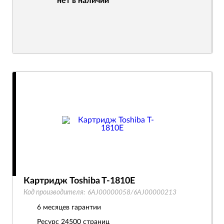
нет в наличии
Картридж Toshiba T-1810E
Код производителя:
6AJ00000058/6AJ00000213
6 месяцев гарантии
Ресурс
24500 страниц