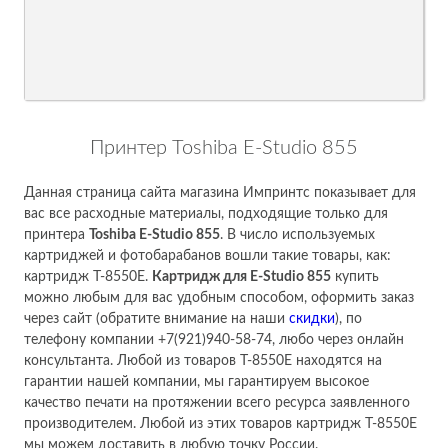
Принтер Toshiba E-Studio 855
Данная страница сайта магазина Импринтс показывает для
вас все расходные материалы, подходящие только для
принтера
Toshiba E-Studio 855
. В число используемых
картриджей и фотобарабанов вошли такие товары, как:
картридж T-8550E.
Картридж для E-Studio 855
купить
можно любым для вас удобным способом, оформить заказ
через сайт (обратите внимание на наши
скидки
), по
телефону компании +7(921)940-58-74, любо через онлайн
консультанта. Любой из товаров T-8550E находятся на
гарантии нашей компании, мы гарантируем высокое
качество печати на протяжении всего ресурса заявленного
производителем. Любой из этих товаров картридж T-8550E
мы можем доставить в любую точку России.