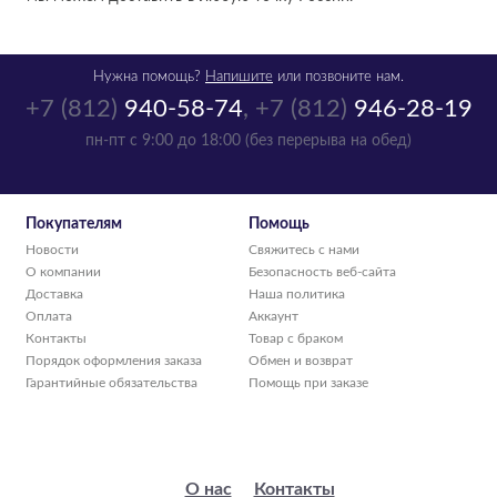
Нужна помощь?
Напишите
или позвоните нам.
+7 (812)
940-58-74
,
+7 (812)
946-28-19
пн-пт с 9:00 до 18:00 (без перерыва на обед)
Покупателям
Помощь
Новости
Свяжитесь с нами
О компании
Безопасность веб-сайта
Доставка
Наша политика
Оплата
Аккаунт
Контакты
Товар с браком
Порядок оформления заказа
Обмен и возврат
Гарантийные обязательства
Помощь при заказе
О нас
Контакты