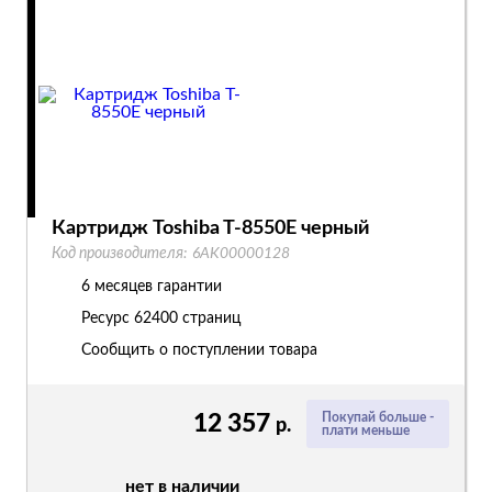
Картридж Toshiba T-8550E черный
Код производителя:
6AK00000128
6 месяцев гарантии
Ресурс
62400 страниц
Сообщить о поступлении товара
12 357
Покупай больше -
р.
плати меньше
нет в наличии