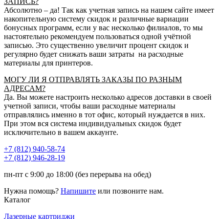
ЗАПИСЬ?
Абсолютно – да! Так как учетная запись на нашем сайте имеет
накопительную систему скидок и различные вариации
бонусных программ, если у вас несколько филиалов, то мы
настоятельно рекомендуем пользоваться одной учётной
записью. Это существенно увеличит процент скидок и
регулярно будет снижать ваши затраты на расходные
материалы для принтеров.
МОГУ ЛИ Я ОТПРАВЛЯТЬ ЗАКАЗЫ ПО РАЗНЫМ
АДРЕСАМ?
Да. Вы можете настроить несколько адресов доставки в своей
учетной записи, чтобы ваши расходные материалы
отправлялись именно в тот офис, который нуждается в них.
При этом вся система индивидуальных скидок будет
исключительно в вашем аккаунте.
+7 (812)
940-58-74
+7 (812)
946-28-19
пн-пт с 9:00 до 18:00 (без перерыва на обед)
Нужна помощь?
Напишите
или позвоните нам.
Каталог
Лазерные картриджи