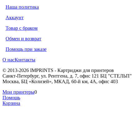
Наша политика
Аккаунт
Товар с браком
Обмен и возврат
Помощь при заказе
О нас
Контакты
© 2013-2026 IMPRINTS - Картриджи для принтеров
Санкт-Петербург
,
ул. Рентгена, д. 7, офис 121 БЦ "СТЕЛЬП"
Москва
,
БЦ «Колизей», МКАД, 60-й км, 4А, офис 403
Мои принтеры
0
Помощь
Корзина