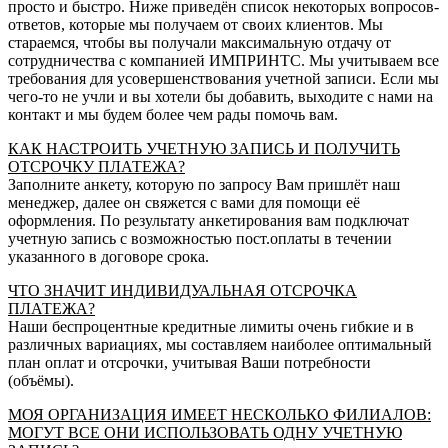
просто и быстро. Ниже приведён список некоторых вопросов-
ответов, которые мы получаем от своих клиентов. Мы
стараемся, чтобы вы получали максимальную отдачу от
сотрудничества с компанией ИМПРИНТС. Мы учитываем все
требования для усовершенствования учетной записи. Если мы
чего-то не учли и вы хотели бы добавить, выходите с нами на
контакт и мы будем более чем рады помочь вам.
КАК НАСТРОИТЬ УЧЕТНУЮ ЗАПИСЬ И ПОЛУЧИТЬ
ОТСРОЧКУ ПЛАТЕЖА?
Заполните анкету, которую по запросу Вам пришлёт наш
менеджер, далее он свяжется с вами для помощи её
оформления. По результату анкетирования вам подключат
учетную запись с возможностью пост.оплаты в течении
указанного в договоре срока.
ЧТО ЗНАЧИТ ИНДИВИДУАЛЬНАЯ ОТСРОЧКА
ПЛАТЕЖА?
Наши беспроцентные кредитные лимиты очень гибкие и в
различных вариациях, мы составляем наиболее оптимальный
план оплат и отсрочки, учитывая Ваши потребности
(объёмы).
МОЯ ОРГАНИЗАЦИЯ ИМЕЕТ НЕСКОЛЬКО ФИЛИАЛОВ:
МОГУТ ВСЕ ОНИ ИСПОЛЬЗОВАТЬ ОДНУ УЧЕТНУЮ