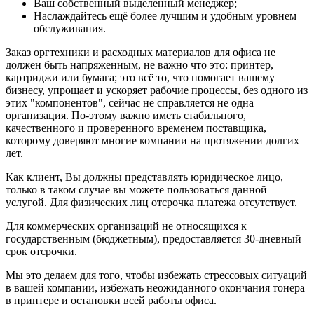
Ваш собственный выделенный менеджер;
Наслаждайтесь ещё более лучшим и удобным уровнем
обслуживания.
Заказ оргтехники и расходных материалов для офиса не
должен быть напряженным, не важно что это: принтер,
картриджи или бумага; это всё то, что помогает вашему
бизнесу, упрощает и ускоряет рабочие процессы, без одного из
этих "компонентов", сейчас не справляется не одна
организация. По-этому важно иметь стабильного,
качественного и проверенного временем поставщика,
которому доверяют многие компании на протяжении долгих
лет.
Как клиент, Вы должны представлять юридическое лицо,
только в таком случае вы можете пользоваться данной
услугой. Для физических лиц отсрочка платежа отсутствует.
Для коммерческих организаций не относящихся к
государственным (бюджетным), предоставляется 30-дневный
срок отсрочки.
Мы это делаем для того, чтобы избежать стрессовых ситуаций
в вашей компании, избежать неожиданного окончания тонера
в принтере и остановки всей работы офиса.