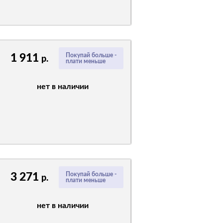
1 911
Покупай больше -
р.
плати меньше
нет в наличии
3 271
Покупай больше -
р.
плати меньше
нет в наличии