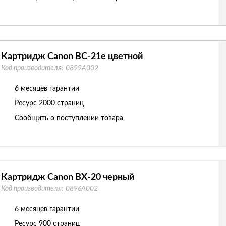
Картридж Canon BC-21e цветной
Код производителя:
0899A002
6 месяцев гарантии
Ресурс
2000 страниц
Сообщить о поступлении товара
Картридж Canon BX-20 черный
Код производителя:
0896A002
6 месяцев гарантии
Ресурс
900 страниц