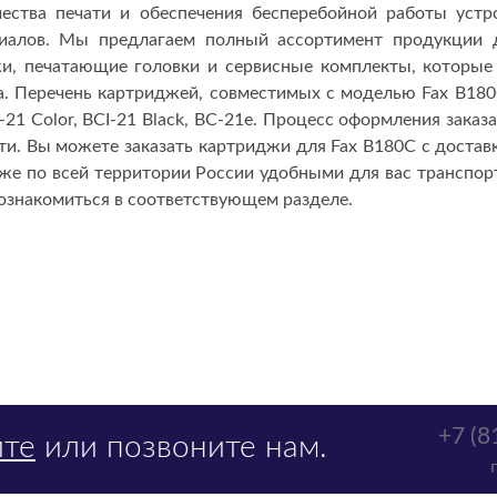
ества печати и обеспечения бесперебойной работы устро
иалов. Мы предлагаем полный ассортимент продукции 
и, печатающие головки и сервисные комплекты, которые
 Перечень картриджей, совместимых с моделью Fax B180C,
CI-21 Color, BCI-21 Black, BC-21e. Процесс оформления зака
и. Вы можете заказать картриджи для Fax B180C с достав
акже по всей территории России удобными для вас транспо
ознакомиться в соответствующем разделе.
+7 (8
те
или позвоните нам.