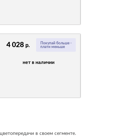
4 028
Покупай больше -
р.
плати меньше
нет в наличии
цветопередачи в своем сегменте.