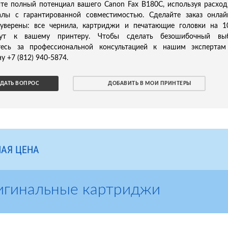
йте полный потенциал вашего Canon Fax B180C, используя расхо
алы с гарантированной совместимостью. Сделайте заказ онла
 уверены: все чернила, картриджи и печатающие головки на 
ут к вашему принтеру. Чтобы сделать безошибочный выб
тесь за профессиональной консультацией к нашим экспертам
у +7 (812) 940-5874.
ДАТЬ ВОПРОС
ДОБАВИТЬ В МОИ ПРИНТЕРЫ
АЯ ЦЕНА
игинальные картриджи