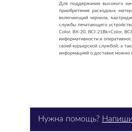
Для поддержания высокого кач
приобретение расходных матер
включающий чернила, картридж
службы печатающего устройства.
Color, BX-20, BCI-21Bk+Color, B
информативности и оперативност
своей курьерской службой, а т
информацией о доставке можно 
Нужна помощь?
Напиши