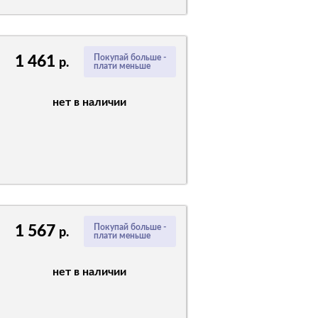
1 461
Покупай больше -
р.
плати меньше
нет в наличии
1 567
Покупай больше -
р.
плати меньше
нет в наличии