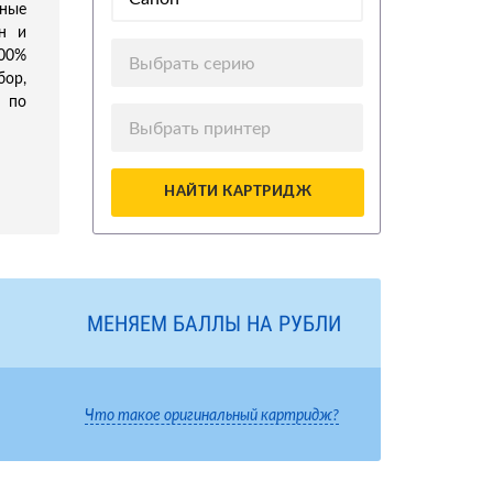
дные
йн и
100%
Выбрать серию
ор,
 по
Выбрать принтер
НАЙТИ КАРТРИДЖ
МЕНЯЕМ БАЛЛЫ НА РУБЛИ
Что такое оригинальный картридж?