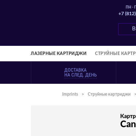
ПН - П
+7 (812
ЛАЗЕРНЫЕ КАРТРИДЖИ
СТРУЙНЫЕ КАРТ
ДОСТАВКА
НА СЛЕД. ДЕНЬ
Imprints
>
Струйные картриджи
Карт
Can