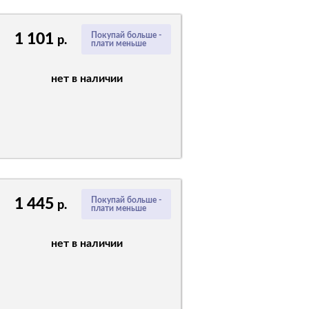
1 101
Покупай больше -
р.
плати меньше
нет в наличии
1 445
Покупай больше -
р.
плати меньше
нет в наличии