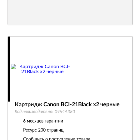
Картридж Canon BCI-21Black x2 черные
Код производителя:
0954A380
6 месяцев гарантии
Ресурс
200 страниц
Сообщить о поступлении товара