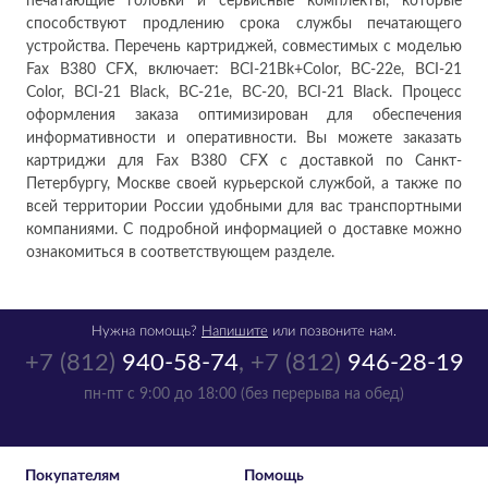
печатающие головки и сервисные комплекты, которые
способствуют продлению срока службы печатающего
устройства. Перечень картриджей, совместимых с моделью
Fax B380 CFX, включает: BCI-21Bk+Color, BC-22e, BCI-21
Color, BCI-21 Black, BC-21e, BC-20, BCI-21 Black. Процесс
оформления заказа оптимизирован для обеспечения
информативности и оперативности. Вы можете заказать
картриджи для Fax B380 CFX с доставкой по Санкт-
Петербургу, Москве своей курьерской службой, а также по
всей территории России удобными для вас транспортными
компаниями. С подробной информацией о доставке можно
ознакомиться в соответствующем разделе.
Нужна помощь?
Напишите
или позвоните нам.
+7 (812)
940-58-74
,
+7 (812)
946-28-19
пн-пт с 9:00 до 18:00 (без перерыва на обед)
Покупателям
Помощь