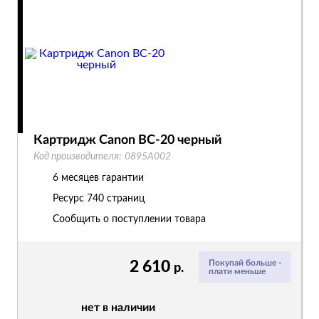
Картридж Canon BC-20 черный
Код производителя:
0895A002
6 месяцев гарантии
Ресурс
740 страниц
Сообщить о поступлении товара
2 610
Покупай больше -
р.
плати меньше
нет в наличии