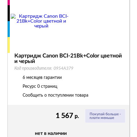
Картридж Canon BCI-21Bk+Color цветной
и черый
Код производителя:
0954A379
6 месяцев гарантии
Ресурс
0 страниц
Сообщить о поступлении товара
1 567
Покупай больше -
р.
плати меньше
нет в наличии