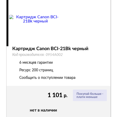
Картридж Canon BCI-21Bk черный
Код производителя:
0954A002
6 месяцев гарантии
Ресурс
200 страниц
Сообщить о поступлении товара
1 101
Покупай больше -
р.
плати меньше
нет в наличии