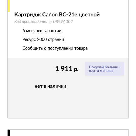
Картридж Canon BC-21e цветной
Код производителя:
0899A002
6 месяцев гарантии
Ресурс
2000 страниц
Сообщить о поступлении товара
1 911
Покупай больше -
р.
плати меньше
нет в наличии