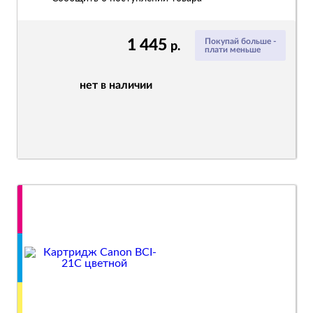
1 445
Покупай больше -
р.
плати меньше
нет в наличии