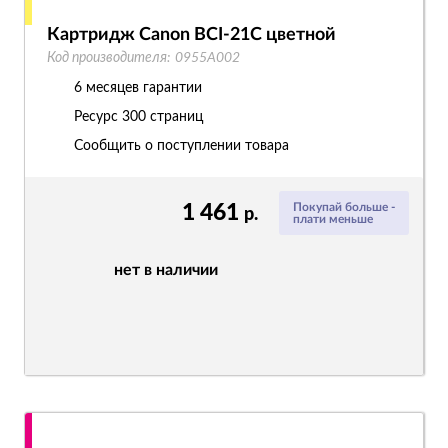
Картридж Canon BCI-21C цветной
Код производителя:
0955A002
6 месяцев гарантии
Ресурс
300 страниц
Сообщить о поступлении товара
1 461
Покупай больше -
р.
плати меньше
нет в наличии