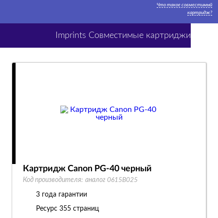
Что такое совместимый
картридж?
Imprints Совместимые картриджи
Картридж Canon PG-40 черный
Код производителя:
аналог 0615B025
3 года гарантии
Ресурс
355 страниц