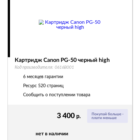
Картридж Canon PG-50 черный high
Код производителя:
0616B001
6 месяцев гарантии
Ресурс
520 страниц
Сообщить о поступлении товара
3 400
Покупай больше -
р.
плати меньше
нет в наличии