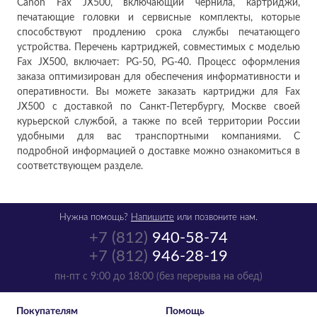
Canon Fax JX500, включающий чернила, картриджи,
печатающие головки и сервисные комплекты, которые
способствуют продлению срока службы печатающего
устройства. Перечень картриджей, совместимых с моделью
Fax JX500, включает: PG-50, PG-40. Процесс оформления
заказа оптимизирован для обеспечения информативности и
оперативности. Вы можете заказать картриджи для Fax
JX500 с доставкой по Санкт-Петербургу, Москве своей
курьерской службой, а также по всей территории России
удобными для вас транспортными компаниями. С
подробной информацией о доставке можно ознакомиться в
соответствующем разделе.
Нужна помощь?
Напишите
или позвоните нам.
+7 (812)
940-58-74
+7 (812)
946-28-19
пн-пт с 9:00 до 18:00 (без перерыва на обед)
Покупателям
Помощь