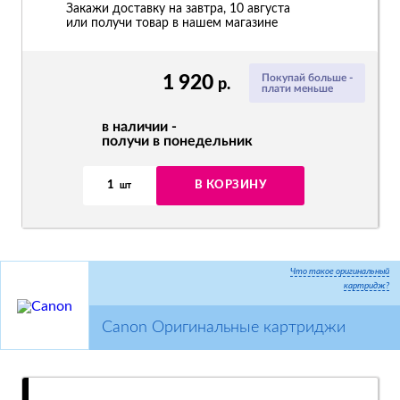
Закажи доставку на завтра, 10 августа
или получи товар в нашем магазине
1 920
Покупай больше -
р.
плати меньше
в наличии -
получи в понедельник
1
В КОРЗИНУ
шт
Что такое оригинальный
картридж?
Canon Оригинальные картриджи