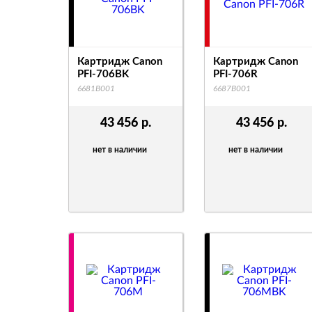
Картридж Canon
Картридж Canon
PFI-706BK
PFI-706R
6681B001
6687B001
43 456
р.
43 456
р.
нет в наличии
нет в наличии