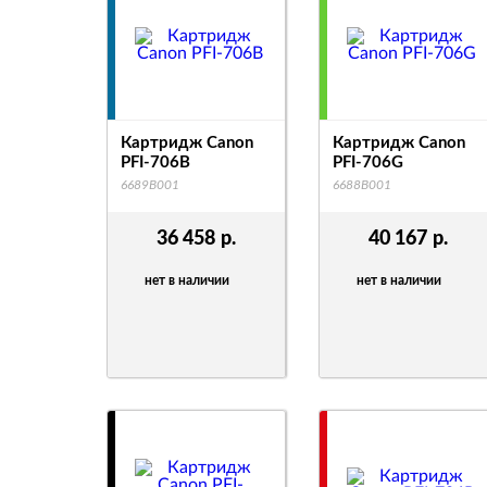
Картридж Canon
Картридж Canon
PFI-706B
PFI-706G
6689B001
6688B001
36 458
р.
40 167
р.
нет в наличии
нет в наличии