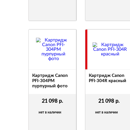
Картридж Canon
Картридж Canon
PFI-304PM
PFI-304R красный
пурпурный фото
21 098
р.
21 098
р.
нет в наличии
нет в наличии