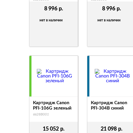
8 996
р.
8 996
р.
нет в наличии
нет в наличии
Картридж Canon
Картридж Canon
PFI-106G зеленый
PFI-304B синий
6628B001
15 052
р.
21 098
р.