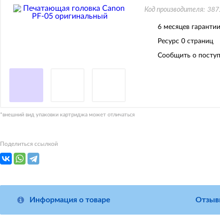
Код производителя:
387
6 месяцев гаранти
Ресурс
0 страниц
Сообщить о поступ
*внешний вид упаковки картриджа может отличаться
Поделиться ссылкой
Информация о товаре
Отзыв