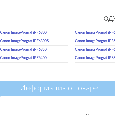
Подх
Canon ImagePrograf iPF6300
Canon ImagePrograf iPF
Canon ImagePrograf iPF6300S
Canon ImagePrograf iPF
Canon ImagePrograf iPF6350
Canon ImagePrograf iPF
Canon ImagePrograf iPF6400
Canon ImagePrograf iPF
Информация о товаре