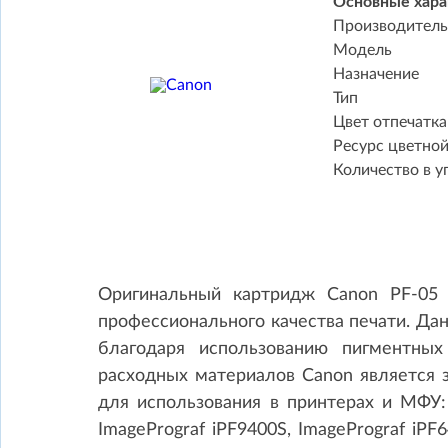
Основные хара
Производитель
Модель
Назначение
Тип
Цвет отпечатка
Ресурс цветно
Количество в у
Оригинальный картридж Canon PF-05 
профессионального качества печати. Да
благодаря использованию пигментных
расходных материалов Canon является 
для использования в принтерах и МФУ: I
ImagePrograf iPF9400S, ImagePrograf iPF