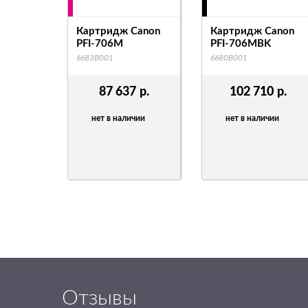
Картридж Canon
Картридж Canon
PFI-706M
PFI-706MBK
6683B001
6680B001
87 637
р.
102 710
р.
нет в наличии
нет в наличии
Отзывы