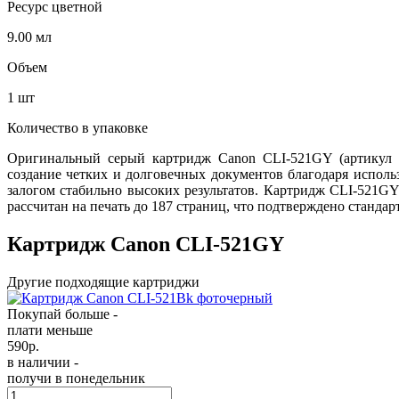
Ресурс цветной
9.00 мл
Объем
1 шт
Количество в упаковке
Оригинальный серый картридж Canon CLI-521GY (артикул 29
создание четких и долговечных документов благодаря испол
залогом стабильно высоких результатов. Картридж CLI-521G
рассчитан на печать до 187 страниц, что подтверждено стандар
Картридж Canon CLI-521GY
Другие подходящие картриджи
Покупай больше -
плати меньше
590
р.
в наличии -
получи в понедельник