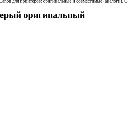
anon для принтеров: оригинальные и совместимые (аналоги). C
серый оригинальный