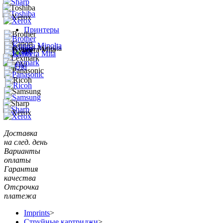
Принтеры
Доставка
на след. день
Варианты
оплаты
Гарантия
качества
Отсрочка
платежа
Imprints
>
Струйные картриджи
>