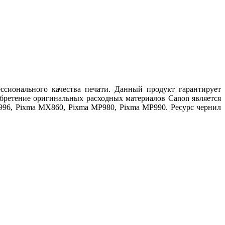
сионального качества печати. Данный продукт гарантирует
бретение оригинальных расходных материалов Canon является
996, Pixma MX860, Pixma MP980, Pixma MP990. Ресурс чернил