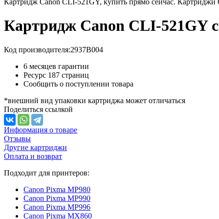
Картридж Canon CLI-521GY, купить прямо сейчас. Картриджи C
Картридж Canon CLI-521GY 
Код производителя:
2937B004
6 месяцев гарантии
Ресурс
187 страниц
Сообщить о поступлении товара
*внешний вид упаковки картриджа может отличаться
Поделиться ссылкой
Информация о товаре
Отзывы
Другие картриджи
Оплата и возврат
Подходит для принтеров:
Canon Pixma MP980
Canon Pixma MP990
Canon Pixma MP996
Canon Pixma MX860