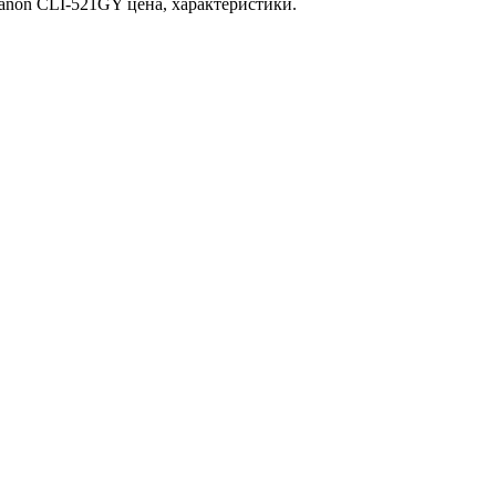
anon CLI-521GY цена, характеристики.