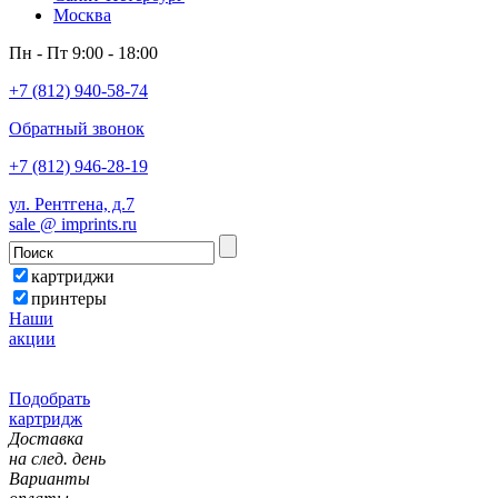
Москва
Пн - Пт 9:00 - 18:00
+7 (812) 940-58-74
Обратный звонок
+7 (812) 946-28-19
ул. Рентгена, д.7
sale @ imprints.ru
картриджи
принтеры
Наши
акции
Подобрать
картридж
Доставка
на след. день
Варианты