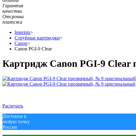
оплаты
Гарантия
качества
Отсрочка
платежа
Imprints
>
Струйные картриджи
>
Canon
>
Canon PGI-9 Clear
Картридж Canon PGI-9 Clear
Распечать
Доставим в
любую точку
России