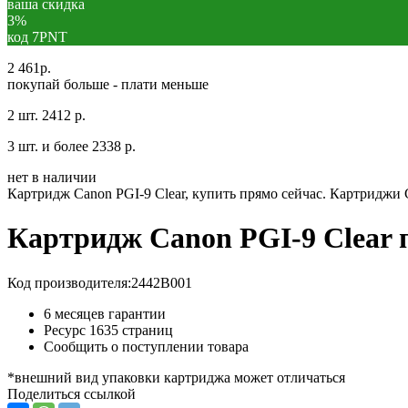
ваша скидка
3%
код 7PNT
2 461
р.
покупай больше - плати меньше
2 шт.
2412 р.
3 шт. и более
2338 р.
нет в наличии
Картридж Canon PGI-9 Clear, купить прямо сейчас. Картриджи 
Картридж Canon PGI-9 Clear
Код производителя:
2442B001
6 месяцев гарантии
Ресурс
1635 страниц
Сообщить о поступлении товара
*внешний вид упаковки картриджа может отличаться
Поделиться ссылкой