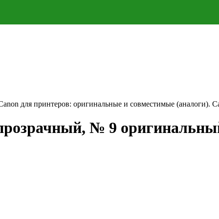
Canon для принтеров: оригинальные и совместимые (аналоги). Ca
 прозрачный, № 9 оригинальны