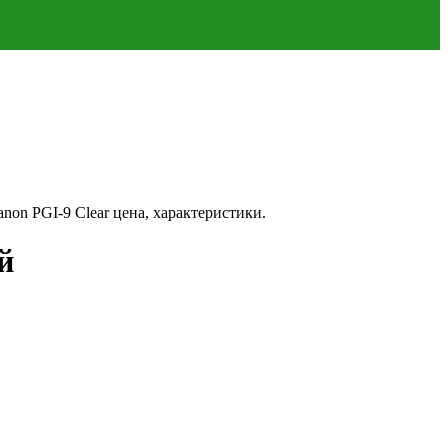
non PGI-9 Clear цена, характеристики.
й