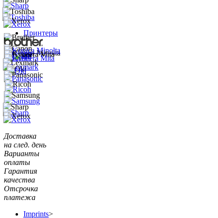
Принтеры
Доставка
на след. день
Варианты
оплаты
Гарантия
качества
Отсрочка
платежа
Imprints
>