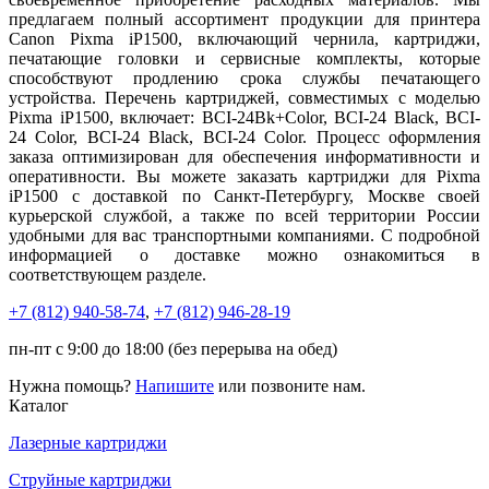
предлагаем полный ассортимент продукции для принтера
Canon Pixma iP1500, включающий чернила, картриджи,
печатающие головки и сервисные комплекты, которые
способствуют продлению срока службы печатающего
устройства. Перечень картриджей, совместимых с моделью
Pixma iP1500, включает: BCI-24Bk+Color, BCI-24 Black, BCI-
24 Color, BCI-24 Black, BCI-24 Color. Процесс оформления
заказа оптимизирован для обеспечения информативности и
оперативности. Вы можете заказать картриджи для Pixma
iP1500 с доставкой по Санкт-Петербургу, Москве своей
курьерской службой, а также по всей территории России
удобными для вас транспортными компаниями. С подробной
информацией о доставке можно ознакомиться в
соответствующем разделе.
+7 (812)
940-58-74
,
+7 (812)
946-28-19
пн-пт с 9:00 до 18:00 (без перерыва на обед)
Нужна помощь?
Напишите
или позвоните нам.
Каталог
Лазерные картриджи
Струйные картриджи