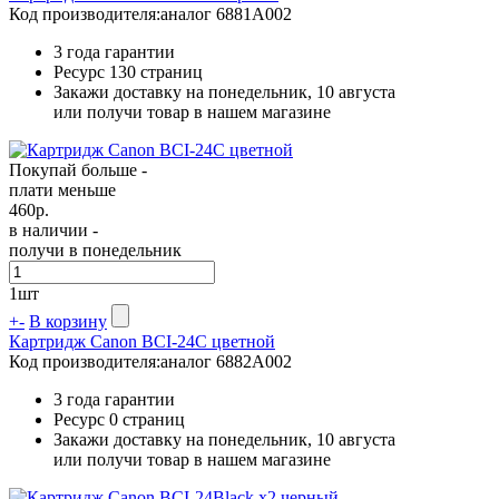
Код производителя:
аналог 6881A002
3 года гарантии
Ресурс
130 страниц
Закажи доставку на понедельник, 10 августа
или получи товар в нашем магазине
Покупай больше -
плати меньше
460
р.
в наличии -
получи в понедельник
1
шт
+
-
В корзину
Картридж Canon BCI-24C цветной
Код производителя:
аналог 6882A002
3 года гарантии
Ресурс
0 страниц
Закажи доставку на понедельник, 10 августа
или получи товар в нашем магазине