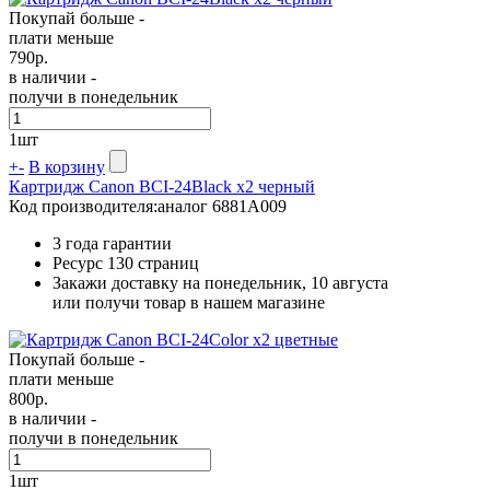
Покупай больше -
плати меньше
790
р.
в наличии -
получи в понедельник
1
шт
+
-
В корзину
Картридж Canon BCI-24Black x2 черный
Код производителя:
аналог 6881A009
3 года гарантии
Ресурс
130 страниц
Закажи доставку на понедельник, 10 августа
или получи товар в нашем магазине
Покупай больше -
плати меньше
800
р.
в наличии -
получи в понедельник
1
шт