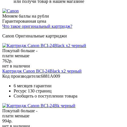
или получи товар в нашем магазине
Меняем баллы на рубли
Гарантированная цена
Что такое оригинальный картридж?
Canon Оригинальные картриджи
Покупай больше -
плати меньше
762
р.
нет в наличии
Картридж Canon BCI-24Black x2 черный
Код производителя:
6881A009
6 месяцев гарантии
Ресурс
130 страниц
Сообщить о поступлении товара
Покупай больше -
плати меньше
994
р.
нет в наличии