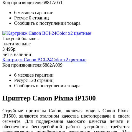
Код производителя:
6881A051
6 месяцев гарантии
Ресурс
0 страниц
Сообщить о поступлении товара
Покупай больше -
плати меньше
3 495
р.
нет в наличии
Картридж Canon BCI-24Color x2 цветные
Код производителя:
6882A009
6 месяцев гарантии
Ресурс
120 страниц
Сообщить о поступлении товара
Принтер Canon Pixma iP1500
Струйные принтеры Canon, включая модель Canon Pixma
iP1500, являются эталоном качества цветопередачи в своем
сегменте. Для поддержания высокого качества печати и
обеспечения бесперебойной работы устройства требуется
своевременное приобретение расходных материалов. Мы