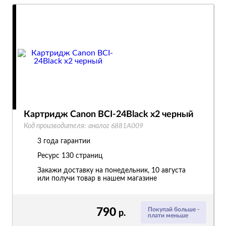
Картридж Canon BCI-24Black x2 черный
Код производителя:
аналог 6881A009
3 года гарантии
Ресурс
130 страниц
Закажи доставку на понедельник, 10 августа
или получи товар в нашем магазине
790
Покупай больше -
р.
плати меньше