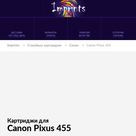
ДОСТАВКА
ВАРИАНТЫ
ГАРАНТИЯ
ОТСРОЧКА
НА СЛЕД. ДЕНЬ
ОПЛАТЫ
КАЧЕСТВА
ПЛАТЕЖА
Imprints
>
Струйные картриджи
>
Canon
>
Canon Pixus 455
Картриджи для
Canon Pixus 455