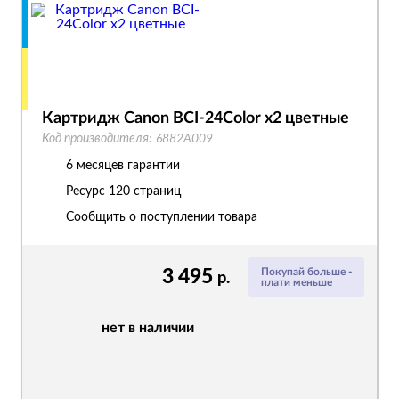
Картридж Canon BCI-24Color x2 цветные
Код производителя:
6882A009
6 месяцев гарантии
Ресурс
120 страниц
Сообщить о поступлении товара
3 495
Покупай больше -
р.
плати меньше
нет в наличии