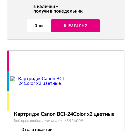
в наличии -
получи в понедельник
1
В КОРЗИНУ
шт
Картридж Canon BCI-24Color x2 цветные
Код производителя:
аналог 6882A009
3 года гарантии