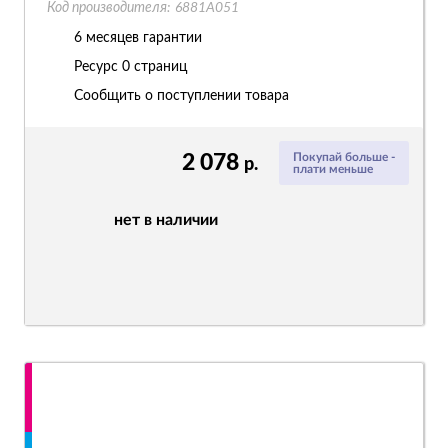
Код производителя:
6881A051
6 месяцев гарантии
Ресурс
0 страниц
Сообщить о поступлении товара
2 078
Покупай больше -
р.
плати меньше
нет в наличии