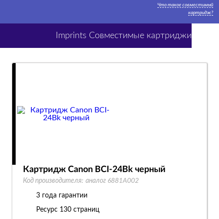
Что такое совместимый
картридж?
Imprints Совместимые картриджи
Картридж Canon BCI-24Bk черный
Код производителя:
аналог 6881A002
3 года гарантии
Ресурс
130 страниц