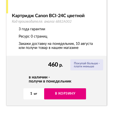
Картридж Canon BCI-24C цветной
Код производителя:
аналог 6882A002
3 года гарантии
Ресурс
0 страниц
Закажи доставку на понедельник, 10 августа
или получи товар в нашем магазине
460
Покупай больше -
р.
плати меньше
в наличии -
получи в понедельник
1
В КОРЗИНУ
шт