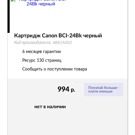
Картридж Canon BCI-24Bk черный
Код производителя:
6881A002
6 месяцев гарантии
Ресурс
130 страниц
Сообщить о поступлении товара
994
Покупай больше -
р.
плати меньше
нет в наличии