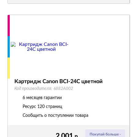
Картридж Canon BCI-24C цветной
Код производителя:
6882A002
6 месяцев гарантии
Ресурс
120 страниц
Сообщить о поступлении товара
2 001
Покупай больше -
р.