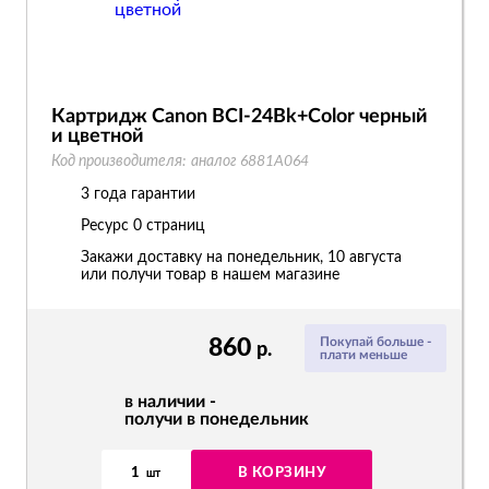
Картридж Canon BCI-24Bk+Color черный
и цветной
Код производителя:
аналог 6881A064
3 года гарантии
Ресурс
0 страниц
Закажи доставку на понедельник, 10 августа
или получи товар в нашем магазине
860
Покупай больше -
р.
плати меньше
в наличии -
получи в понедельник
1
В КОРЗИНУ
шт