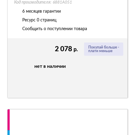
Код производителя:
6881A051
6 месяцев гарантии
Ресурс
0 страниц
Сообщить о поступлении товара
2 078
Покупай больше -
р.
плати меньше
нет в наличии