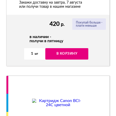
Закажи доставку на завтра, 7 августа
или получи товар в нашем магазине
420
Покупай больше -
р.
плати меньше
в наличии -
получи в пятницу
1
В КОРЗИНУ
шт