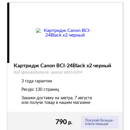
Картридж Canon BCI-24Black x2 черный
Код производителя:
аналог 6881A009
3 года гарантии
Ресурс
130 страниц
Закажи доставку на завтра, 7 августа
или получи товар в нашем магазине
790
Покупай больше -
р.
плати меньше