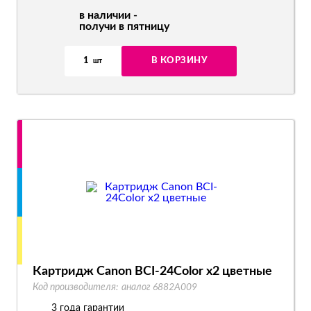
в наличии -
получи в пятницу
1
В КОРЗИНУ
шт
Картридж Canon BCI-24Color x2 цветные
Код производителя:
аналог 6882A009
3 года гарантии