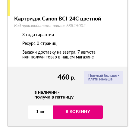
Картридж Canon BCI-24C цветной
Код производителя:
аналог 6882A002
3 года гарантии
Ресурс
0 страниц
Закажи доставку на завтра, 7 августа
или получи товар в нашем магазине
460
Покупай больше -
р.
плати меньше
в наличии -
получи в пятницу
1
В КОРЗИНУ
шт