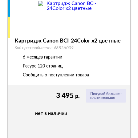
Картридж Canon BCI-24Color x2 цветные
Код производителя:
6882A009
6 месяцев гарантии
Ресурс
120 страниц
Сообщить о поступлении товара
3 495
Покупай больше -
р.
плати меньше
нет в наличии