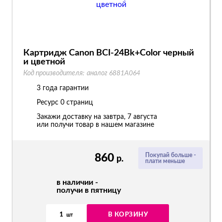
Картридж Canon BCI-24Bk+Color черный
и цветной
Код производителя:
аналог 6881A064
3 года гарантии
Ресурс
0 страниц
Закажи доставку на завтра, 7 августа
или получи товар в нашем магазине
860
Покупай больше -
р.
плати меньше
в наличии -
получи в пятницу
1
В КОРЗИНУ
шт