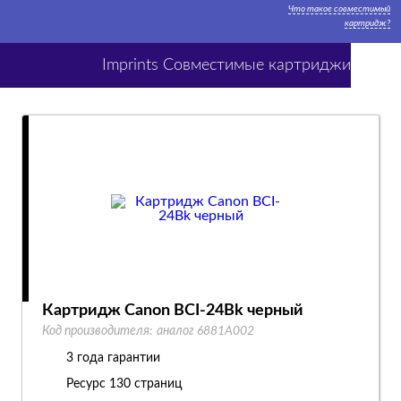
Что такое совместимый
картридж?
Imprints Совместимые картриджи
Картридж Canon BCI-24Bk черный
Код производителя:
аналог 6881A002
3 года гарантии
Ресурс
130 страниц