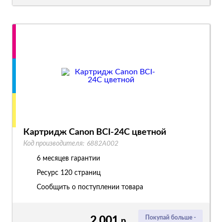
Картридж Canon BCI-24C цветной
Код производителя:
6882A002
6 месяцев гарантии
Ресурс
120 страниц
Сообщить о поступлении товара
2 001
Покупай больше -
р.