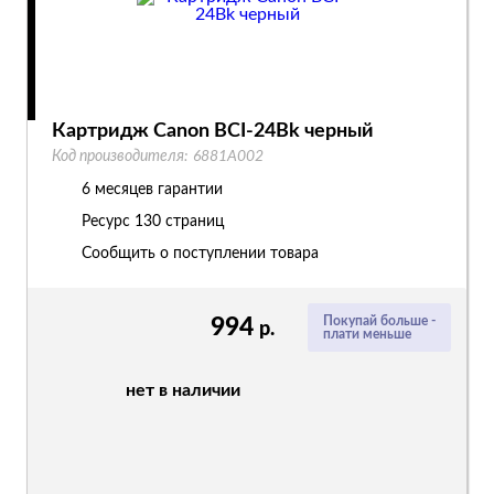
Картридж Canon BCI-24Bk черный
Код производителя:
6881A002
6 месяцев гарантии
Ресурс
130 страниц
Сообщить о поступлении товара
994
Покупай больше -
р.
плати меньше
нет в наличии