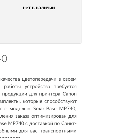
нет в наличии
40
качества цветопередачи в своем
 работы устройства требуется
 продукции для принтера Canon
мплекты, которые способствуют
х с моделью SmartBase MP740,
мления заказа оптимизирован для
ase MP740 с доставкой по Санкт-
добными для вас транспортными