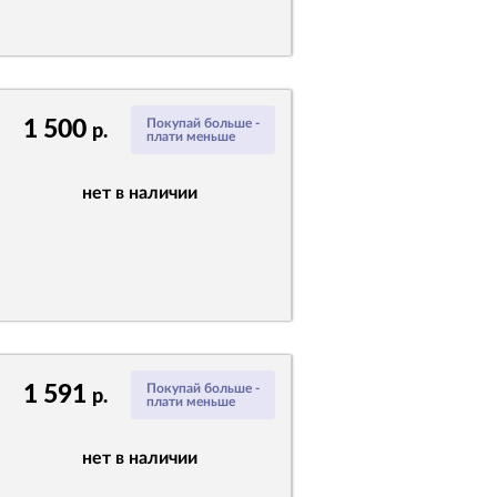
1 500
Покупай больше -
р.
плати меньше
нет в наличии
1 591
Покупай больше -
р.
плати меньше
нет в наличии