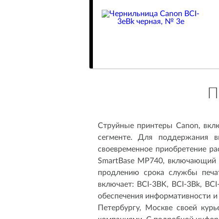
П
Струйные принтеры Canon, вклю
сегменте. Для поддержания в
своевременное приобретение р
SmartBase MP740, включающий 
продлению срока службы печа
включает: BCI-3BK, BCI-3Bk, BC
обеспечения информативности и 
Петербургу, Москве своей кур