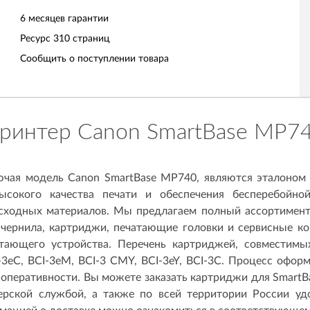
6 месяцев гарантии
Ресурс
310 страниц
Сообщить о поступлении товара
ринтер Canon SmartBase MP7
чая модель Canon SmartBase MP740, являются эталоном 
ысокого качества печати и обеспечения бесперебойной
асходных материалов. Мы предлагаем полный ассортимент
чернила, картриджи, печатающие головки и сервисные ко
тающего устройства. Перечень картриджей, совместимы
I-3eC, BCI-3eM, BCI-3 CMY, BCI-3eY, BCI-3C. Процесс офор
оперативности. Вы можете заказать картриджи для SmartB
ьерской службой, а также по всей территории России у