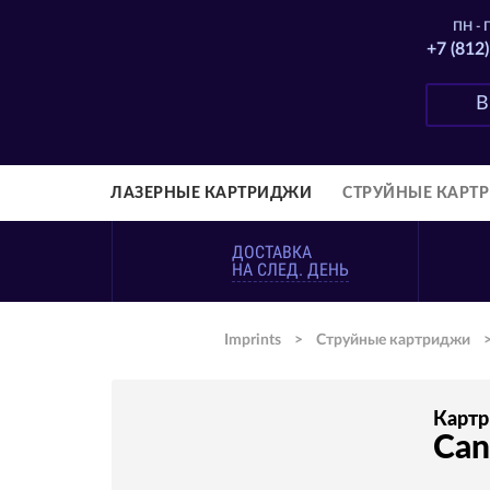
ПН - П
+7 (812
ЛАЗЕРНЫЕ КАРТРИДЖИ
СТРУЙНЫЕ КАРТ
ДОСТАВКА
НА СЛЕД. ДЕНЬ
Imprints
>
Струйные картриджи
Карт
Can