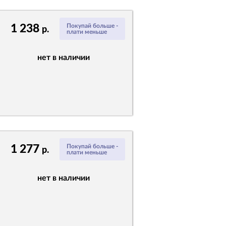
1 238
Покупай больше -
р.
плати меньше
нет в наличии
1 277
Покупай больше -
р.
плати меньше
нет в наличии