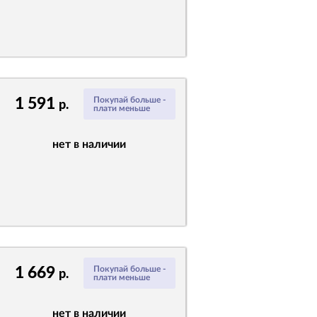
1 591
Покупай больше -
р.
плати меньше
нет в наличии
1 669
Покупай больше -
р.
плати меньше
нет в наличии