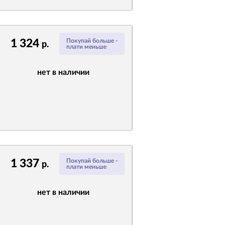
1 324
Покупай больше -
р.
плати меньше
нет в наличии
1 337
Покупай больше -
р.
плати меньше
нет в наличии