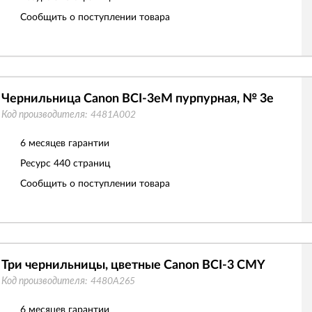
Сообщить о поступлении товара
Чернильница Canon BCI-3eM пурпурная, № 3e
Код производителя:
4481A002
6 месяцев гарантии
Ресурс
440 страниц
Сообщить о поступлении товара
Три чернильницы, цветные Canon BCI-3 CMY
Код производителя:
4480A265
6 месяцев гарантии