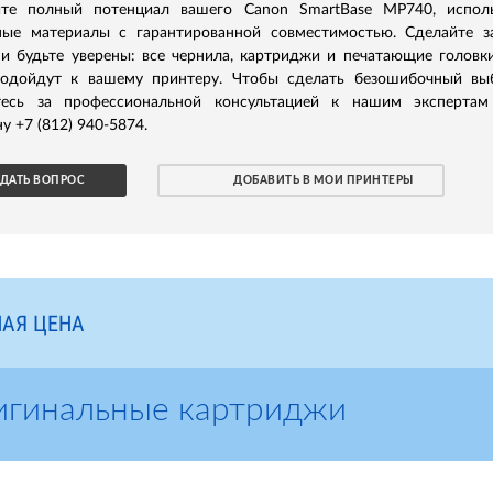
йте полный потенциал вашего Canon SmartBase MP740, испол
ные материалы с гарантированной совместимостью. Сделайте з
и будьте уверены: все чернила, картриджи и печатающие головк
одойдут к вашему принтеру. Чтобы сделать безошибочный вы
тесь за профессиональной консультацией к нашим экспертам
у +7 (812) 940-5874.
ДАТЬ ВОПРОС
ДОБАВИТЬ В МОИ ПРИНТЕРЫ
АЯ ЦЕНА
игинальные картриджи