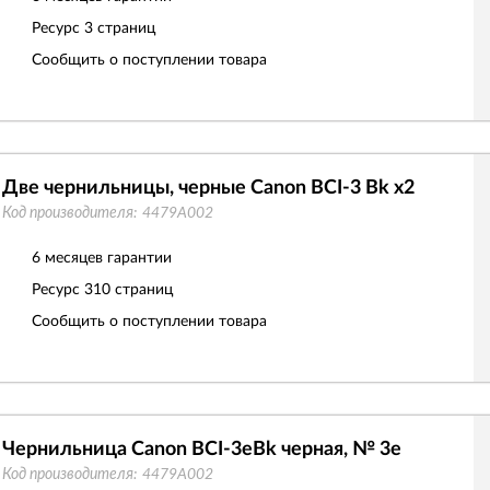
Ресурс
3 страниц
Сообщить о поступлении товара
Две чернильницы, черные Canon BCI-3 Bk x2
Код производителя:
4479A002
6 месяцев гарантии
Ресурс
310 страниц
Сообщить о поступлении товара
Чернильница Canon BCI-3eBk черная, № 3e
Код производителя:
4479A002