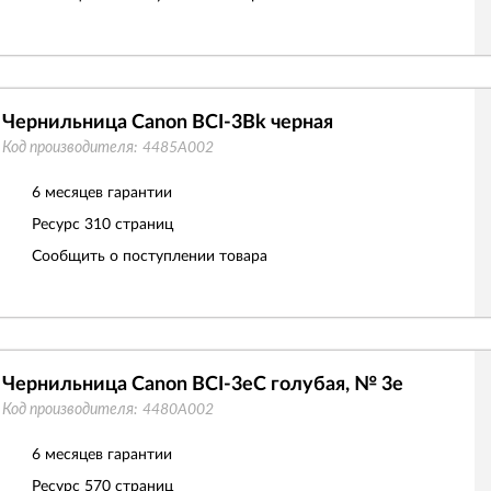
Чернильница Canon BCI-3Bk черная
Код производителя:
4485A002
6 месяцев гарантии
Ресурс
310 страниц
Сообщить о поступлении товара
Чернильница Canon BCI-3eC голубая, № 3e
Код производителя:
4480A002
6 месяцев гарантии
Ресурс
570 страниц