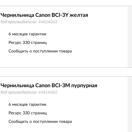
Чернильница Canon BCI-3Y желтая
Код производителя:
4482A002
6 месяцев гарантии
Ресурс
330 страниц
Сообщить о поступлении товара
Чернильница Canon BCI-3M пурпурная
Код производителя:
4481A002
6 месяцев гарантии
Ресурс
330 страниц
Сообщить о поступлении товара