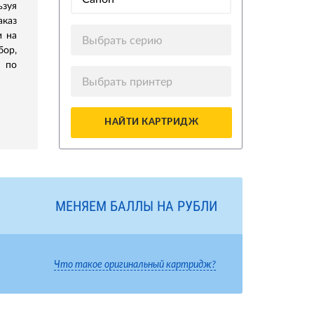
ьзуя
аказ
и на
Выбрать серию
бор,
 по
Выбрать принтер
НАЙТИ КАРТРИДЖ
МЕНЯЕМ БАЛЛЫ НА РУБЛИ
Что такое оригинальный картридж?