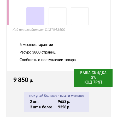
Код производителя:
C13T543600
6 месяцев гарантии
Ресурс
3800 страниц
Сообщить о поступлении товара
ВАША СКИДКА
3%
9 850
р.
КОД 7PNT
покупай больше - плати меньше
2 шт.
9653 р.
3 шт. и более
9358 р.