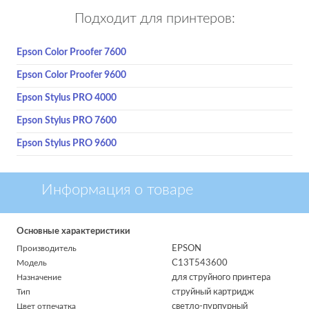
Подходит для принтеров:
Epson Color Proofer 7600
Epson Color Proofer 9600
Epson Stylus PRO 4000
Epson Stylus PRO 7600
Epson Stylus PRO 9600
Информация о товаре
Основные характеристики
Производитель
EPSON
Модель
C13T543600
Назначение
для струйного принтера
Тип
струйный картридж
Цвет отпечатка
светло-пурпурный