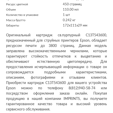
Ресурс цветной
450 страниц
Объем
110.00 мл
Количество в упаковке
1 шт
Масса брутто
0.242 кг
Габариты
172x111x29 мм
Оригинальный картридж св.пурпурный C13T543600,
предназначенный для струйных принтеров Epson, обладает
ресурсом печати до 3800 страниц. Данная модель
заправлена высококачественными чернилами, которые
гарантируют стойкость отпечатков к выцветанию и
обеспечивают естественную цветопередачу. Для
предоставления исчерпывающей информации о товаре он
сопровождается подробными характеристиками,
описанием, фотографиями и отзывами клиентов.
Приобрести картридж C13T543600 для вашего устройства
Epson можно по телефону 8(812)940-58-74 или
посредством оформления заказа онлайн. Покупая
продукцию в нашей компании IMPRINTS, вы получаете
гарантированное качество товара и высокий уровень
сервисного обслуживания.