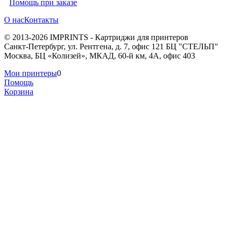
Помощь при заказе
О нас
Контакты
© 2013-2026 IMPRINTS - Картриджи для принтеров
Санкт-Петербург
,
ул. Рентгена, д. 7, офис 121 БЦ "СТЕЛЬП"
Москва
,
БЦ «Колизей», МКАД, 60-й км, 4А, офис 403
Мои принтеры
0
Помощь
Корзина