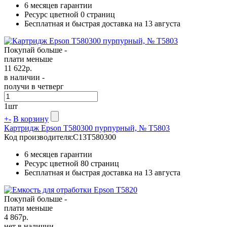
6 месяцев гарантии
Ресурс цветной
0 страниц
Бесплатная и быстрая доставка на 13 августа
Покупай больше -
плати меньше
11 622
р.
в наличии -
получи в четверг
1
шт
+
-
В корзину
Картридж Epson T580300 пурпурный, № T5803
Код производителя:
C13T580300
6 месяцев гарантии
Ресурс цветной
80 страниц
Бесплатная и быстрая доставка на 13 августа
Покупай больше -
плати меньше
4 867
р.
нет в наличии