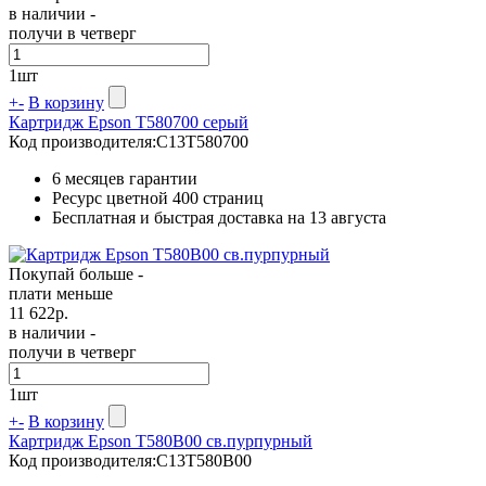
в наличии -
получи в четверг
1
шт
+
-
В корзину
Картридж Epson T580700 серый
Код производителя:
C13T580700
6 месяцев гарантии
Ресурс цветной
400 страниц
Бесплатная и быстрая доставка на 13 августа
Покупай больше -
плати меньше
11 622
р.
в наличии -
получи в четверг
1
шт
+
-
В корзину
Картридж Epson T580B00 св.пурпурный
Код производителя:
C13T580B00