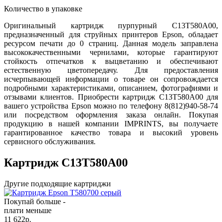
Количество в упаковке
Оригинальный картридж пурпурный C13T580A00,
предназначенный для струйных принтеров Epson, обладает
ресурсом печати до 0 страниц. Данная модель заправлена
высококачественными чернилами, которые гарантируют
стойкость отпечатков к выцветанию и обеспечивают
естественную цветопередачу. Для предоставления
исчерпывающей информации о товаре он сопровождается
подробными характеристиками, описанием, фотографиями и
отзывами клиентов. Приобрести картридж C13T580A00 для
вашего устройства Epson можно по телефону 8(812)940-58-74
или посредством оформления заказа онлайн. Покупая
продукцию в нашей компании IMPRINTS, вы получаете
гарантированное качество товара и высокий уровень
сервисного обслуживания.
Картридж C13T580A00
Другие подходящие картриджи
Покупай больше -
плати меньше
11 622
р.