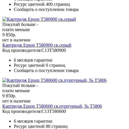
Ресурс цветной
400 страниц
Сообщить о поступлении товара
Покупай больше -
плати меньше
9 850
р.
нет в наличии
Картридж Epson T580900 св.серый
Код производителя:
C13T580900
6 месяцев гарантии
Ресурс цветной
0 страниц
Сообщить о поступлении товара
Покупай больше -
плати меньше
9 850
р.
нет в наличии
Картридж Epson T580600 св.пурпурный, № T5806
Код производителя:
C13T580600
6 месяцев гарантии
Ресурс цветной
80 страниц