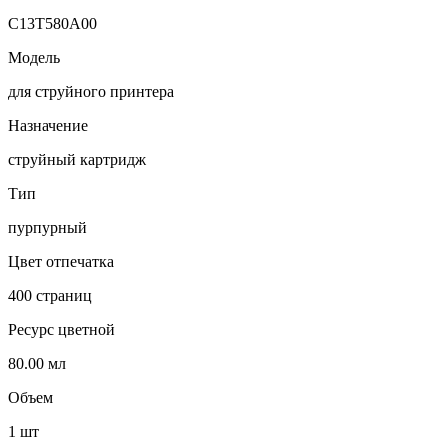
C13T580A00
Модель
для струйного принтера
Назначение
струйный картридж
Тип
пурпурный
Цвет отпечатка
400 страниц
Ресурс цветной
80.00 мл
Объем
1 шт