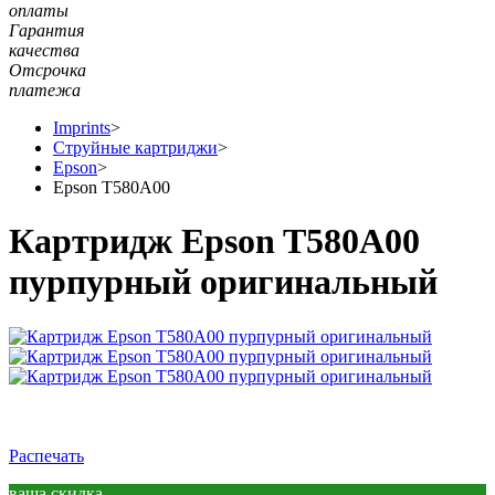
оплаты
Гарантия
качества
Отсрочка
платежа
Imprints
>
Струйные картриджи
>
Epson
>
Epson T580A00
Картридж Epson T580A00
пурпурный оригинальный
Распечать
ваша скидка