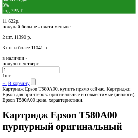
3%
код 7PNT
11 622
р.
покупай больше - плати меньше
2 шт.
11390 р.
3 шт. и более
11041 р.
в наличии -
получи в четверг
1
шт
+
-
В корзину
Картридж Epson T580A00, купить прямо сейчас. Картриджи
Epson для принтеров: оригинальные и совместимые (аналоги).
Epson T580A00 цена, характеристики.
Картридж Epson T580A00
пурпурный оригинальный