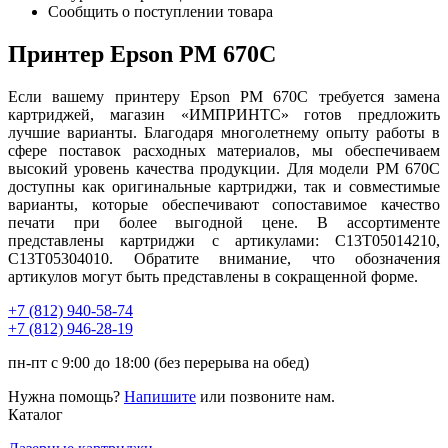
Сообщить о поступлении товара
Принтер Epson PM 670C
Если вашему принтеру Epson PM 670C требуется замена
картриджей, магазин «ИМПРИНТС» готов предложить
лучшие варианты. Благодаря многолетнему опыту работы в
сфере поставок расходных материалов, мы обеспечиваем
высокий уровень качества продукции. Для модели PM 670C
доступны как оригинальные картриджи, так и совместимые
варианты, которые обеспечивают сопоставимое качество
печати при более выгодной цене. В ассортименте
представлены картриджи с артикулами: C13T05014210,
C13T05304010. Обратите внимание, что обозначения
артикулов могут быть представлены в сокращенной форме.
+7 (812)
940-58-74
+7 (812)
946-28-19
пн-пт с 9:00 до 18:00 (без перерыва на обед)
Нужна помощь?
Напишите
или позвоните нам.
Каталог