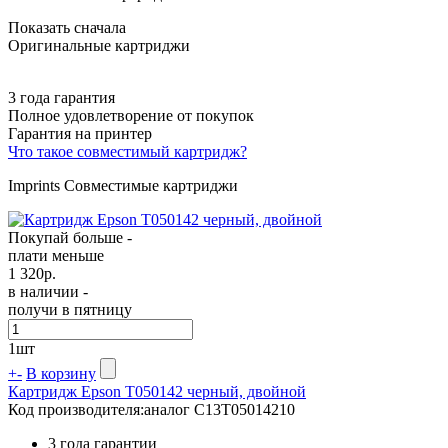
Показать сначала
Оригинальные картриджи
3 года гарантия
Полное удовлетворение от покупок
Гарантия на принтер
Что такое совместимый картридж?
Imprints Совместимые картриджи
Покупай больше -
плати меньше
1 320
р.
в наличии -
получи в пятницу
1
шт
+
-
В корзину
Картридж Epson T050142 черный, двойной
Код производителя:
аналог C13T05014210
3 года гарантии