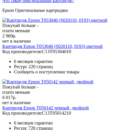
Что такое оригинальный картридж?
Epson Оригинальные картриджи
Покупай больше -
плати меньше
2 969
р.
нет в наличии
Картридж Epson T053040 (S020110, 0193) цветной
Код производителя:
C13T05304010
6 месяцев гарантии
Ресурс
220 страниц
Сообщить о поступлении товара
Покупай больше -
плати меньше
6 017
р.
нет в наличии
Картридж Epson T050142 черный, двойной
Код производителя:
C13T05014210
6 месяцев гарантии
Ресурс
720 страниц