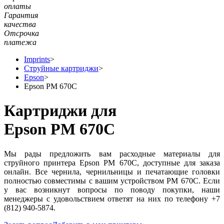
оплаты
Гарантия
качества
Отсрочка
платежа
Imprints
>
Струйные картриджи
>
Epson
>
Epson PM 670C
Картриджи для
Epson PM 670C
Мы рады предложить вам расходные материалы для
струйного принтера Epson PM 670C, доступные для заказа
онлайн. Все чернила, чернильницы и печатающие головки
полностью совместимы с вашим устройством PM 670C. Если
у вас возникнут вопросы по поводу покупки, наши
менеджеры с удовольствием ответят на них по телефону +7
(812) 940-5874.