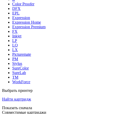
Color Proofer
DFX
EPL
Expression
Expression Home
Expression Premium
FX
Inkjet
LP
LQ
LX
Picturemate
PM
Stylus
SureColor
SureLab
TM
WorkForce
Выбрать принтер
Найти картридж
Показать сначала
Совместимые картриджи