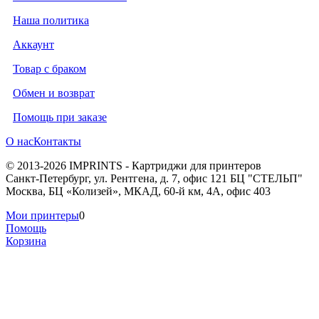
Наша политика
Аккаунт
Товар с браком
Обмен и возврат
Помощь при заказе
О нас
Контакты
© 2013-2026 IMPRINTS - Картриджи для принтеров
Санкт-Петербург
,
ул. Рентгена, д. 7, офис 121 БЦ "СТЕЛЬП"
Москва
,
БЦ «Колизей», МКАД, 60-й км, 4А, офис 403
Мои принтеры
0
Помощь
Корзина