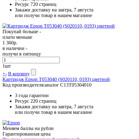
Ресурс
720 страниц
Закажи доставку на завтра, 7 августа
или получи товар в нашем магазине
Покупай больше -
плати меньше
1 360
р.
в наличии -
получи в пятницу
1
шт
+
-
В корзину
Картридж Epson T053040 (S020110, 0193) цветной
Код производителя:
аналог C13T05304010
3 года гарантии
Ресурс
220 страниц
Закажи доставку на завтра, 7 августа
или получи товар в нашем магазине
Меняем баллы на рубли
Гарантированная цена