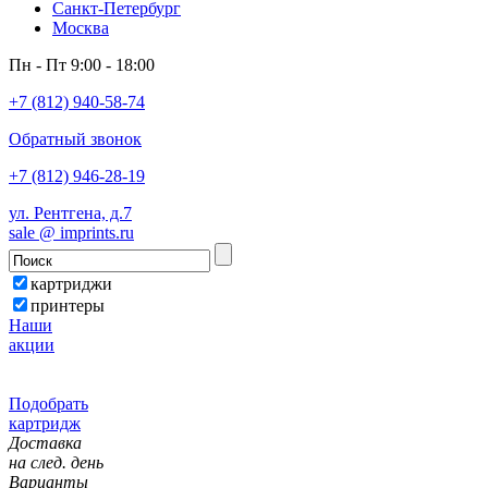
Санкт-Петербург
Москва
Пн - Пт 9:00 - 18:00
+7 (812) 940-58-74
Обратный звонок
+7 (812) 946-28-19
ул. Рентгена, д.7
sale @ imprints.ru
картриджи
принтеры
Наши
акции
Подобрать
картридж
Доставка
на след. день
Варианты