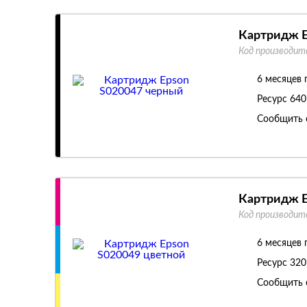
Картридж E
Код производит
6 месяцев 
Ресурс
640
Сообщить 
Картридж E
Код производит
6 месяцев 
Ресурс
320
Сообщить 