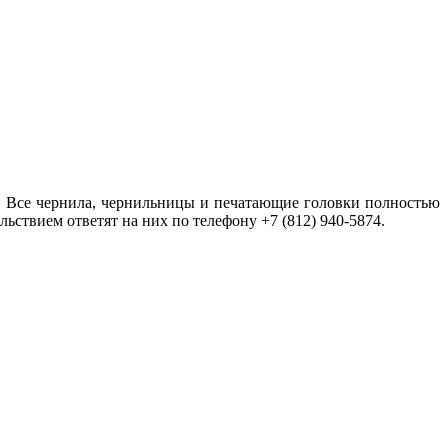
н. Все чернила, чернильницы и печатающие головки полностью
ьствием ответят на них по телефону +7 (812) 940-5874.