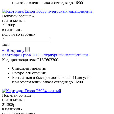
при оформлении заказа сегодня до 16:00
Покупай больше -
плати меньше
21 308
р.
в наличии -
получи во вторник
1
шт
+
-
В корзину
Картридж Epson T6033 пурпурный насыщенный
Код производителя:
C13T603300
6 месяцев гарантии
Ресурс
220 страниц
Бесплатная и быстрая доставка на 11 августа
при оформлении заказа сегодня до 16:00
Покупай больше -
плати меньше
21 308
р.
в наличии -
получи во вторник