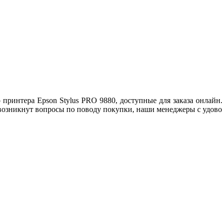
принтера Epson Stylus PRO 9880, доступные для заказа онлай
возникнут вопросы по поводу покупки, наши менеджеры с удовол