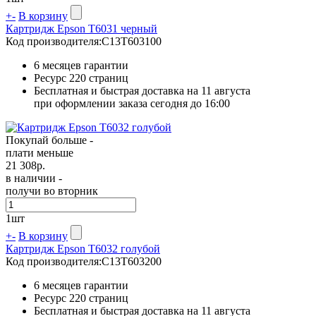
+
-
В корзину
Картридж Epson T6031 черный
Код производителя:
C13T603100
6 месяцев гарантии
Ресурс
220 страниц
Бесплатная и быстрая доставка на 11 августа
при оформлении заказа сегодня до 16:00
Покупай больше -
плати меньше
21 308
р.
в наличии -
получи во вторник
1
шт
+
-
В корзину
Картридж Epson T6032 голубой
Код производителя:
C13T603200
6 месяцев гарантии
Ресурс
220 страниц
Бесплатная и быстрая доставка на 11 августа