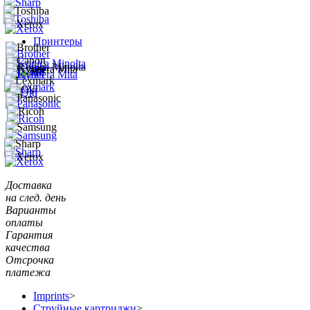
Принтеры
Доставка
на след. день
Варианты
оплаты
Гарантия
качества
Отсрочка
платежа
Imprints
>
Струйные картриджи
>