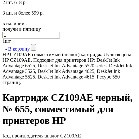
2 шт.
618 р.
3 шт. и более
599 р.
в наличии -
получи в пятницу
1
шт
+
-
В корзину
HP CZ109AE совместимый (аналог) картридж. Лучшая цена
HP CZ109AE. Подходит для принтеров HP: DeskJet Ink
Advantage 6525, DeskJet Ink Advantage 5520 series, DeskJet Ink
Advantage 3525, DeskJet Ink Advantage 4625, DeskJet Ink
Advantage 5525, DeskJet Ink Advantage 4615. Ресурс 550
страниц.
Картридж CZ109AE черный,
№ 655, совместимый для
принтеров HP
Код производителя:
аналог CZ109AE