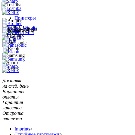
Принтеры
Доставка
на след. день
Варианты
оплаты
Гарантия
качества
Отсрочка
платежа
Imprints
>
Струйные картриджи
>