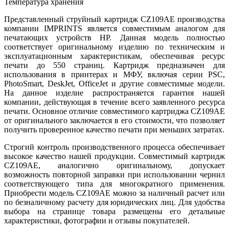
Температура хранения
Представленный струйный картридж CZ109AE производства
компании IMPRINTS является совместимым аналогом для
печатающих устройств HP. Данная модель полностью
соответствует оригинальному изделию по техническим и
эксплуатационным характеристикам, обеспечивая ресурс
печати до 550 страниц. Картридж предназначен для
использования в принтерах и МФУ, включая серии PSC,
PhotoSmart, DeskJet, OfficeJet и другие совместимые модели.
На данное изделие распространяется гарантия нашей
компании, действующая в течение всего заявленного ресурса
печати. Основное отличие совместимого картриджа CZ109AE
от оригинального заключается в его стоимости, что позволяет
получить проверенное качество печати при меньших затратах.
Строгий контроль производственного процесса обеспечивает
высокое качество нашей продукции. Совместимый картридж
CZ109AE, аналогично оригинальному, допускает
возможность повторной заправки при использовании чернил
соответствующего типа для многократного применения.
Приобрести модель CZ109AE можно за наличный расчет или
по безналичному расчету для юридических лиц. Для удобства
выбора на странице товара размещены его детальные
характеристики, фотографии и отзывы покупателей.