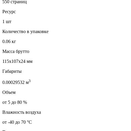
550 страниц
Ресурс
1 шт
Количество в упаковке
0.06 кг
Масса брутто
115x107x24 мм
Габариты
3
0.00029532 м
Объем
от 5 до 80 %
Влажность воздуха
от -40 до 70 °C