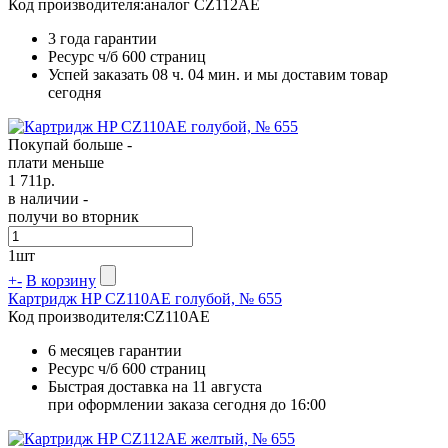
Код производителя:
аналог CZ112AE
3 года гарантии
Ресурс ч/б
600 страниц
Успей заказать 08 ч. 04 мин. и мы доставим товар
сегодня
Покупай больше -
плати меньше
1 711
р.
в наличии -
получи во вторник
1
шт
+
-
В корзину
Картридж HP CZ110AE голубой, № 655
Код производителя:
CZ110AE
6 месяцев гарантии
Ресурс ч/б
600 страниц
Быстрая доставка на 11 августа
при оформлении заказа сегодня до 16:00