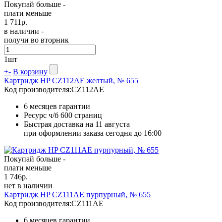
Покупай больше -
плати меньше
1 711
р.
в наличии -
получи во вторник
1
шт
+
-
В корзину
Картридж HP CZ112AE желтый, № 655
Код производителя:
CZ112AE
6 месяцев гарантии
Ресурс ч/б
600 страниц
Быстрая доставка на 11 августа
при оформлении заказа сегодня до 16:00
Покупай больше -
плати меньше
1 746
р.
нет в наличии
Картридж HP CZ111AE пурпурный, № 655
Код производителя:
CZ111AE
6 месяцев гарантии