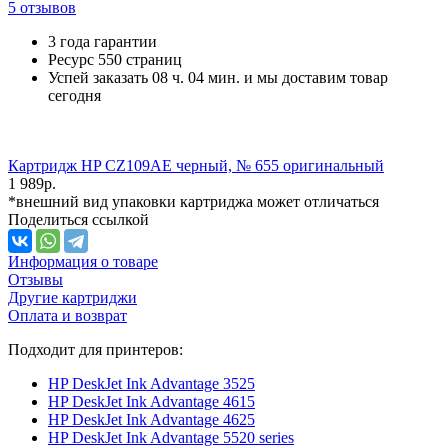
5 отзывов
3 года гарантии
Ресурс
550 страниц
Успей заказать 08 ч. 04 мин. и мы доставим товар
сегодня
Картридж HP CZ109AE черный, № 655 оригинальный
1 989
р.
*внешний вид упаковки картриджа может отличаться
Поделиться ссылкой
Информация о товаре
Отзывы
Другие картриджи
Оплата и возврат
Подходит для принтеров:
HP DeskJet Ink Advantage 3525
HP DeskJet Ink Advantage 4615
HP DeskJet Ink Advantage 4625
HP DeskJet Ink Advantage 5520 series