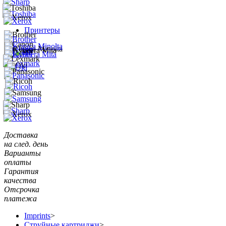
Принтеры
Доставка
на след. день
Варианты
оплаты
Гарантия
качества
Отсрочка
платежа
Imprints
>
Струйные картриджи
>