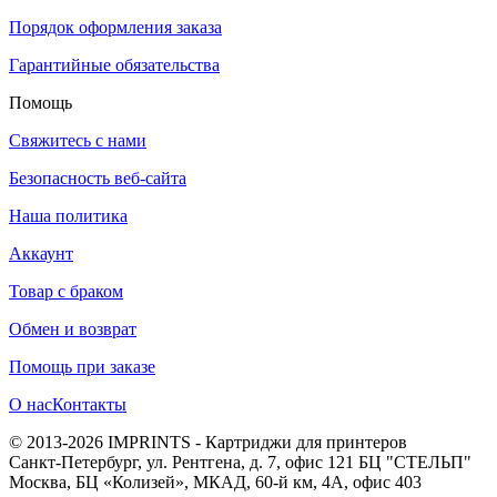
Порядок оформления заказа
Гарантийные обязательства
Помощь
Свяжитесь с нами
Безопасность веб-сайта
Наша политика
Аккаунт
Товар с браком
Обмен и возврат
Помощь при заказе
О нас
Контакты
© 2013-2026 IMPRINTS - Картриджи для принтеров
Санкт-Петербург
,
ул. Рентгена, д. 7, офис 121 БЦ "СТЕЛЬП"
Москва
,
БЦ «Колизей», МКАД, 60-й км, 4А, офис 403