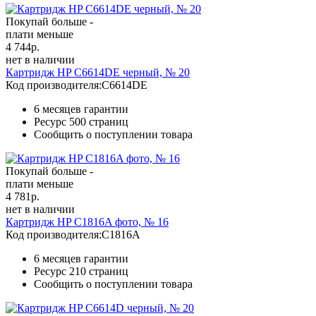
Покупай больше -
плати меньше
4 744
р.
нет в наличии
Картридж HP C6614DE черный, № 20
Код производителя:
C6614DE
6 месяцев гарантии
Ресурс
500 страниц
Сообщить о поступлении товара
Покупай больше -
плати меньше
4 781
р.
нет в наличии
Картридж HP C1816A фото, № 16
Код производителя:
C1816A
6 месяцев гарантии
Ресурс
210 страниц
Сообщить о поступлении товара