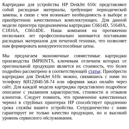
Картриджи для устройства HP DeskJet 610c представляют
собой расходные материалы, требующие периодической
замены, в связи с чем возникает необходимость в выборе и
приобретении качественных комплектующих. Для данной
модели принтера предназначены картриджи C6614D, 51649A,
C1816A, C6614DE. Наша компания на протяжении
нескольких лет профессионально занимается поставками
расходных материалов для печатной техники, что позволяет
нам формировать конкурентоспособные цены.
Мы предлагаем экономичные совместимые картриджи
производства IMPRINTS, ключевым отличием которых от
оригинальной продукции является их стоимость, что более
подробно рассмотрено в соответствующей
статье
. Приобрести
картриджи для DeskJet 610c можно, связавшись с нами по
телефону 8(812)940-58-74 или оформив заказ онлайн через
сайт. Для каждой модели картриджа представлено подробное
описание с указанием характеристик, стоимости и отзывов
клиентов. Следует помнить, что применение качественных
чернил в струйных принтерах HP способствует продлению
срока службы вашего устройства. Сотрудничество с нами
гарантирует не только качество продукции, но и высокий
уровень сервисного обслуживания.