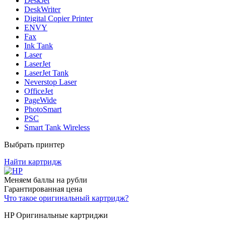
DeskJet
DeskWriter
Digital Copier Printer
ENVY
Fax
Ink Tank
Laser
LaserJet
LaserJet Tank
Neverstop Laser
OfficeJet
PageWide
PhotoSmart
PSC
Smart Tank Wireless
Выбрать принтер
Найти картридж
Меняем баллы на рубли
Гарантированная цена
Что такое оригинальный картридж?
HP Оригинальные картриджи