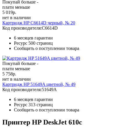
Покупай больше -
плати меньше
5 019
р.
нет в наличии
Картридж HP C6614D черный, № 20
Код производителя:
C6614D
6 месяцев гарантии
Ресурс
500 страниц
Сообщить о поступлении товара
Покупай больше -
плати меньше
5 758
р.
нет в наличии
Картридж HP 51649A цветной, № 49
Код производителя:
51649A
6 месяцев гарантии
Ресурс
313 страниц
Сообщить о поступлении товара
Принтер HP DeskJet 610c