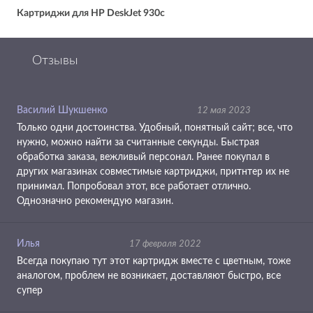
Картриджи для HP DeskJet 930c
Отзывы
Василий Шукшенко
12 мая 2023
Только одни достоинства. Удобный, понятный сайт; все, что
нужно, можно найти за считанные секунды. Быстрая
обработка заказа, вежливый персонал. Ранее покупал в
других магазинах совместимые картриджи, притнтер их не
принимал. Попробовал этот, все работает отлично.
Однозначно рекомендую магазин.
Илья
17 февраля 2022
Всегда покупаю тут этот картридж вместе с цветным, тоже
аналогом, проблем не возникает, доставляют быстро, все
супер