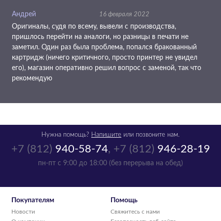
Андрей
16 февраля 2022
Оригиналы, судя по всему, вывели с производства,
пришлось перейти на аналоги, но разницы в печати не
заметил. Один раз была проблема, попался бракованный
картридж (ничего критичного, просто принтер не увидел
его), магазин оперативно решил вопрос с заменой, так что
рекомендую
Нужна помощь?
Напишите
или позвоните нам.
+7 (812)
940-58-74
,
+7 (812)
946-28-19
пн-пт с 9:00 до 18:00 (без перерыва на обед)
Покупателям
Помощь
Новости
Свяжитесь с нами