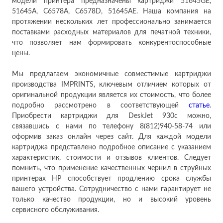
модели принтера предназначены картриджи 51645GE,
51645A, C6578A, C6578D, 51645AE. Наша компания на
протяжении нескольких лет профессионально занимается
поставками расходных материалов для печатной техники,
что позволяет нам формировать конкурентоспособные
цены.
Мы предлагаем экономичные совместимые картриджи
производства IMPRINTS, ключевым отличием которых от
оригинальной продукции является их стоимость, что более
подробно рассмотрено в соответствующей
статье
.
Приобрести картриджи для DeskJet 930c можно,
связавшись с нами по телефону 8(812)940-58-74 или
оформив заказ онлайн через сайт. Для каждой модели
картриджа представлено подробное описание с указанием
характеристик, стоимости и отзывов клиентов. Следует
помнить, что применение качественных чернил в струйных
принтерах HP способствует продлению срока службы
вашего устройства. Сотрудничество с нами гарантирует не
только качество продукции, но и высокий уровень
сервисного обслуживания.