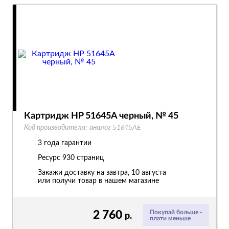
Картридж HP 51645A черный, № 45
Код производителя:
аналог 51645AE
3 года гарантии
Ресурс
930 страниц
Закажи доставку на завтра, 10 августа
или получи товар в нашем магазине
2 760
Покупай больше -
р.
плати меньше