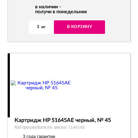
в наличии -
получи в понедельник
1
В КОРЗИНУ
шт
Картридж HP 51645AE черный, № 45
Код производителя:
аналог 51645AE
3 года гарантии