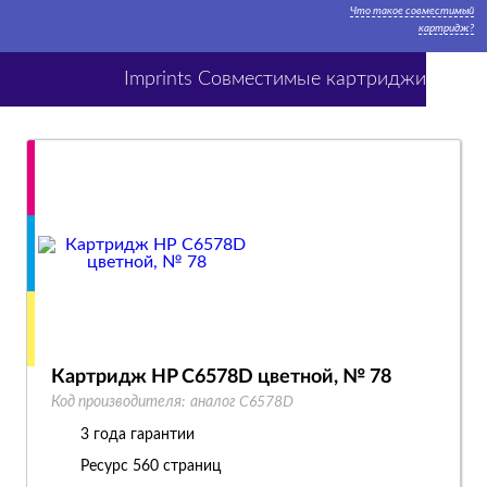
Что такое совместимый
картридж?
Imprints Совместимые картриджи
Картридж HP C6578D цветной, № 78
Код производителя:
аналог C6578D
3 года гарантии
Ресурс
560 страниц