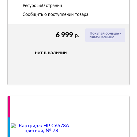
Ресурс
560 страниц
Сообщить о поступлении товара
6 999
Покупай больше -
р.
плати меньше
нет в наличии