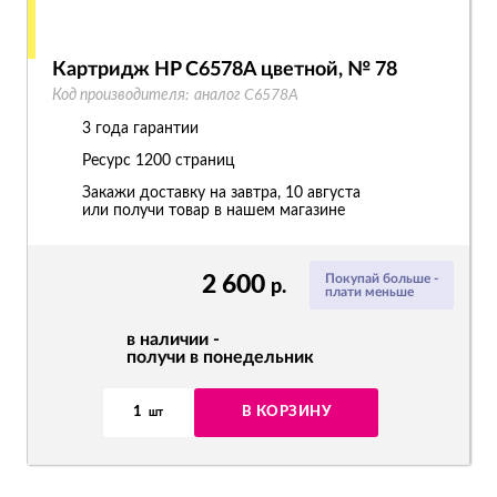
Картридж HP C6578A цветной, № 78
Код производителя:
аналог C6578A
3 года гарантии
Ресурс
1200 страниц
Закажи доставку на завтра, 10 августа
или получи товар в нашем магазине
2 600
Покупай больше -
р.
плати меньше
в наличии -
получи в понедельник
1
В КОРЗИНУ
шт