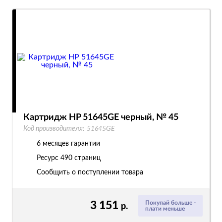
Картридж HP 51645GE черный, № 45
Код производителя:
51645GE
6 месяцев гарантии
Ресурс
490 страниц
Сообщить о поступлении товара
3 151
Покупай больше -
р.
плати меньше