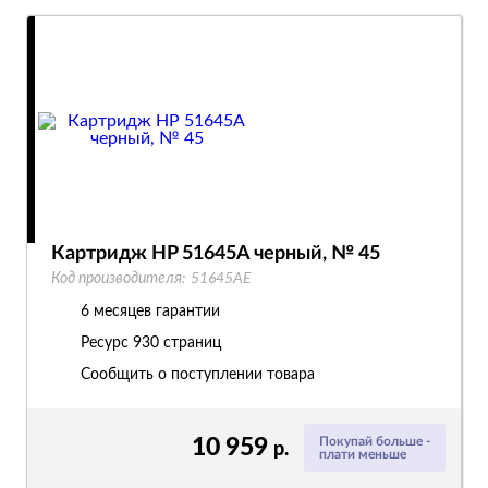
Картридж HP 51645A черный, № 45
Код производителя:
51645AE
6 месяцев гарантии
Ресурс
930 страниц
Сообщить о поступлении товара
10 959
Покупай больше -
р.
плати меньше