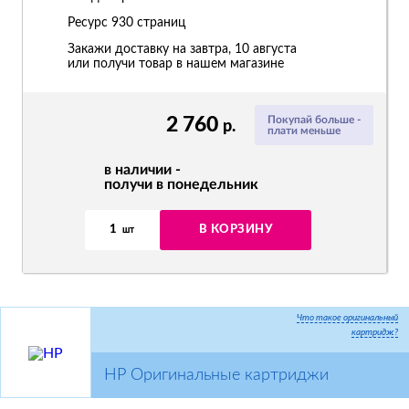
Ресурс
930 страниц
Закажи доставку на завтра, 10 августа
или получи товар в нашем магазине
2 760
Покупай больше -
р.
плати меньше
в наличии -
получи в понедельник
1
В КОРЗИНУ
шт
Что такое оригинальный
картридж?
HP Оригинальные картриджи