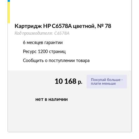
Картридж HP C6578A цветной, № 78
Код производителя:
C6578A
6 месяцев гарантии
Ресурс
1200 страниц
Сообщить о поступлении товара
10 168
Покупай больше -
р.
плати меньше
нет в наличии