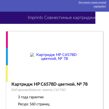
Что такое совместимый
картридж?
Imprints Совместимые картриджи
Картридж HP C6578D цветной, № 78
Код производителя:
аналог C6578D
3 года гарантии
Ресурс
560 страниц