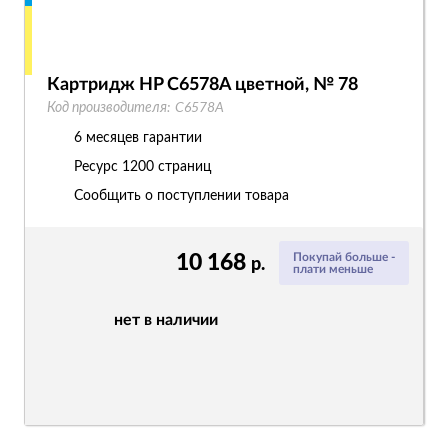
Картридж HP C6578A цветной, № 78
Код производителя:
C6578A
6 месяцев гарантии
Ресурс
1200 страниц
Сообщить о поступлении товара
10 168
Покупай больше -
р.
плати меньше
нет в наличии