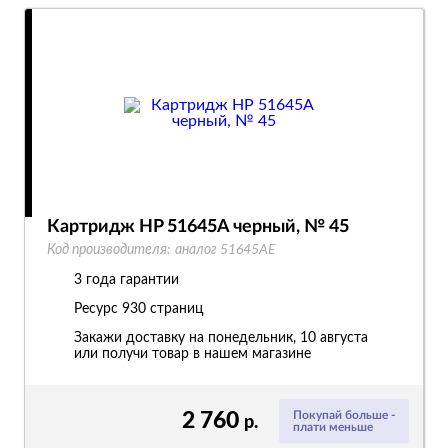
Картридж HP 51645A черный, № 45
Код производителя:
аналог 51645AE
3 года гарантии
Ресурс
930 страниц
Закажи доставку на понедельник, 10 августа
или получи товар в нашем магазине
2 760
Покупай больше -
р.
плати меньше