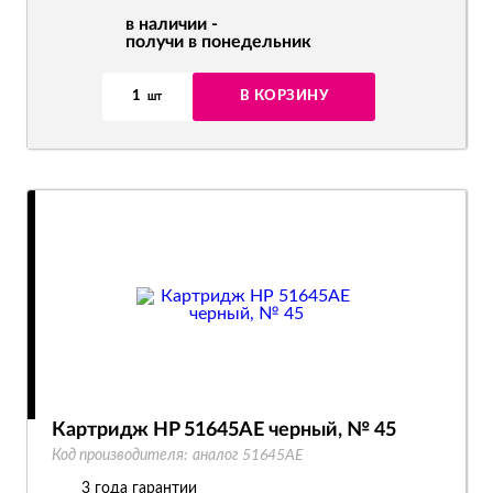
в наличии -
получи в понедельник
1
В КОРЗИНУ
шт
Картридж HP 51645AE черный, № 45
Код производителя:
аналог 51645AE
3 года гарантии