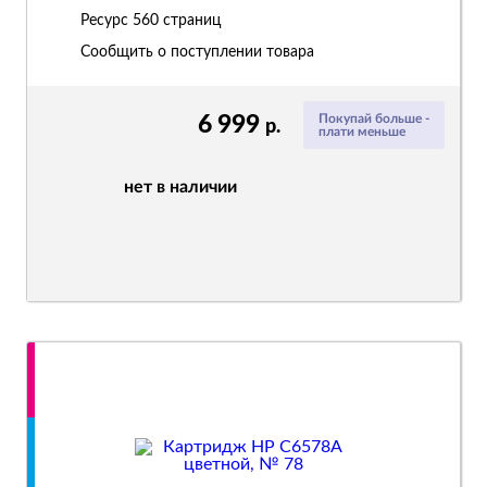
Ресурс
560 страниц
Сообщить о поступлении товара
6 999
Покупай больше -
р.
плати меньше
нет в наличии