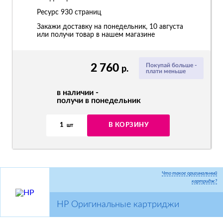
Ресурс
930 страниц
Закажи доставку на понедельник, 10 августа
или получи товар в нашем магазине
2 760
Покупай больше -
р.
плати меньше
в наличии -
получи в понедельник
1
В КОРЗИНУ
шт
Что такое оригинальный
картридж?
HP Оригинальные картриджи