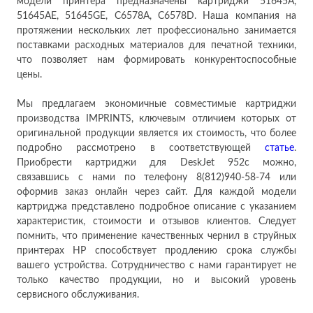
модели принтера предназначены картриджи 51645A,
51645AE, 51645GE, C6578A, C6578D. Наша компания на
протяжении нескольких лет профессионально занимается
поставками расходных материалов для печатной техники,
что позволяет нам формировать конкурентоспособные
цены.
Мы предлагаем экономичные совместимые картриджи
производства IMPRINTS, ключевым отличием которых от
оригинальной продукции является их стоимость, что более
подробно рассмотрено в соответствующей
статье
.
Приобрести картриджи для DeskJet 952c можно,
связавшись с нами по телефону 8(812)940-58-74 или
оформив заказ онлайн через сайт. Для каждой модели
картриджа представлено подробное описание с указанием
характеристик, стоимости и отзывов клиентов. Следует
помнить, что применение качественных чернил в струйных
принтерах HP способствует продлению срока службы
вашего устройства. Сотрудничество с нами гарантирует не
только качество продукции, но и высокий уровень
сервисного обслуживания.