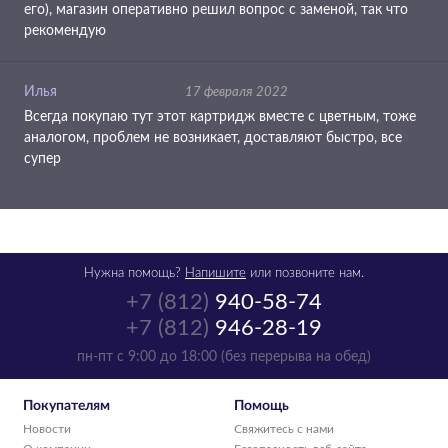
его), магазин оперативно решил вопрос с заменой, так что
рекомендую
Илья
17 февраля 2022
Всегда покупаю тут этот картридж вместе с цветным, тоже
аналогом, проблем не возникает, доставляют быстро, все
супер
Нужна помощь?
Напишите
или позвоните нам.
+7 (812)
940-58-74
+7 (812)
946-28-19
пн-пт с 9:00 до 18:00 (без перерыва на обед)
Покупателям
Помощь
Новости
Свяжитесь с нами