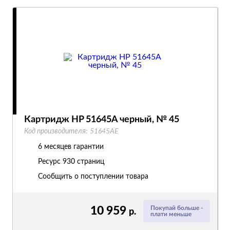
Картридж HP 51645A черный, № 45
Код производителя:
51645AE
6 месяцев гарантии
Ресурс
930 страниц
Сообщить о поступлении товара
10 959
Покупай больше -
р.
плати меньше