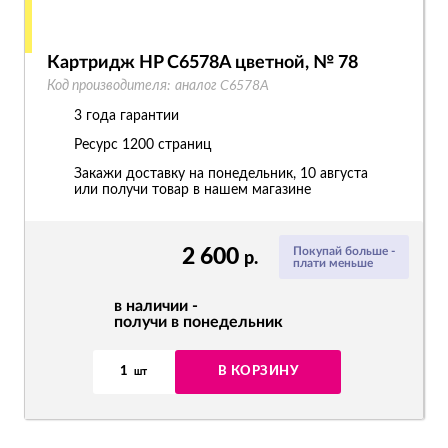
Картридж HP C6578A цветной, № 78
Код производителя:
аналог C6578A
3 года гарантии
Ресурс
1200 страниц
Закажи доставку на понедельник, 10 августа
или получи товар в нашем магазине
2 600
Покупай больше -
р.
плати меньше
в наличии -
получи в понедельник
1
В КОРЗИНУ
шт