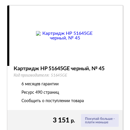
Картридж HP 51645GE черный, № 45
Код производителя:
51645GE
6 месяцев гарантии
Ресурс
490 страниц
Сообщить о поступлении товара
3 151
Покупай больше -
р.
плати меньше