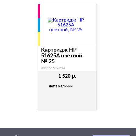
Картридж HP
51625A цветной,
№ 25
аналог 51625A
р.
1 520
нет в наличии