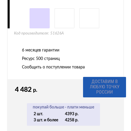
Код производителя:
51626A
6 месяцев гарантии
Ресурс
500 страниц
Сообщить о поступлении товара
ВАША СКИДКА
3%
4 482
р.
КОД 7PNT
покупай больше - плати меньше
2 шт.
4393 р.
3 шт. и более
4258 р.