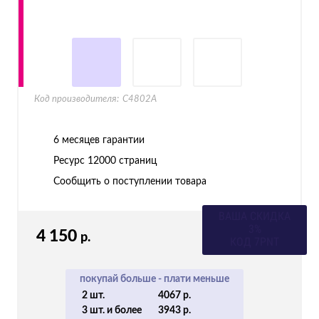
Код производителя:
C4802A
6 месяцев гарантии
Ресурс
12000 страниц
Сообщить о поступлении товара
ВАША СКИДКА
3%
4 150
р.
КОД 7PNT
покупай больше - плати меньше
2 шт.
4067 р.
3 шт. и более
3943 р.