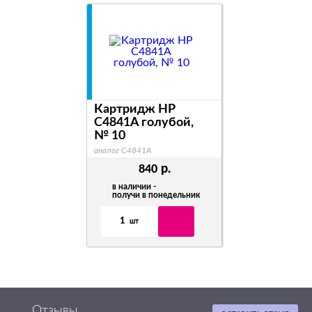
Картридж HP
C4841A голубой,
№ 10
аналог C4841A
р.
840
в наличии -
получи в понедельник
1
шт
Отзывы