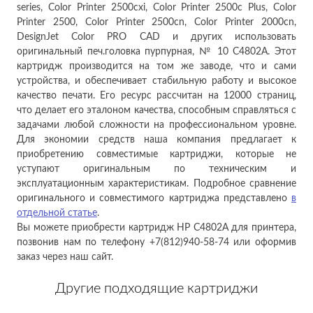
series, Color Printer 2500cxi, Color Printer 2500c Plus, Color
Printer 2500, Color Printer 2500cn, Color Printer 2000cn,
DesignJet Color PRO CAD и других использовать
оригинальный печ.головка пурпурная, № 10 C4802A. Этот
картридж производится на том же заводе, что и сами
устройства, и обеспечивает стабильную работу и высокое
качество печати. Его ресурс рассчитан на 12000 страниц,
что делает его эталоном качества, способным справляться с
задачами любой сложности на профессиональном уровне.
Для экономии средств наша компания предлагает к
приобретению совместимые картриджи, которые не
уступают оригинальным по техническим и
эксплуатационным характеристикам. Подробное сравнение
оригинального и совместимого картриджа представлено
в
отдельной статье
.
Вы можете приобрести картридж HP C4802A для принтера,
позвонив нам по телефону +7(812)940-58-74 или оформив
заказ через наш сайт.
Другие подходящие картриджи