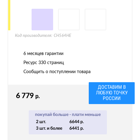
Код производителя:
CH564HE
6 месяцев гарантии
Ресурс
330 страниц
Сообщить о поступлении товара
ДОСТАВИМ В
ЛЮБУЮ ТОЧКУ
6 779
р.
РОССИИ
покупай больше - плати меньше
2 шт.
6644 р.
3 шт. и более
6441 р.