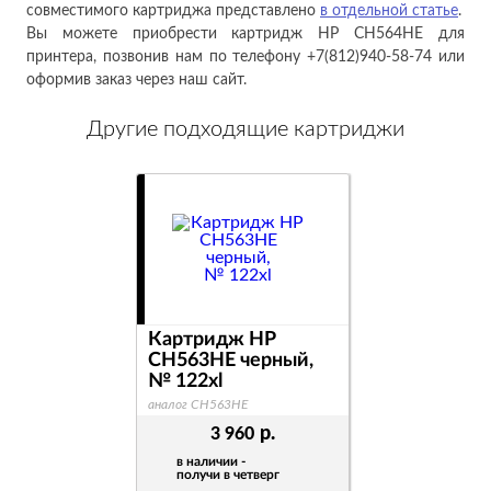
совместимого картриджа представлено
в отдельной статье
.
Вы можете приобрести картридж HP CH564HE для
принтера, позвонив нам по телефону +7(812)940-58-74 или
оформив заказ через наш сайт.
Другие подходящие картриджи
Картридж HP
CH563HE черный,
№ 122xl
аналог CH563HE
р.
3 960
в наличии -
получи в четверг