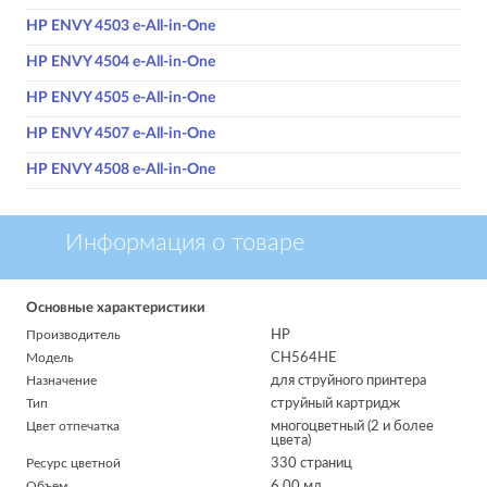
HP ENVY 4503 e-All-in-One
HP ENVY 4504 e-All-in-One
HP ENVY 4505 e-All-in-One
HP ENVY 4507 e-All-in-One
HP ENVY 4508 e-All-in-One
Информация о товаре
Основные характеристики
Производитель
HP
Модель
CH564HE
Назначение
для струйного принтера
Тип
струйный картридж
Цвет отпечатка
многоцветный (2 и более
цвета)
Ресурс цветной
330 страниц
Объем
6.00 мл