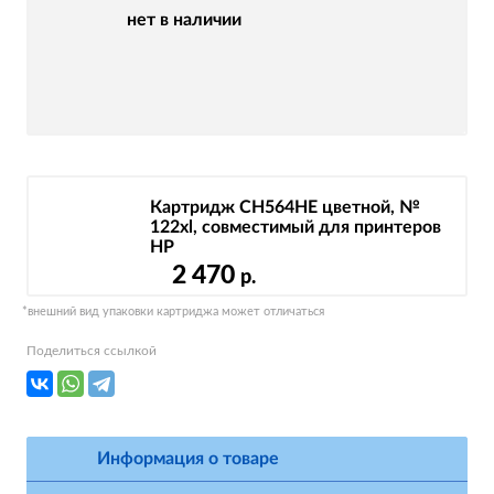
нет в наличии
Картридж CH564HE цветной, №
122xl, совместимый для принтеров
HP
2 470
р.
*внешний вид упаковки картриджа может отличаться
Поделиться ссылкой
Информация о товаре