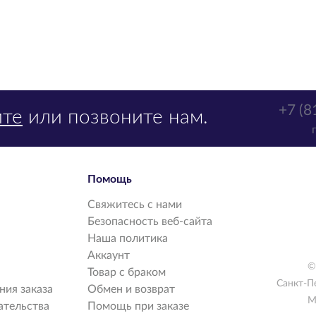
+7 (8
те
или позвоните нам.
Помощь
Свяжитесь с нами
Безопасность веб-сайта
Наша политика
Аккаунт
©
Товар с браком
Санкт-П
ия заказа
Обмен и возврат
М
ательства
Помощь при заказе