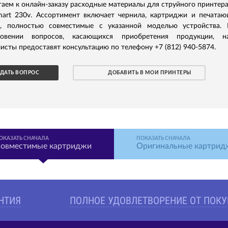
аем к онлайн-заказу расходные материалы для струйного принтер
mart 230v. Ассортимент включает чернила, картриджи и печата
и, полностью совместимые с указанной моделью устройства.
новении вопросов, касающихся приобретения продукции, н
исты предоставят консультацию по телефону +7 (812) 940-5874.
ДАТЬ ВОПРОС
ДОБАВИТЬ В МОИ ПРИНТЕРЫ
ОКАЗАТЬ СНАЧАЛА
ПОКАЗАТЬ СНАЧАЛА
овместимые картриджи
Оригинальные картрид
АНТИЯ
ПОЛНОЕ УДОВЛЕТВОРЕНИЕ ОТ ПОК