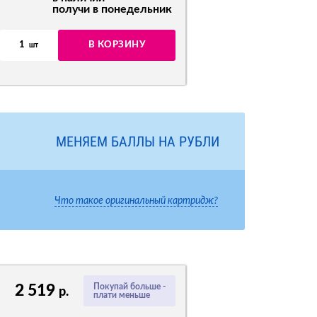
получи в понедельник
1
В КОРЗИНУ
шт
МЕНЯЕМ БАЛЛЫ НА РУБЛИ
Что такое оригинальный картридж?
2 519
Покупай больше -
р.
плати меньше