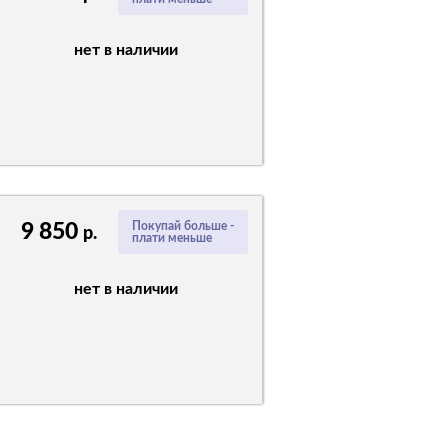
нет в наличии
9 850
Покупай больше -
р.
плати меньше
нет в наличии