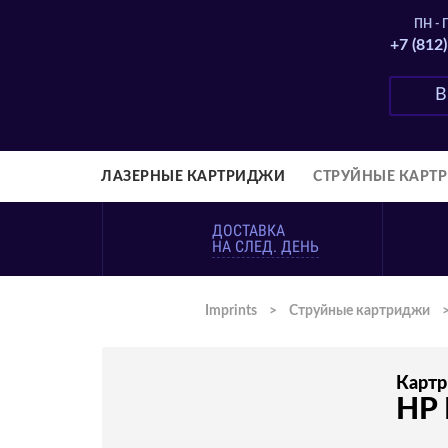
ПН - П
+7 (812
ЛАЗЕРНЫЕ КАРТРИДЖИ
СТРУЙНЫЕ КАРТ
ДОСТАВКА
НА СЛЕД. ДЕНЬ
Imprints
>
Струйные картриджи
Карт
HP 