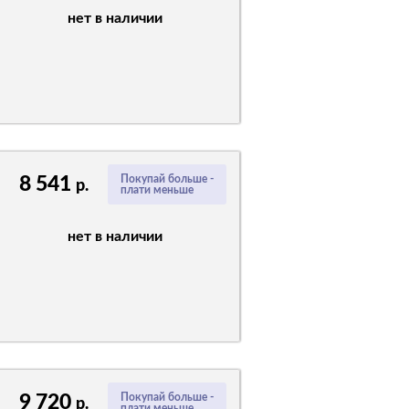
нет в наличии
8 541
Покупай больше -
р.
плати меньше
нет в наличии
9 720
Покупай больше -
р.
плати меньше