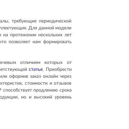
иалы, требующие периодической
омплектующих. Для данной модели
 на протяжении нескольких лет
что позволяет нам формировать
лючевым отличием которых от
тветствующей
статье
. Приобрести
или оформив заказ онлайн через
ктеристик, стоимости и отзывов
P способствует продлению срока
одукции, но и высокий уровень