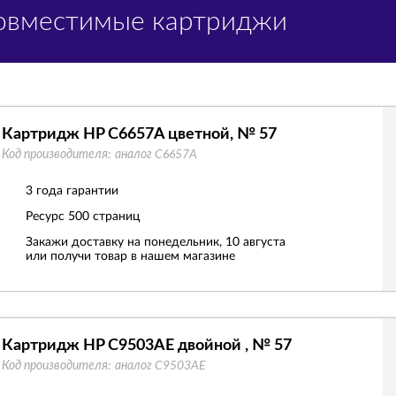
Совместимые картриджи
Картридж HP C6657A цветной, № 57
Код производителя:
аналог C6657A
3 года гарантии
Ресурс
500 страниц
Закажи доставку на понедельник, 10 августа
или получи товар в нашем магазине
Картридж HP C9503AE двойной , № 57
Код производителя:
аналог C9503AE