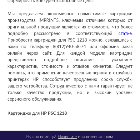
формировать конкурентоспособные цены.
Мы предлагаем экономичные совместимые картриджи
производства IMPRINTS, ключевым отличием которых от
оригинальной продукции является их стоимость, что более
подробно рассмотрено в соответствующей
статье
.
Приобрести картриджи для PSC 1218 можно, связавшись с
нами по телефону 8(812)940-58-74 или оформив заказ
онлайн через сайт. Для каждой модели картриджа
представлено подробное описание с указанием
характеристик, стоимости и отзывов клиентов. Следует
помнить, что применение качественных чернил в струйных
принтерах HP способствует продлению срока службы
вашего устройства. Сотрудничество с нами гарантирует не
только качество продукции, но и высокий уровень
сервисного обслуживания.
Картриджи для HP PSC 1218
Нужна помощь?
Напишите
или позвоните нам.