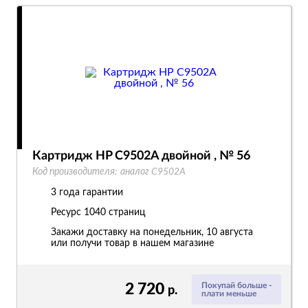
Картридж HP C9502A двойной , № 56
Код производителя:
аналог C9502A
3 года гарантии
Ресурс
1040 страниц
Закажи доставку на понедельник, 10 августа
или получи товар в нашем магазине
2 720
Покупай больше -
р.
плати меньше