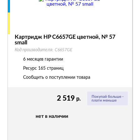
Картридж HP C6657GE цветной, № 57
small
Код производителя:
C6657GE
6 месяцев гарантии
Ресурс
165 страниц
Сообщить о поступлении товара
2 519
Покупай больше -
р.
плати меньше
нет в наличии