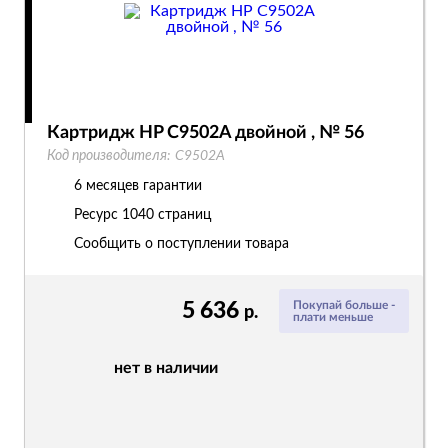
Картридж HP C9502A двойной , № 56
Код производителя:
C9502A
6 месяцев гарантии
Ресурс
1040 страниц
Сообщить о поступлении товара
5 636
Покупай больше -
р.
плати меньше
нет в наличии