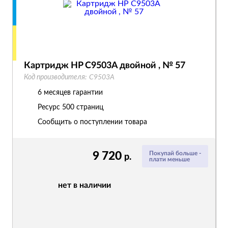
Картридж HP C9503A двойной , № 57
Код производителя:
C9503A
6 месяцев гарантии
Ресурс
500 страниц
Сообщить о поступлении товара
9 720
Покупай больше -
р.
плати меньше
нет в наличии