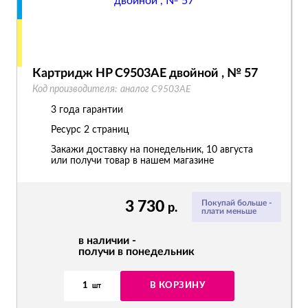
Картридж HP C9503AE двойной , № 57
Код производителя:
аналог C9503AE
3 года гарантии
Ресурс
2 страниц
Закажи доставку на понедельник, 10 августа
или получи товар в нашем магазине
3 730
Покупай больше -
р.
плати меньше
в наличии -
получи в понедельник
1
В КОРЗИНУ
шт