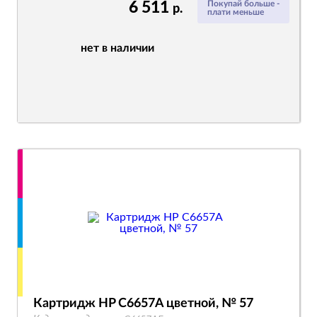
6 511
Покупай больше -
р.
плати меньше
нет в наличии
Картридж HP C6657A цветной, № 57