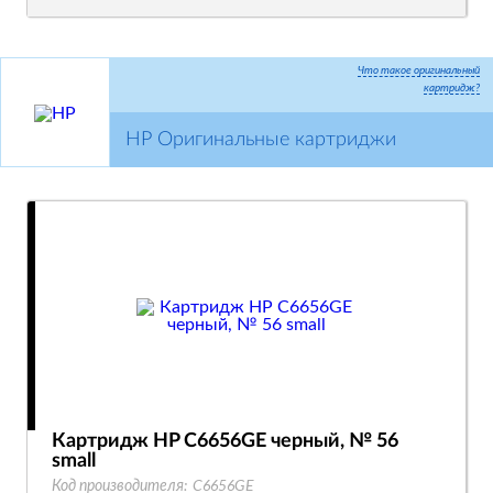
Что такое оригинальный
картридж?
HP Оригинальные картриджи
Картридж HP C6656GE черный, № 56
small
Код производителя:
C6656GE