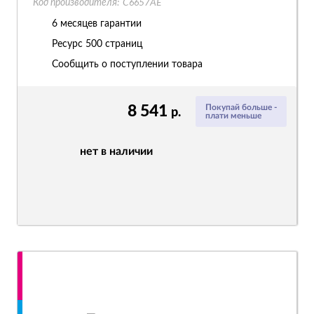
Код производителя:
C6657AE
6 месяцев гарантии
Ресурс
500 страниц
Сообщить о поступлении товара
8 541
Покупай больше -
р.
плати меньше
нет в наличии