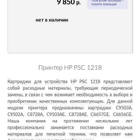
9 850
Покупай больше -
р.
плати меньше
нет в наличии
Принтер HP PSC 1218
Картриджи для устройства HP PSC 1218 представляют
собой расходные материалы, требующие периодической
замены, в связи с чем возникает необходимость в выборе и
приобретении качественных комплектующих. Для данной
модели принтера предназначены картриджи C9503A,
C9502A, C8728A, C9503AE, C8728AE, C6657GE, C6656GE.
Наша компания на протяжении нескольких лет
профессионально занимается поставками расходных
материалов для печатной техники, что позволяет нам