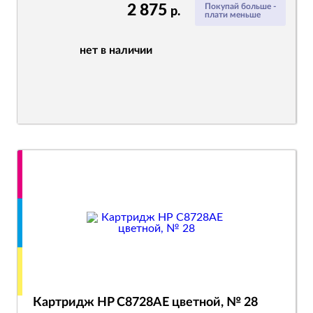
2 875
Покупай больше -
р.
плати меньше
нет в наличии
Картридж HP C8728AE цветной, № 28