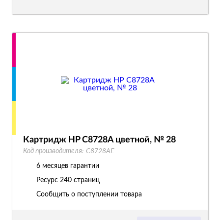
Картридж HP C8728A цветной, № 28
Код производителя:
C8728AE
6 месяцев гарантии
Ресурс
240 страниц
Сообщить о поступлении товара