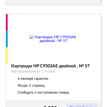
Картридж HP C9503AE двойной , № 57
Код производителя:
C9503AE
6 месяцев гарантии
Ресурс
2 страниц
Сообщить о поступлении товара