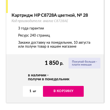
Картридж HP C8728A цветной, № 28
Код производителя:
аналог C8728AE
3 года гарантии
Ресурс
240 страниц
Закажи доставку на понедельник, 10 августа
или получи товар в нашем магазине
1 850
Покупай больше -
р.
плати меньше
в наличии -
получи в понедельник
1
В КОРЗИНУ
шт