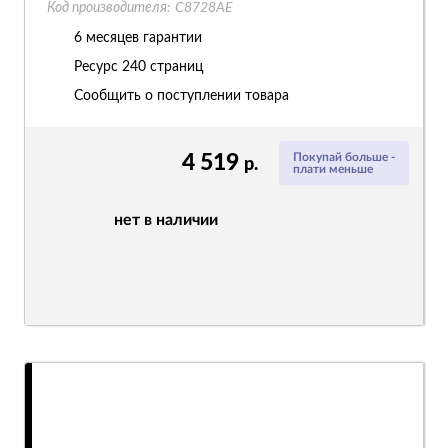
Код производителя:
C8728AE
6 месяцев гарантии
Ресурс
240 страниц
Сообщить о поступлении товара
4 519
Покупай больше -
р.
плати меньше
нет в наличии