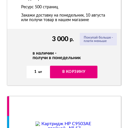
Ресурс
500 страниц
Закажи доставку на понедельник, 10 августа
или получи товар в нашем магазине
3 000
Покупай больше -
р.
плати меньше
в наличии -
получи в понедельник
1
В КОРЗИНУ
шт