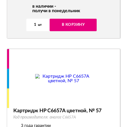
в наличии -
получи в понедельник
1
В КОРЗИНУ
шт
Картридж HP C6657A цветной, № 57
Код производителя:
аналог C6657A
3 года гарантии