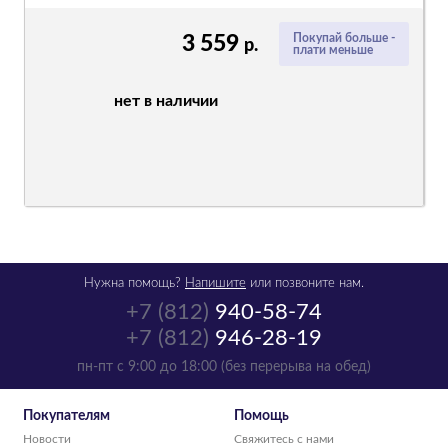
3 559
Покупай больше -
р.
плати меньше
нет в наличии
Нужна помощь?
Напишите
или позвоните нам.
+7 (812)
940-58-74
+7 (812)
946-28-19
пн-пт с 9:00 до 18:00 (без перерыва на обед)
Покупателям
Помощь
Новости
Свяжитесь с нами