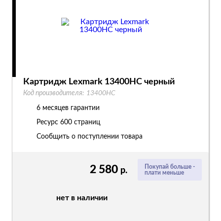
Картридж Lexmark 13400HC черный
Код производителя:
13400HC
6 месяцев гарантии
Ресурс
600 страниц
Сообщить о поступлении товара
2 580
Покупай больше -
р.
плати меньше
нет в наличии