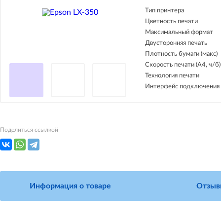
Тип принтера
Цветность печати
Максимальный формат
Двусторонняя печать
Плотность бумаги (макс)
Скорость печати (А4, ч/б)
Технология печати
Интерфейс подключения
Поделиться ссылкой
Информация о товаре
Отзыв