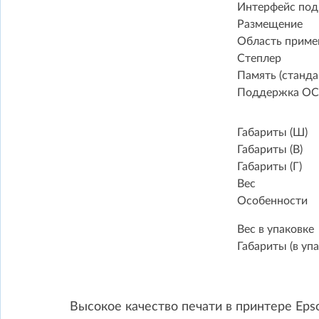
Интерфейс по
Размещение
Область приме
Степлер
Память (станда
Поддержка ОС
Габариты (Ш)
Габариты (В)
Габариты (Г)
Вес
Особенности
Вес в упаковке
Габариты (в упа
Высокое качество печати в принтере Eps