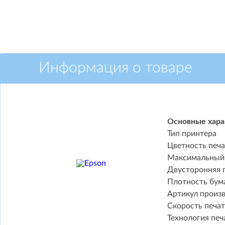
Информация о товаре
Основные хара
Тип принтера
Цветность печ
Максимальный
Двусторонняя 
Плотность бума
Артикул произ
Скорость печати
Технология печ