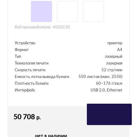
Код производителя:
40G0130
Устройство
принтер
Формат
A4
Тип
лазерный
Технология печати
лазерная
Скорость печати
52 стр/мин
Емкость лотка вывода бумаги
550 листов (макс. 2550)
Плотность бумаги
60–176 г/кв.м
Интерфейс
USB 2.0, Ethernet
50 708
р.
нет в наличии