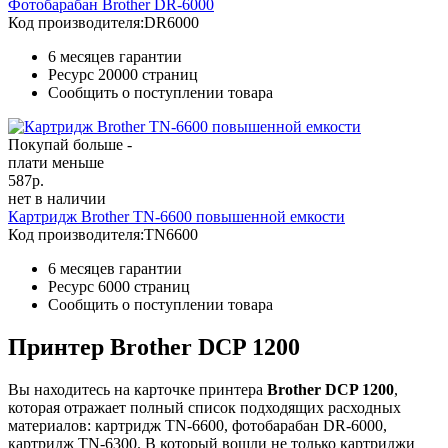
Фотобарабан Brother DR-6000
Код производителя:
DR6000
6 месяцев гарантии
Ресурс
20000 страниц
Сообщить о поступлении товара
Покупай больше -
плати меньше
587
р.
нет в наличии
Картридж Brother TN-6600 повышенной емкости
Код производителя:
TN6600
6 месяцев гарантии
Ресурс
6000 страниц
Сообщить о поступлении товара
Принтер Brother DCP 1200
Вы находитесь на карточке принтера
Brother DCP 1200
,
которая отражает полный список подходящих расходных
материалов: картридж TN-6600, фотобарабан DR-6000,
картридж TN-6300. В который вошли не только картриджи