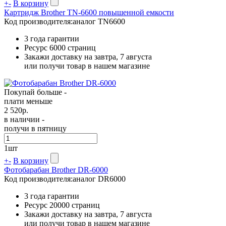
+
-
В корзину
Картридж Brother TN-6600 повышенной емкости
Код производителя:
аналог TN6600
3 года гарантии
Ресурс
6000 страниц
Закажи доставку на завтра, 7 августа
или получи товар в нашем магазине
Покупай больше -
плати меньше
2 520
р.
в наличии -
получи в пятницу
1
шт
+
-
В корзину
Фотобарабан Brother DR-6000
Код производителя:
аналог DR6000
3 года гарантии
Ресурс
20000 страниц
Закажи доставку на завтра, 7 августа
или получи товар в нашем магазине