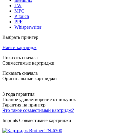
IntelliFax
LW
MFC
P-touch
PPF
Whisperwriter
Выбрать принтер
Найти картридж
Показать сначала
Совместимые картриджи
Показать сначала
Оригинальные картриджи
3 года гарантия
Полное удовлетворение от покупок
Гарантия на принтер
Что такое совместимый картридж?
Imprints Совместимые картриджи