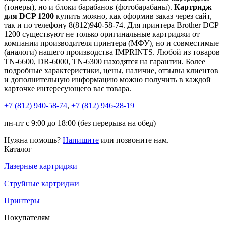
(тонеры), но и блоки барабанов (фотобарабаны).
Картридж
для DCP 1200
купить можно, как оформив заказ через сайт,
так и по телефону 8(812)940-58-74. Для принтера Brother DCP
1200 существуют не только оригинальные картриджи от
компании производителя принтера (МФУ), но и совместимые
(аналоги) нашего производства IMPRINTS. Любой из товаров
TN-6600, DR-6000, TN-6300 находятся на гарантии. Более
подробные характеристики, цены, наличие, отзывы клиентов
и дополнительную информацию можно получить в каждой
карточке интересующего вас товара.
+7 (812)
940-58-74
,
+7 (812)
946-28-19
пн-пт с 9:00 до 18:00 (без перерыва на обед)
Нужна помощь?
Напишите
или позвоните нам.
Каталог
Лазерные картриджи
Струйные картриджи
Принтеры
Покупателям