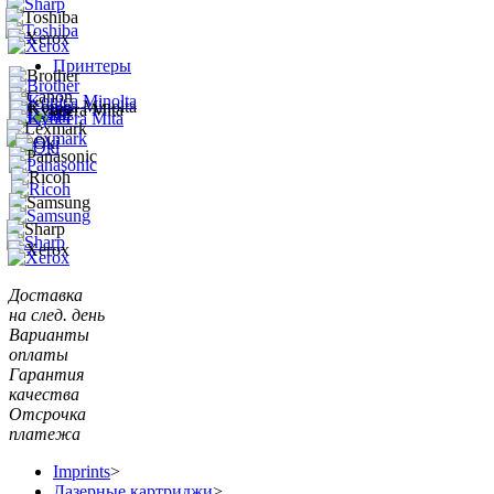
Принтеры
Доставка
на след. день
Варианты
оплаты
Гарантия
качества
Отсрочка
платежа
Imprints
>
Лазерные картриджи
>