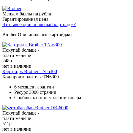
Меняем баллы на рубли
Гарантированная цена
Что такое оригинальный картридж?
Brother Оригинальные картриджи
Покупай больше -
плати меньше
248
р.
нет в наличии
Картридж Brother TN-6300
Код производителя:
TN6300
6 месяцев гарантии
Ресурс
3000 страниц
Сообщить о поступлении товара
Покупай больше -
плати меньше
511
р.
нет в наличии