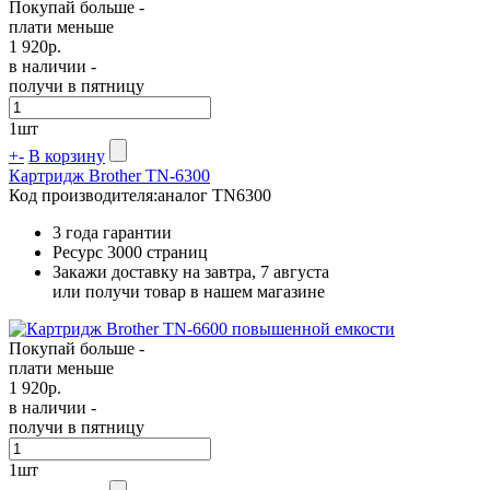
Покупай больше -
плати меньше
1 920
р.
в наличии -
получи в пятницу
1
шт
+
-
В корзину
Картридж Brother TN-6300
Код производителя:
аналог TN6300
3 года гарантии
Ресурс
3000 страниц
Закажи доставку на завтра, 7 августа
или получи товар в нашем магазине
Покупай больше -
плати меньше
1 920
р.
в наличии -
получи в пятницу
1
шт