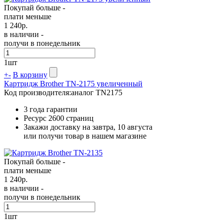
Покупай больше -
плати меньше
1 240
р.
в наличии -
получи в понедельник
1
шт
+
-
В корзину
Картридж Brother TN-2175 увеличенный
Код производителя:
аналог TN2175
3 года гарантии
Ресурс
2600 страниц
Закажи доставку на завтра, 10 августа
или получи товар в нашем магазине
Покупай больше -
плати меньше
1 240
р.
в наличии -
получи в понедельник
1
шт