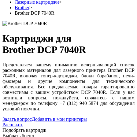
Лазерные картриджи
>
Brother
>
Brother DCP 7040R
Картриджи для
Brother DCP 7040R
Представляем вашему вниманию исчерпывающий список
расходных материалов для лазерного принтера Brother DCP
7040R, включая тонер-картриджи, блоки барабанов, печи-
фьюзеры и другие компоненты для технического
обслуживания. Все предлагаемые товары гарантированно
совместимы с вашим устройством DCP 7040R. Если у вас
возникли вопросы, пожалуйста, свяжитесь с нашим
менеджером по телефону +7 (812) 940-5874 для обсуждения
условий покупки.
Задать вопрос
Добавить в мои принтеры
Распечать
Подобрать картридж
Выбрать бренд