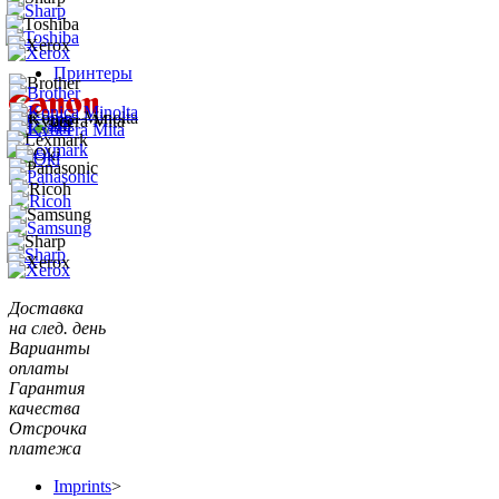
Принтеры
Доставка
на след. день
Варианты
оплаты
Гарантия
качества
Отсрочка
платежа
Imprints
>