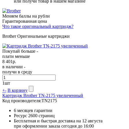
или получи товар в нашем магазине
Меняем баллы на рубли
Гарантированная цена
Что такое оригинальный картридж?
Brother Оригинальные картриджи
Покупай больше -
плати меньше
8 401
р.
в наличии -
получи в среду
1
шт
+
-
В корзину
Картридж Brother TN-2175 увеличенный
Код производителя:
TN2175
6 месяцев гарантии
Ресурс
2600 страниц
Бесплатная и быстрая доставка на 12 августа
при оформлении заказа сегодня до 16:00