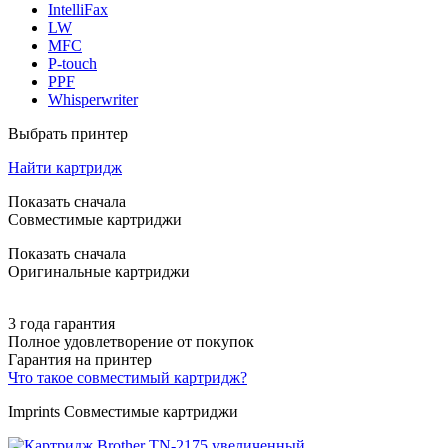
IntelliFax
LW
MFC
P-touch
PPF
Whisperwriter
Выбрать принтер
Найти картридж
Показать сначала
Совместимые картриджи
Показать сначала
Оригинальные картриджи
3 года гарантия
Полное удовлетворение от покупок
Гарантия на принтер
Что такое совместимый картридж?
Imprints Совместимые картриджи