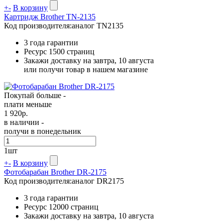
+
-
В корзину
Картридж Brother TN-2135
Код производителя:
аналог TN2135
3 года гарантии
Ресурс
1500 страниц
Закажи доставку на завтра, 10 августа
или получи товар в нашем магазине
Покупай больше -
плати меньше
1 920
р.
в наличии -
получи в понедельник
1
шт
+
-
В корзину
Фотобарабан Brother DR-2175
Код производителя:
аналог DR2175
3 года гарантии
Ресурс
12000 страниц
Закажи доставку на завтра, 10 августа