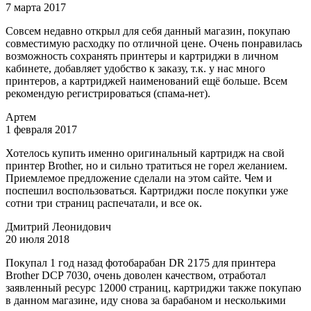
7 марта 2017
Совсем недавно открыл для себя данный магазин, покупаю
совместимую расходку по отличной цене. Очень понравилась
возможность сохранять принтеры и картриджи в личном
кабинете, добавляет удобство к заказу, т.к. у нас много
принтеров, а картриджей наименований ещё больше. Всем
рекомендую регистрироваться (спама-нет).
Артем
1 февраля 2017
Хотелось купить именно оригинальный картридж на свой
принтер Brother, но и сильно тратиться не горел желанием.
Приемлемое предложение сделали на этом сайте. Чем и
поспешил воспользоваться. Картриджи после покупки уже
сотни три страниц распечатали, и все ок.
Дмитрий Леонидович
20 июля 2018
Покупал 1 год назад фотобарабан DR 2175 для принтера
Brother DCP 7030, очень доволен качеством, отработал
заявленный ресурс 12000 страниц, картриджи также покупаю
в данном магазине, иду снова за барабаном и несколькими