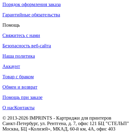
Порядок оформления заказа
Гарантийные обязательства
Помощь
Свяжитесь с нами
Безопасность веб-сайта
Наша политика
Аккаунт
Товар с браком
Обмен и возврат
Помощь при заказе
О нас
Контакты
© 2013-2026 IMPRINTS - Картриджи для принтеров
Санкт-Петербург
,
ул. Рентгена, д. 7, офис 121 БЦ "СТЕЛЬП"
Москва
,
БЦ «Колизей», МКАД, 60-й км, 4А, офис 403