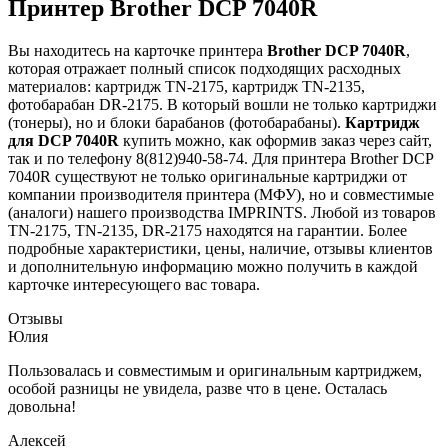
Принтер Brother DCP 7040R
Вы находитесь на карточке принтера
Brother DCP 7040R
,
которая отражает полный список подходящих расходных
материалов: картридж TN-2175, картридж TN-2135,
фотобарабан DR-2175. В который вошли не только картриджи
(тонеры), но и блоки барабанов (фотобарабаны).
Картридж
для DCP 7040R
купить можно, как оформив заказ через сайт,
так и по телефону 8(812)940-58-74. Для принтера Brother DCP
7040R существуют не только оригинальные картриджи от
компании производителя принтера (МФУ), но и совместимые
(аналоги) нашего производства IMPRINTS. Любой из товаров
TN-2175, TN-2135, DR-2175 находятся на гарантии. Более
подробные характеристики, цены, наличие, отзывы клиентов
и дополнительную информацию можно получить в каждой
карточке интересующего вас товара.
Отзывы
Юлия
Пользовалась и совместимым и оригинальным картриджем,
особой разницы не увидела, разве что в цене. Осталась
довольна!
Алексей