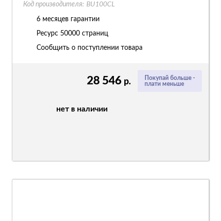
Код производителя:
BU100CL
6 месяцев гарантии
Ресурс
50000 страниц
Сообщить о поступлении товара
28 546
Покупай больше -
р.
плати меньше
нет в наличии