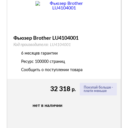
Фьюзер Brother LU4104001
Код производителя:
LU4104001
6 месяцев гарантии
Ресурс
100000 страниц
Сообщить о поступлении товара
32 318
Покупай больше -
р.
плати меньше
нет в наличии