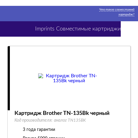
Что такое совместимый
картридж?
Imprints Совместимые картриджи
Картридж Brother TN-135Bk черный
Код производителя:
аналог TN135BK
3 года гарантии