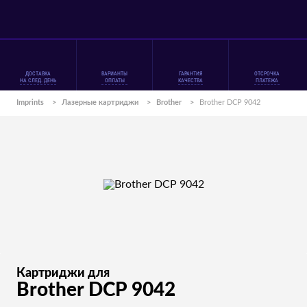
ДОСТАВКА
ВАРИАНТЫ
ГАРАНТИЯ
ОТСРОЧКА
НА СЛЕД. ДЕНЬ
ОПЛАТЫ
КАЧЕСТВА
ПЛАТЕЖА
Imprints
>
Лазерные картриджи
>
Brother
>
Brother DCP 9042
Картриджи для
Brother DCP 9042