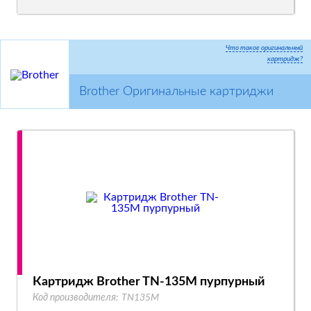
Что такое оригинальный
картридж?
Brother Оригинальные картриджи
Картридж Brother TN-135M пурпурный
Код производителя:
TN135M