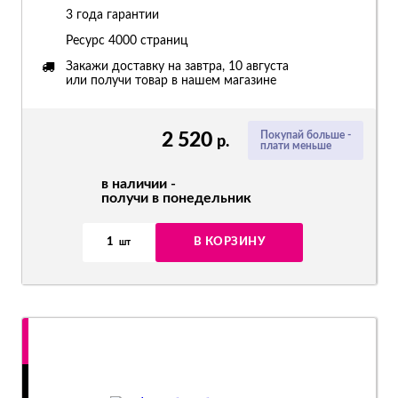
3 года гарантии
Ресурс
4000 страниц
Закажи доставку на завтра, 10 августа
или получи товар в нашем магазине
2 520
Покупай больше -
р.
плати меньше
в наличии -
получи в понедельник
1
В КОРЗИНУ
шт