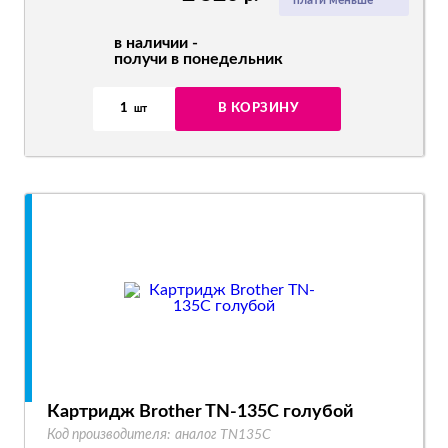
плати меньше
в наличии -
получи в понедельник
1
В КОРЗИНУ
шт
Картридж Brother TN-135C голубой
Код производителя:
аналог TN135C