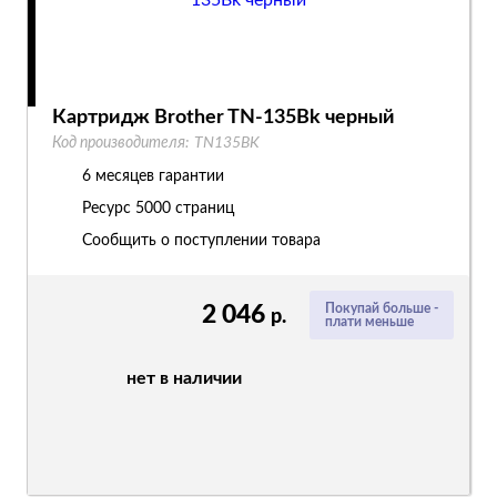
Картридж Brother TN-135Bk черный
Код производителя:
TN135BK
6 месяцев гарантии
Ресурс
5000 страниц
Сообщить о поступлении товара
2 046
Покупай больше -
р.
плати меньше
нет в наличии