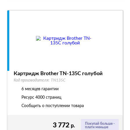
Картридж Brother TN-135C голубой
Код производителя:
TN135C
6 месяцев гарантии
Ресурс
4000 страниц
Сообщить о поступлении товара
3 772
Покупай больше -
р.
плати меньше