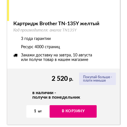
Картридж Brother TN-135Y желтый
Код производителя:
аналог TN135Y
3 года гарантии
Ресурс
4000 страниц
Закажи доставку на завтра, 10 августа
или получи товар в нашем магазине
2 520
Покупай больше -
р.
плати меньше
в наличии -
получи в понедельник
1
В КОРЗИНУ
шт