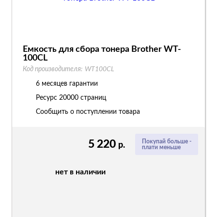
Емкость для сбора тонера Brother WT-
100CL
Код производителя:
WT100CL
6 месяцев гарантии
Ресурс
20000 страниц
Сообщить о поступлении товара
5 220
Покупай больше -
р.
плати меньше
нет в наличии