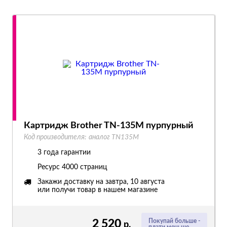
Картридж Brother TN-135M пурпурный
Код производителя:
аналог TN135M
3 года гарантии
Ресурс
4000 страниц
Закажи доставку на завтра, 10 августа
или получи товар в нашем магазине
2 520
Покупай больше -
р.