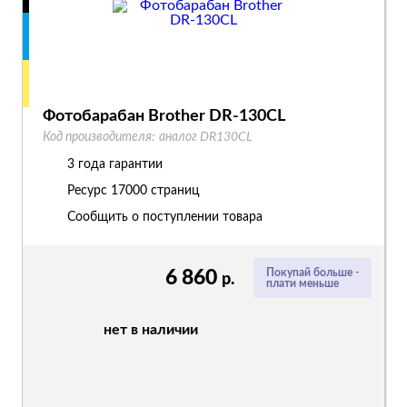
Фотобарабан Brother DR-130CL
Код производителя:
аналог DR130CL
3 года гарантии
Ресурс
17000 страниц
Сообщить о поступлении товара
6 860
Покупай больше -
р.
плати меньше
нет в наличии