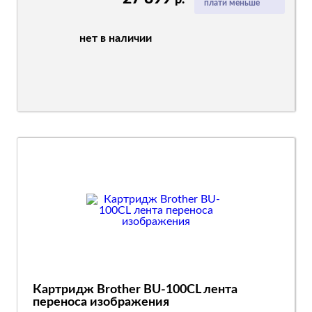
р.
плати меньше
нет в наличии
Картридж Brother BU-100CL лента
переноса изображения