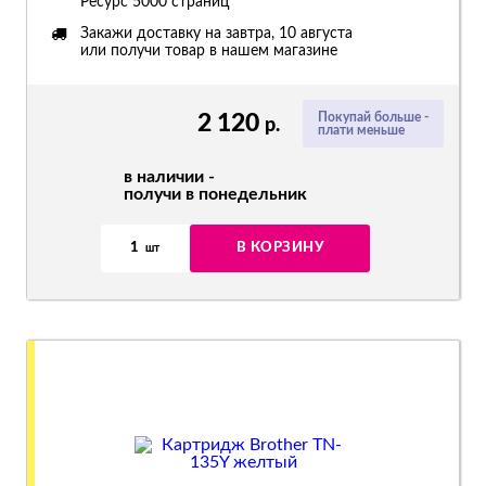
Ресурс
5000 страниц
Закажи доставку на завтра, 10 августа
или получи товар в нашем магазине
2 120
Покупай больше -
р.
плати меньше
в наличии -
получи в понедельник
1
В КОРЗИНУ
шт