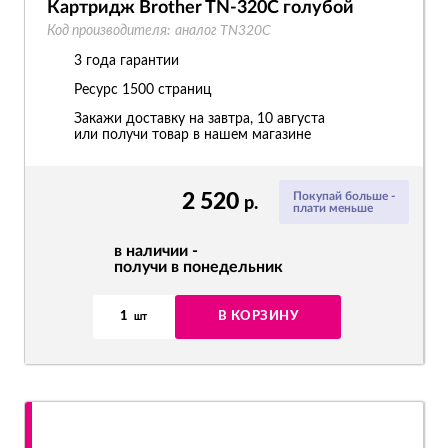
Картридж Brother TN-320C голубой
Код производителя:
аналог TN320C
3 года гарантии
Ресурс
1500 страниц
Закажи доставку на завтра, 10 августа
или получи товар в нашем магазине
2 520
Покупай больше -
р.
плати меньше
в наличии -
получи в понедельник
1
В КОРЗИНУ
шт