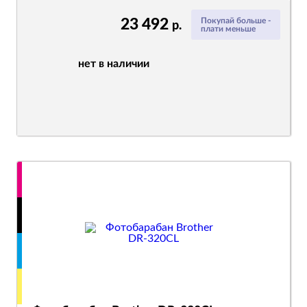
23 492
Покупай больше -
р.
плати меньше
нет в наличии