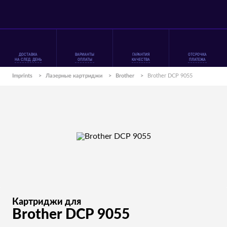
ДОСТАВКА
ВАРИАНТЫ
ГАРАНТИЯ
ОТСРОЧКА
НА СЛЕД. ДЕНЬ
ОПЛАТЫ
КАЧЕСТВА
ПЛАТЕЖА
Imprints
>
Лазерные картриджи
>
Brother
>
Brother DCP 9055
Картриджи для
Brother DCP 9055