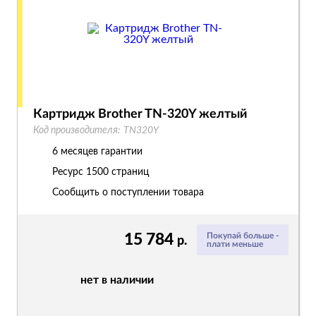
Картридж Brother TN-320Y желтый
Код производителя:
TN320Y
6 месяцев гарантии
Ресурс
1500 страниц
Сообщить о поступлении товара
15 784
Покупай больше -
р.
плати меньше
нет в наличии