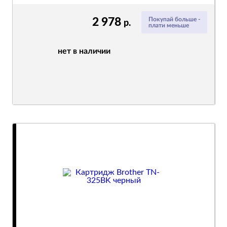
2 978
Покупай больше -
р.
плати меньше
нет в наличии