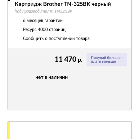
Картридж Brother TN-325BK черный
Код производителя:
TN325BK
6 месяцев гарантии
Ресурс
4000 страниц
Сообщить о поступлении товара
11 470
Покупай больше -
р.
плати меньше
нет в наличии