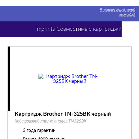
Что такое совместимый
картридж?
Imprints Совместимые картриджи
Картридж Brother TN-325BK черный
Код производителя:
аналог TN325BK
3 года гарантии