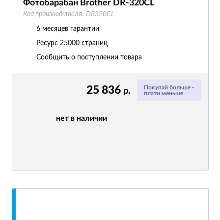
Фотобарабан Brother DR-320CL
Код производителя:
DR320CL
6 месяцев гарантии
Ресурс
25000 страниц
Сообщить о поступлении товара
25 836
Покупай больше -
р.
плати меньше
нет в наличии