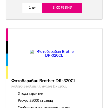
1
В КОРЗИНУ
шт
Фотобарабан Brother DR-320CL
Код производителя:
аналог DR320CL
3 года гарантии
Ресурс
25000 страниц
Сообщить о поступлении товара