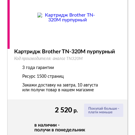
Картридж Brother TN-320M пурпурный
Код производителя:
аналог TN320M
3 года гарантии
Ресурс
1500 страниц
Закажи доставку на завтра, 10 августа
или получи товар в нашем магазине
2 520
Покупай больше -
р.
плати меньше
в наличии -
получи в понедельник