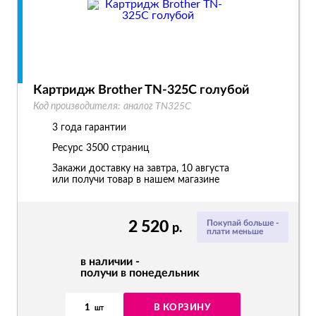
Картридж Brother TN-325C голубой
Код производителя:
аналог TN325C
3 года гарантии
Ресурс
3500 страниц
Закажи доставку на завтра, 10 августа
или получи товар в нашем магазине
2 520
Покупай больше -
р.
плати меньше
в наличии -
получи в понедельник
1
В КОРЗИНУ
шт