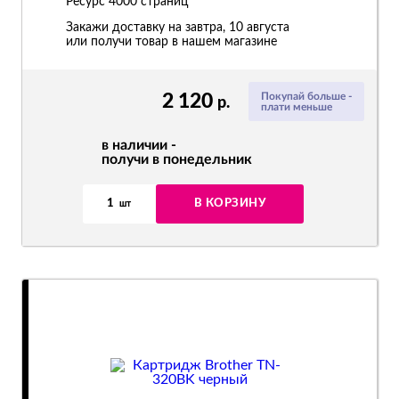
Ресурс
4000 страниц
Закажи доставку на завтра, 10 августа
или получи товар в нашем магазине
2 120
Покупай больше -
р.
плати меньше
в наличии -
получи в понедельник
1
В КОРЗИНУ
шт