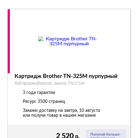
Картридж Brother TN-325M пурпурный
Код производителя:
аналог TN325M
3 года гарантии
Ресурс
3500 страниц
Закажи доставку на завтра, 10 августа
или получи товар в нашем магазине
2 520
Покупай больше -
р.