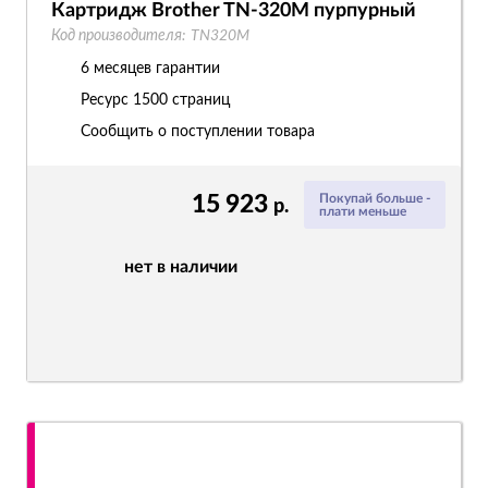
Картридж Brother TN-320M пурпурный
Код производителя:
TN320M
6 месяцев гарантии
Ресурс
1500 страниц
Сообщить о поступлении товара
15 923
Покупай больше -
р.
плати меньше
нет в наличии