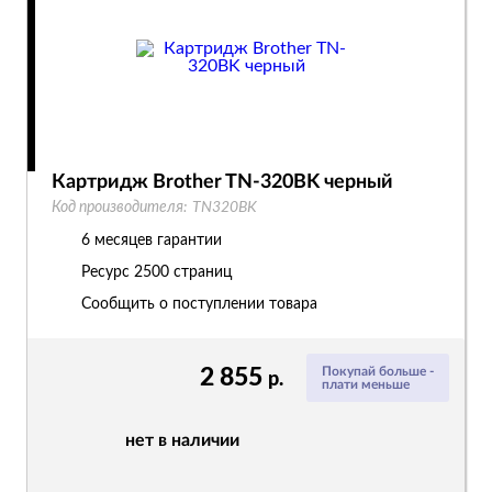
Картридж Brother TN-320BK черный
Код производителя:
TN320BK
6 месяцев гарантии
Ресурс
2500 страниц
Сообщить о поступлении товара
2 855
Покупай больше -
р.
плати меньше
нет в наличии