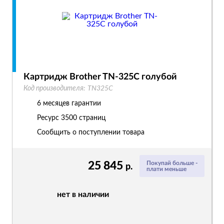
Картридж Brother TN-325C голубой
Код производителя:
TN325C
6 месяцев гарантии
Ресурс
3500 страниц
Сообщить о поступлении товара
25 845
Покупай больше -
р.
плати меньше
нет в наличии