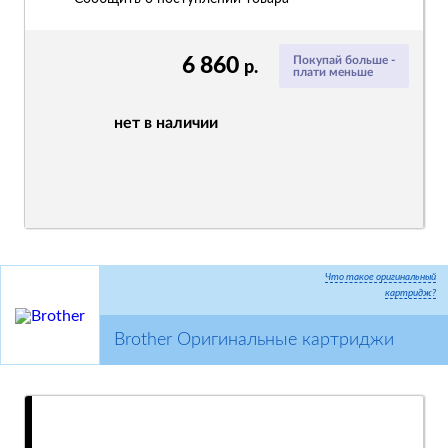
6 860
Покупай больше -
р.
плати меньше
нет в наличии
Что такое оригинальный
картридж?
Brother Оригинальные картриджи