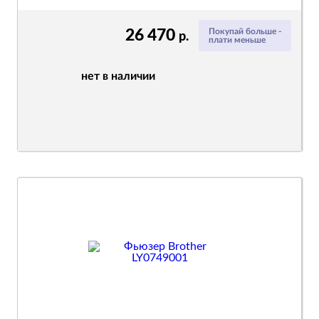
26 470
Покупай больше -
р.
плати меньше
нет в наличии