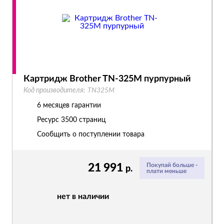
Картридж Brother TN-325M пурпурный
Код производителя:
TN325M
6 месяцев гарантии
Ресурс
3500 страниц
Сообщить о поступлении товара
21 991
Покупай больше -
р.
плати меньше
нет в наличии