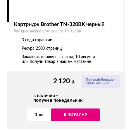
Картридж Brother TN-320BK черный
Код производителя:
аналог TN320BK
3 года гарантии
Ресурс
2500 страниц
Закажи доставку на завтра, 10 августа
или получи товар в нашем магазине
2 120
Покупай больше -
р.
плати меньше
в наличии -
получи в понедельник
1
В КОРЗИНУ
шт