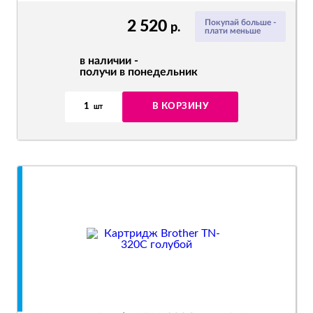
2 520
Покупай больше -
р.
плати меньше
в наличии -
получи в понедельник
1
В КОРЗИНУ
шт