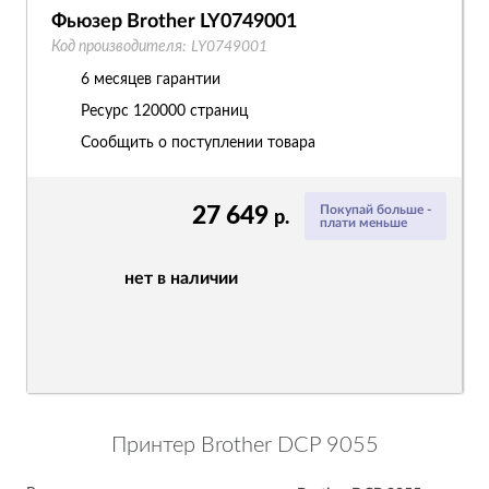
Фьюзер Brother LY0749001
Код производителя:
LY0749001
6 месяцев гарантии
Ресурс
120000 страниц
Сообщить о поступлении товара
27 649
Покупай больше -
р.
плати меньше
нет в наличии
Принтер Brother DCP 9055