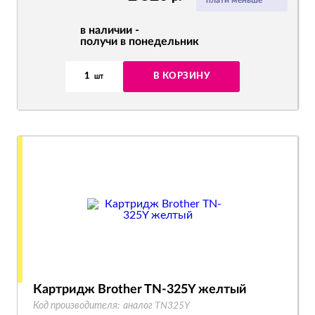
плати меньше
в наличии -
получи в понедельник
1
В КОРЗИНУ
шт
Картридж Brother TN-325Y желтый
Код производителя:
аналог TN325Y