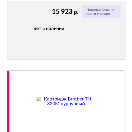
15 923
Покупай больше -
р.
плати меньше
нет в наличии