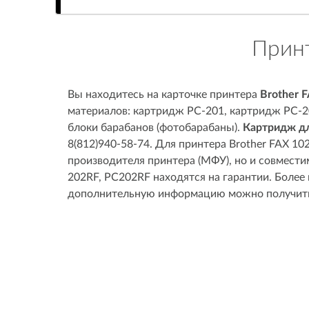
Принт
Вы находитесь на карточке принтера
Brother 
материалов: картридж PC-201, картридж PC-20
блоки барабанов (фотобарабаны).
Картридж дл
8(812)940-58-74. Для принтера Brother FAX 1
производителя принтера (МФУ), но и совмести
202RF, PC202RF находятся на гарантии. Более
дополнительную информацию можно получить 