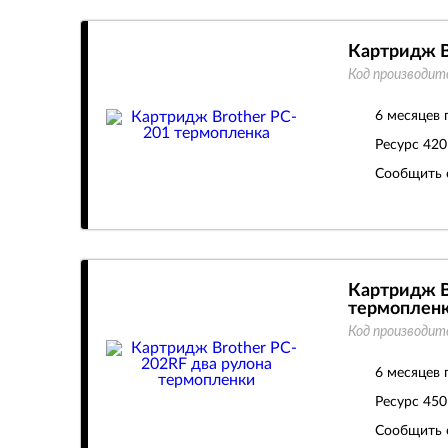
Картридж B
Код производит
6 месяцев 
Ресурс
420
Сообщить 
Картридж B
термоплен
Код производит
6 месяцев 
Ресурс
450
Сообщить 