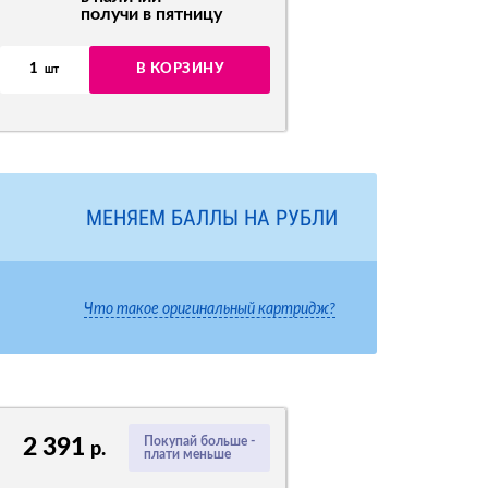
получи в пятницу
1
В КОРЗИНУ
шт
МЕНЯЕМ БАЛЛЫ НА РУБЛИ
Что такое оригинальный картридж?
2 391
Покупай больше -
р.
плати меньше