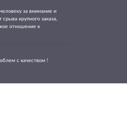
человеку за внимание и
 срыва крупного заказа,
акое отношение к
облем с качеством !