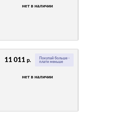
нет в наличии
11 011
Покупай больше -
р.
плати меньше
нет в наличии