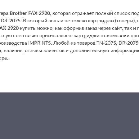
тера
Brother FAX 2920
, которая отражает полный список п
DR-2075. В который вошли не только картриджи (тонеры), н
AX 2920
купить можно, как оформив заказ через сайт, так и 
ствуют не только оригинальные картриджи от компании про
роизводства IMPRINTS. Любой из товаров TN-2075, DR-2075 
ы, наличие, отзывы клиентов и дополнительную информаци
ара.