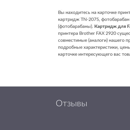
Вы находитесь на карточке прин
картридж TN-2075, фотобарабан 
(фотобарабаны).
Картридж для F
принтера Brother FAX 2920 суще
совместимые (аналоги) нашего п
подробные характеристики, цен
карточке интересующего вас тов
Отзывы