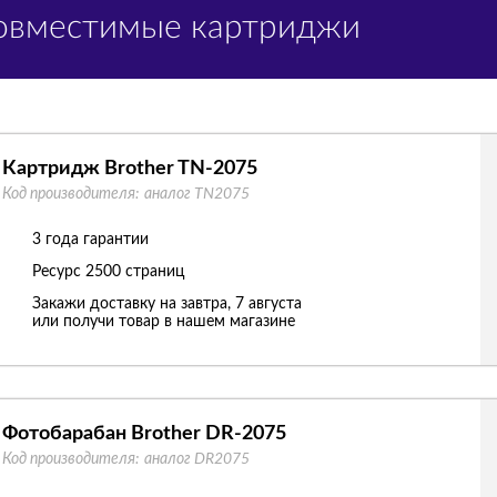
Совместимые картриджи
Картридж Brother TN-2075
Код производителя:
аналог TN2075
3 года гарантии
Ресурс
2500 страниц
Закажи доставку на завтра, 7 августа
или получи товар в нашем магазине
Фотобарабан Brother DR-2075
Код производителя:
аналог DR2075