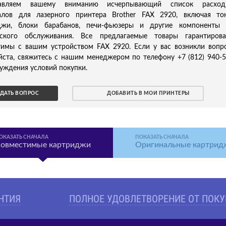
тавляем вашему вниманию исчерпывающий список расход
алов для лазерного принтера Brother FAX 2920, включая то
джи, блоки барабанов, печи-фьюзеры и другие компоненты 
еского обслуживания. Все предлагаемые товары гарантирова
тимы с вашим устройством FAX 2920. Если у вас возникли вопр
йста, свяжитесь с нашим менеджером по телефону +7 (812) 940-
уждения условий покупки.
ДАТЬ ВОПРОС
ДОБАВИТЬ В МОИ ПРИНТЕРЫ
ОКАЗАТЬ СНАЧАЛА
ПОКАЗАТЬ СНАЧАЛА
овместимые картриджи
Оригинальные картрид
АНТИЯ
ПОЛНОЕ УДОВЛЕТВОРЕНИЕ ОТ ПОК