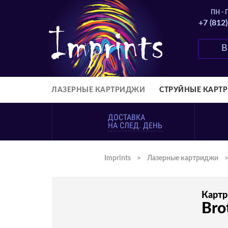
ПН - П
+7 (812
ЛАЗЕРНЫЕ КАРТРИДЖИ
СТРУЙНЫЕ КАРТ
ДОСТАВКА
НА СЛЕД. ДЕНЬ
Imprints
>
Лазерные картриджи
Карт
Bro