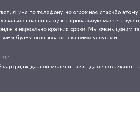
тветил мне по телефону, но огромное спасибо этому 
буквально спасли нашу копировальную мастерскую от
тридж в нереально краткие сроки. Мы очень ценим т
ствием будем пользоваться вашими услугами.
 2017
 картридж данной модели , никогда не возникало пр