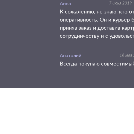
Анна
7 июня 2019
К сожалению, не знаю, кто о
оперативность. Он и курьер 
приняв заказ и доставив кар
сотрудничеству и с удоволь
Анатолий
18 мая
Всегда покупаю совместимый