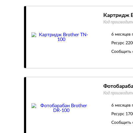
Картридж B
Код производит
6 месяцев 
Ресурс
220
Сообщить 
Фотобараба
Код производит
6 месяцев 
Ресурс
170
Сообщить 