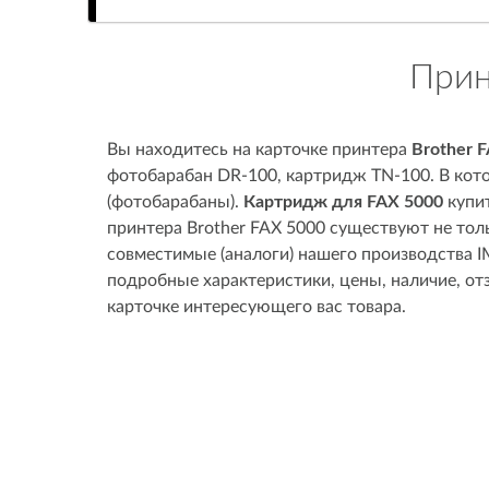
Прин
Вы находитесь на карточке принтера
Brother 
фотобарабан DR-100, картридж TN-100. В кото
(фотобарабаны).
Картридж для FAX 5000
купит
принтера Brother FAX 5000 существуют не тол
совместимые (аналоги) нашего производства I
подробные характеристики, цены, наличие, 
карточке интересующего вас товара.