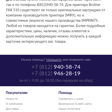
так и по телефону 8(812)940-58-74. Для принтера Brother
FAX 510 существуют не только оригинальные картриджи от
компании производителя принтера (МФУ), но и
совместимые (аналоги) нашего производства IMPRINTS.
Любой из товаров находятся на гарантии. Более подробные
характеристики, цены, наличие, отзывы клиентов и
дополнительную информацию можно получить в каждой
карточке интересующего вас товара.
Нужна помощь?
Напишите
или позвоните нам.
+7 (812)
940-58-74
+7 (812)
946-28-19
пн-пт с 9:00 до 18:00 (без перерыва на обед)
Покупателям
Помощь
Новости
Свяжитесь с нами
О компании
Безопасность веб-сайта
Доставка
Наша политика