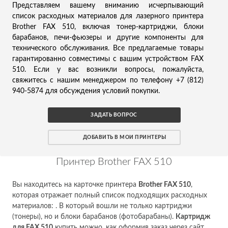
Представляем вашему вниманию исчерпывающий
список расходных материалов для лазерного принтера
Brother FAX 510, включая тонер-картриджи, блоки
барабанов, печи-фьюзеры и другие компоненты для
технического обслуживания. Все предлагаемые товары
гарантированно совместимы с вашим устройством FAX
510. Если у вас возникли вопросы, пожалуйста,
свяжитесь с нашим менеджером по телефону +7 (812)
940-5874 для обсуждения условий покупки.
ЗАДАТЬ ВОПРОС
ДОБАВИТЬ В МОИ ПРИНТЕРЫ
Принтер Brother FAX 510
Вы находитесь на карточке принтера
Brother FAX 510
,
которая отражает полный список подходящих расходных
материалов: . В который вошли не только картриджи
(тонеры), но и блоки барабанов (фотобарабаны).
Картридж
для FAX 510
купить можно, как оформив заказ через сайт,