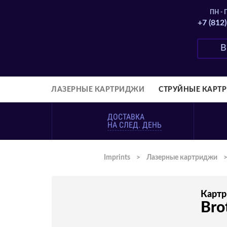
ПН - П
+7 (812
ЛАЗЕРНЫЕ КАРТРИДЖИ
СТРУЙНЫЕ КАРТ
ДОСТАВКА
НА СЛЕД. ДЕНЬ
Imprints
>
Лазерные картриджи
Карт
Bro