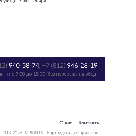
есующего вас товара.
12)
940-58-74
,
+7 (812)
946-28-19
пн-пт с 9:00 до 18:00 (без перерыва на обед)
О нас
Контакты
 2013-2026 IMPRINTS - Картриджи для принтеров