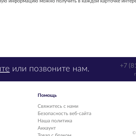
ную информацию можно получить в каждой карточке интер
+7 (8
те
или позвоните нам.
Помощь
Свяжитесь с нами
Безопасность веб-сайта
Наша политика
Аккаунт
©
Товар с браком