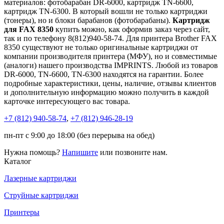
материалов: фотобарабан DR-6000, картридж TN-6600,
картридж TN-6300. В который вошли не только картриджи
(тонеры), но и блоки барабанов (фотобарабаны).
Картридж
для FAX 8350
купить можно, как оформив заказ через сайт,
так и по телефону 8(812)940-58-74. Для принтера Brother FAX
8350 существуют не только оригинальные картриджи от
компании производителя принтера (МФУ), но и совместимые
(аналоги) нашего производства IMPRINTS. Любой из товаров
DR-6000, TN-6600, TN-6300 находятся на гарантии. Более
подробные характеристики, цены, наличие, отзывы клиентов
и дополнительную информацию можно получить в каждой
карточке интересующего вас товара.
+7 (812)
940-58-74
,
+7 (812)
946-28-19
пн-пт с 9:00 до 18:00 (без перерыва на обед)
Нужна помощь?
Напишите
или позвоните нам.
Каталог
Лазерные картриджи
Струйные картриджи
Принтеры