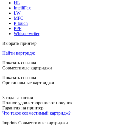
HL
IntelliFax
LW
MFC
P-touch
PPF
Whisperwriter
Выбрать принтер
Найти картридж
Показать сначала
Совместимые картриджи
Показать сначала
Оригинальные картриджи
3 года гарантия
Полное удовлетворение от покупок
Гарантия на принтер
Что такое совместимый картридж?
Imprints Совместимые картриджи