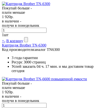
Покупай больше -
плати меньше
1 920
р.
в наличии -
получи в понедельник
1
шт
+
-
В корзину
Картридж Brother TN-6300
Код производителя:
аналог TN6300
3 года гарантии
Ресурс
3000 страниц
Успей заказать 04 ч. 17 мин. и мы доставим товар
сегодня
Покупай больше -
плати меньше
1 920
р.
в наличии -
получи в понедельник