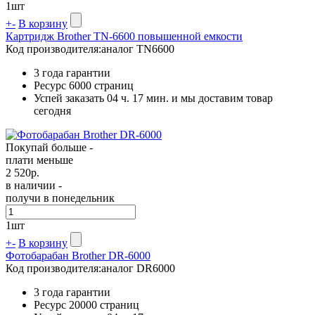
1
шт
+
-
В корзину
Картридж Brother TN-6600 повышенной емкости
Код производителя:
аналог TN6600
3 года гарантии
Ресурс
6000 страниц
Успей заказать 04 ч. 17 мин. и мы доставим товар
сегодня
Покупай больше -
плати меньше
2 520
р.
в наличии -
получи в понедельник
1
шт
+
-
В корзину
Фотобарабан Brother DR-6000
Код производителя:
аналог DR6000
3 года гарантии
Ресурс
20000 страниц