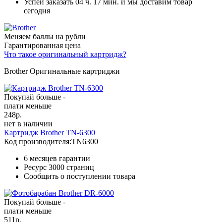
Успей заказать 04 ч. 17 мин. и мы доставим товар
сегодня
Меняем баллы на рубли
Гарантированная цена
Что такое оригинальный картридж?
Brother Оригинальные картриджи
Покупай больше -
плати меньше
248
р.
нет в наличии
Картридж Brother TN-6300
Код производителя:
TN6300
6 месяцев гарантии
Ресурс
3000 страниц
Сообщить о поступлении товара
Покупай больше -
плати меньше
511
р.