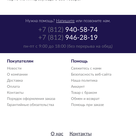
Нужна помощь?
Напишите
или позвоните нам.
+7 (812)
940-58-74
+7 (812)
946-28-19
пн-пт с 9:00 до 18:00 (без перерыва на обед)
Покупателям
Помощь
Новости
Свяжитесь с нами
О компании
Безопасность веб-сайта
Доставка
Наша политика
Оплата
Аккаунт
Контакты
Товар с браком
Порядок оформления заказа
Обмен и возврат
Гарантийные обязательства
Помощь при заказе
О нас
Контакты