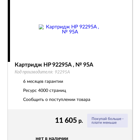
Картридж HP 92295A , № 95A
Код производителя:
92295A
6 месяцев гарантии
Ресурс
4000 страниц
Сообщить о поступлении товара
11 605
Покупай больше -
р.
плати меньше
нет в наличии