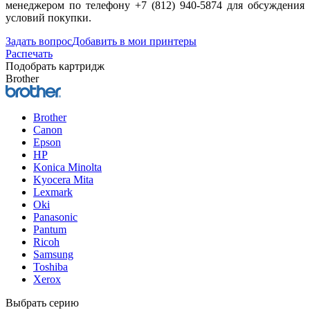
менеджером по телефону +7 (812) 940-5874 для обсуждения
условий покупки.
Задать вопрос
Добавить в мои принтеры
Распечать
Подобрать картридж
Brother
Brother
Canon
Epson
HP
Konica Minolta
Kyocera Mita
Lexmark
Oki
Panasonic
Pantum
Ricoh
Samsung
Toshiba
Xerox
Выбрать серию