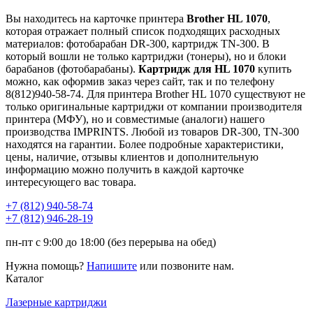
Вы находитесь на карточке принтера
Brother HL 1070
,
которая отражает полный список подходящих расходных
материалов: фотобарабан DR-300, картридж TN-300. В
который вошли не только картриджи (тонеры), но и блоки
барабанов (фотобарабаны).
Картридж для HL 1070
купить
можно, как оформив заказ через сайт, так и по телефону
8(812)940-58-74. Для принтера Brother HL 1070 существуют не
только оригинальные картриджи от компании производителя
принтера (МФУ), но и совместимые (аналоги) нашего
производства IMPRINTS. Любой из товаров DR-300, TN-300
находятся на гарантии. Более подробные характеристики,
цены, наличие, отзывы клиентов и дополнительную
информацию можно получить в каждой карточке
интересующего вас товара.
+7 (812)
940-58-74
+7 (812)
946-28-19
пн-пт с 9:00 до 18:00 (без перерыва на обед)
Нужна помощь?
Напишите
или позвоните нам.
Каталог
Лазерные картриджи