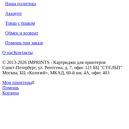
Наша политика
Аккаунт
Товар с браком
Обмен и возврат
Помощь при заказе
О нас
Контакты
© 2013-2026 IMPRINTS - Картриджи для принтеров
Санкт-Петербург
,
ул. Рентгена, д. 7, офис 121 БЦ "СТЕЛЬП"
Москва
,
БЦ «Колизей», МКАД, 60-й км, 4А, офис 403
Мои принтеры
0
Помощь
Корзина