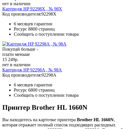
нет в наличии
Картридж HP 92298X , № 98X
Код производителя:
92298X
6 месяцев гарантии
Ресурс
8800 страниц
Сообщить о поступлении товара
Покупай больше -
плати меньше
15 249
р.
нет в наличии
Картридж HP 92298A , № 98A
Код производителя:
92298A
6 месяцев гарантии
Ресурс
6800 страниц
Сообщить о поступлении товара
Принтер Brother HL 1660N
Вы находитесь на карточке принтера
Brother HL 1660N
,
которая отражает полный список подходящих расходных