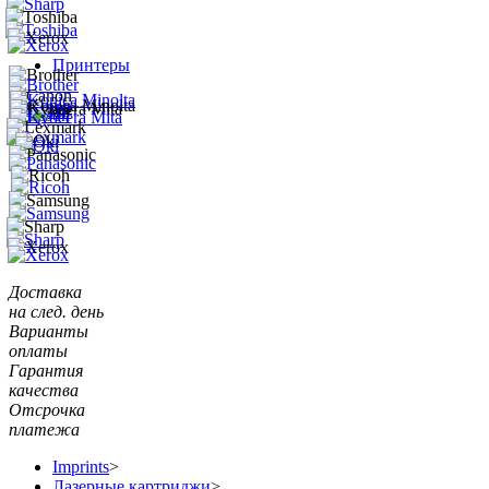
Принтеры
Доставка
на след. день
Варианты
оплаты
Гарантия
качества
Отсрочка
платежа
Imprints
>
Лазерные картриджи
>