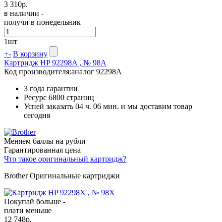
3 310
р.
в наличии -
получи в понедельник
1
шт
+
-
В корзину
Картридж HP 92298A , № 98A
Код производителя:
аналог 92298A
3 года гарантии
Ресурс
6800 страниц
Успей заказать 04 ч. 06 мин. и мы доставим товар
сегодня
Меняем баллы на рубли
Гарантированная цена
Что такое оригинальный картридж?
Brother Оригинальные картриджи
Покупай больше -
плати меньше
12 748
р.