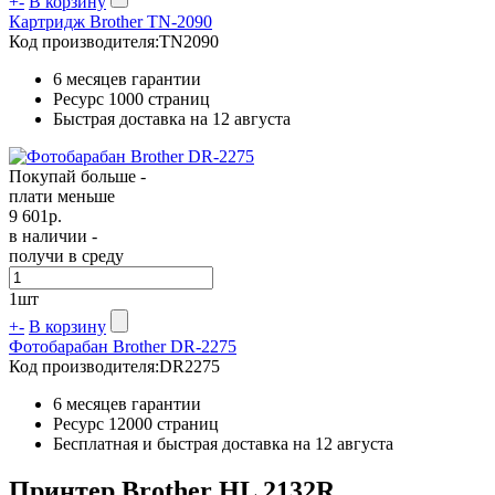
+
-
В корзину
Картридж Brother TN-2090
Код производителя:
TN2090
6 месяцев гарантии
Ресурс
1000 страниц
Быстрая доставка на 12 августа
Покупай больше -
плати меньше
9 601
р.
в наличии -
получи в среду
1
шт
+
-
В корзину
Фотобарабан Brother DR-2275
Код производителя:
DR2275
6 месяцев гарантии
Ресурс
12000 страниц
Бесплатная и быстрая доставка на 12 августа
Принтер Brother HL 2132R