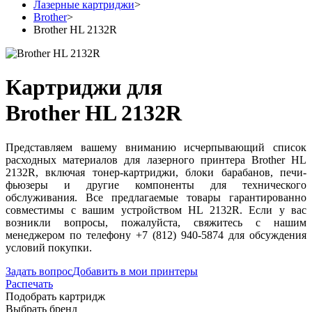
Лазерные картриджи
>
Brother
>
Brother HL 2132R
Картриджи для
Brother HL 2132R
Представляем вашему вниманию исчерпывающий список
расходных материалов для лазерного принтера Brother HL
2132R, включая тонер-картриджи, блоки барабанов, печи-
фьюзеры и другие компоненты для технического
обслуживания. Все предлагаемые товары гарантированно
совместимы с вашим устройством HL 2132R. Если у вас
возникли вопросы, пожалуйста, свяжитесь с нашим
менеджером по телефону +7 (812) 940-5874 для обсуждения
условий покупки.
Задать вопрос
Добавить в мои принтеры
Распечать
Подобрать картридж
Выбрать бренд