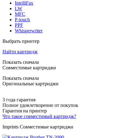
IntelliFax
LW
MFC
P-touch
PPF
Whisperwriter
Выбрать принтер
Найти картридж
Показать сначала
Совместимые картриджи
Показать сначала
Оригинальные картриджи
3 года гарантия
Полное удовлетворение от покупок
Гарантия на принтер
Что такое совместимый картридж?
Imprints Совместимые картриджи