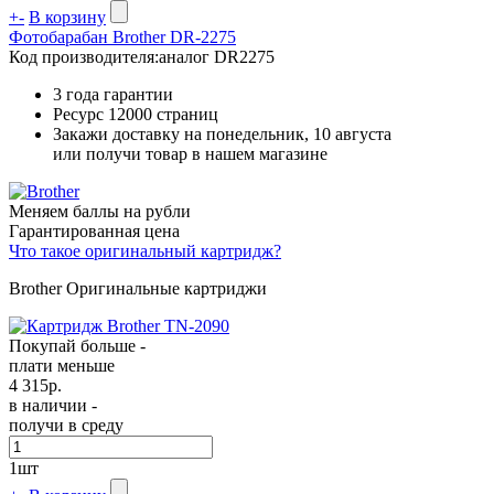
+
-
В корзину
Фотобарабан Brother DR-2275
Код производителя:
аналог DR2275
3 года гарантии
Ресурс
12000 страниц
Закажи доставку на понедельник, 10 августа
или получи товар в нашем магазине
Меняем баллы на рубли
Гарантированная цена
Что такое оригинальный картридж?
Brother Оригинальные картриджи
Покупай больше -
плати меньше
4 315
р.
в наличии -
получи в среду
1
шт