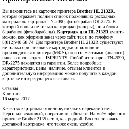
Вы находитесь на карточке принтера
Brother HL 2132R
,
которая отражает полный список подходящих расходных
материалов: картридж TN-2090, фотобарабан DR-2275. В
который вошли не только картриджи (тонеры), но и блоки
барабанов (фотобарабаны).
Картридж для HL 2132R
купить
можно, как оформив заказ через сайт, так и по телефону
8(812)940-58-74. Для принтера Brother HL 2132R существуют
не только оригинальные картриджи от компании
производителя принтера (МФУ), но и совместимые (аналоги)
нашего производства IMPRINTS. Любой из товаров TN-2090,
DR-2275 находятся на гарантии. Более подробные
характеристики, цены, наличие, отзывы клиентов и
дополнительную информацию можно получить в каждой
карточке интересующего вас товара.
Отзывы
Кристина
16 марта 2017
Качество картриджа отличное, никаких нареканий нет.
Персонал вежливый, оперативно работают. На моём офисном
принтере Brother 2135 встал, как родной. Воспользовалась
доставкой картриджа, что также очень удобно.