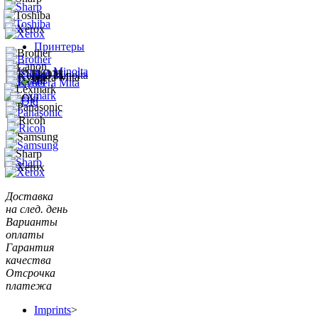
Принтеры
Доставка
на след. день
Варианты
оплаты
Гарантия
качества
Отсрочка
платежа
Imprints
>