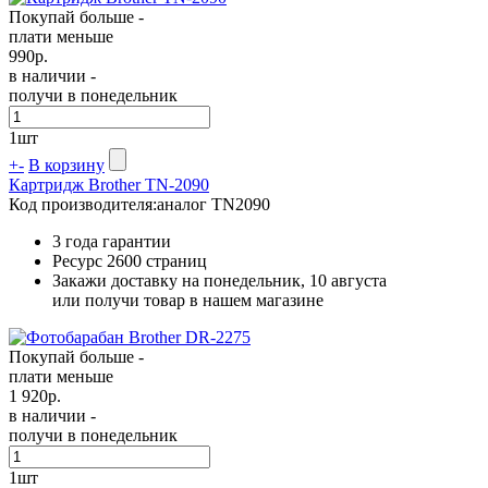
Покупай больше -
плати меньше
990
р.
в наличии -
получи в понедельник
1
шт
+
-
В корзину
Картридж Brother TN-2090
Код производителя:
аналог TN2090
3 года гарантии
Ресурс
2600 страниц
Закажи доставку на понедельник, 10 августа
или получи товар в нашем магазине
Покупай больше -
плати меньше
1 920
р.
в наличии -
получи в понедельник
1
шт