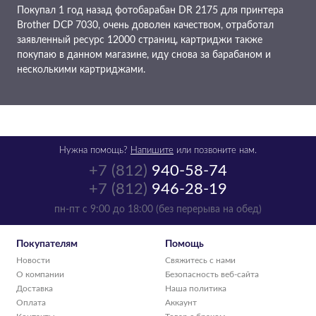
Покупал 1 год назад фотобарабан DR 2175 для принтера
Brother DCP 7030, очень доволен качеством, отработал
заявленный ресурс 12000 страниц, картриджи также
покупаю в данном магазине, иду снова за барабаном и
несколькими картриджами.
Нужна помощь?
Напишите
или позвоните нам.
+7 (812)
940-58-74
+7 (812)
946-28-19
пн-пт с 9:00 до 18:00 (без перерыва на обед)
Покупателям
Помощь
Новости
Свяжитесь с нами
О компании
Безопасность веб-сайта
Доставка
Наша политика
Оплата
Аккаунт