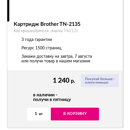
Картридж Brother TN-2135
Код производителя:
аналог TN2135
3 года гарантии
Ресурс
1500 страниц
Закажи доставку на завтра, 7 августа
или получи товар в нашем магазине
1 240
Покупай больше -
р.
плати меньше
в наличии -
получи в пятницу
1
В КОРЗИНУ
шт