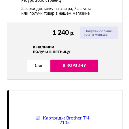
Ресурс
2600 страниц
Закажи доставку на завтра, 7 августа
или получи товар в нашем магазине
1 240
Покупай больше -
р.
плати меньше
в наличии -
получи в пятницу
1
В КОРЗИНУ
шт