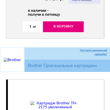
плати меньше
в наличии -
получи в пятницу
1
В КОРЗИНУ
шт
Что такое оригинальный
картридж?
Brother Оригинальные картриджи