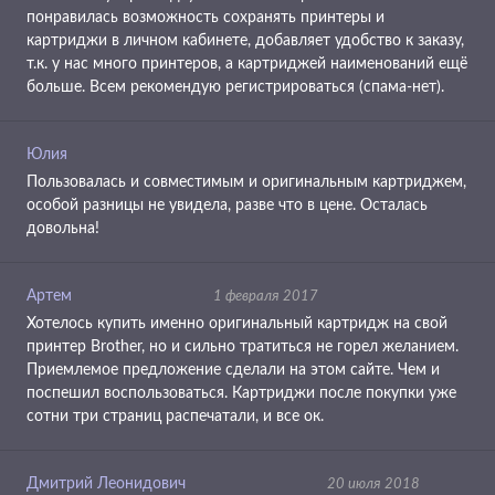
понравилась возможность сохранять принтеры и
картриджи в личном кабинете, добавляет удобство к заказу,
т.к. у нас много принтеров, а картриджей наименований ещё
больше. Всем рекомендую регистрироваться (спама-нет).
Юлия
Пользовалась и совместимым и оригинальным картриджем,
особой разницы не увидела, разве что в цене. Осталась
довольна!
Артем
1 февраля 2017
Хотелось купить именно оригинальный картридж на свой
принтер Brother, но и сильно тратиться не горел желанием.
Приемлемое предложение сделали на этом сайте. Чем и
поспешил воспользоваться. Картриджи после покупки уже
сотни три страниц распечатали, и все ок.
Дмитрий Леонидович
20 июля 2018