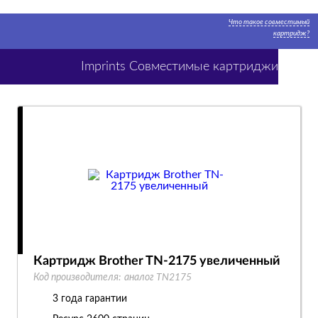
Что такое совместимый
картридж?
Imprints Совместимые картриджи
Картридж Brother TN-2175 увеличенный
Код производителя:
аналог TN2175
3 года гарантии