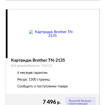
Картридж Brother TN-2135
Код производителя:
TN2135
6 месяцев гарантии
Ресурс
1500 страниц
Сообщить о поступлении товара
7 496
Покупай больше -
р.
плати меньше