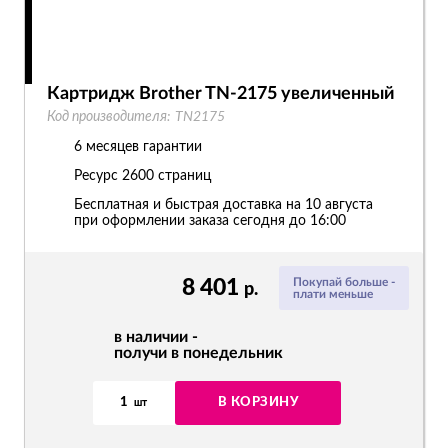
Картридж Brother TN-2175 увеличенный
Код производителя:
TN2175
6 месяцев гарантии
Ресурс
2600 страниц
Бесплатная и быстрая доставка на 10 августа
при оформлении заказа сегодня до 16:00
8 401
Покупай больше -
р.
плати меньше
в наличии -
получи в понедельник
1
В КОРЗИНУ
шт