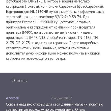
фотобарабан DR-2175. В который вошли не только
картриджи (тонеры), но и блоки барабанов (фотобарабаны).
Картридж для HL 2150NR
купить можно, как оформив заказ
через сайт, так и по телефону 8(812)940-58-74. Для
принтера Brother HL 2150NR существуют не только
оригинальные картриджи от компании производителя
принтера (МФУ), но и совместимые (аналоги) нашего
производства IMPRINTS. Любой из товаров TN-2135, TN-
2175, DR-2175 находятся на гарантии. Более подробные
характеристики, цены, наличие, отзывы клиентов и
дополнительную информацию можно получить в каждой
карточке интересующего вас товара.
Отзывы
Алексей
7 марта 2017
Совсем недавно открыл для себя данный магазин, покупаю
совместимую расходку по отличной цене. Очень