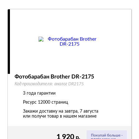
Фотобарабан Brother DR-2175
Код производителя:
аналог DR2175
3 года гарантии
Ресурс
12000 страниц
Закажи доставку на завтра, 7 августа
или получи товар в нашем магазине
1 920
Покупай больше -
р.