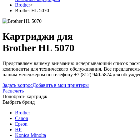
Brother
>
Brother HL 5070
Картриджи для
Brother HL 5070
Представляем вашему вниманию исчерпывающий список расходн
компоненты для технического обслуживания. Все предлагаемы
нашим менеджером по телефону +7 (812) 940-5874 для обсужде
Задать вопрос
Добавить в мои принтеры
Распечать
Подобрать картридж
Выбрать бренд
Brother
Canon
Epson
HP
Konica Minolta