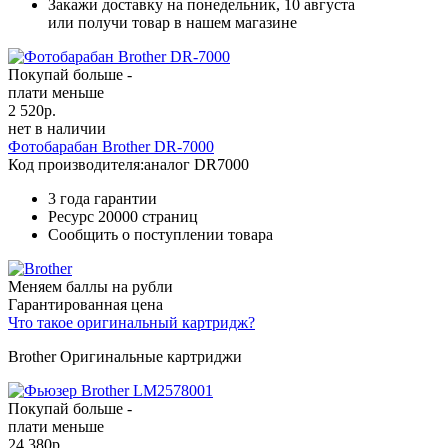
Закажи доставку на понедельник, 10 августа
или получи товар в нашем магазине
Покупай больше -
плати меньше
2 520
р.
нет в наличии
Фотобарабан Brother DR-7000
Код производителя:
аналог DR7000
3 года гарантии
Ресурс
20000 страниц
Сообщить о поступлении товара
Меняем баллы на рубли
Гарантированная цена
Что такое оригинальный картридж?
Brother Оригинальные картриджи
Покупай больше -
плати меньше
24 380
р.