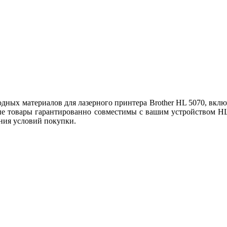
ых материалов для лазерного принтера Brother HL 5070, включ
е товары гарантированно совместимы с вашим устройством HL 
ния условий покупки.