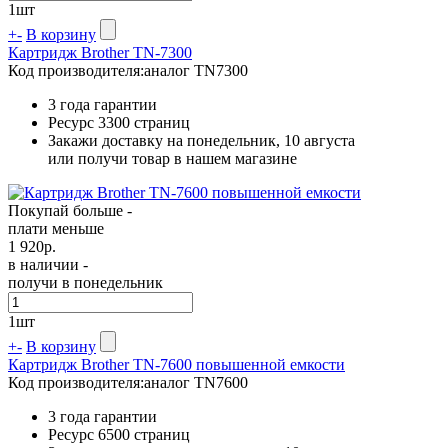
1
шт
+
-
В корзину
Картридж Brother TN-7300
Код производителя:
аналог TN7300
3 года гарантии
Ресурс
3300 страниц
Закажи доставку на понедельник, 10 августа
или получи товар в нашем магазине
Покупай больше -
плати меньше
1 920
р.
в наличии -
получи в понедельник
1
шт
+
-
В корзину
Картридж Brother TN-7600 повышенной емкости
Код производителя:
аналог TN7600
3 года гарантии
Ресурс
6500 страниц