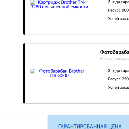
3 года гар
Ресурс
800
Успей зака
Фотобараба
Код производит
3 года гар
Ресурс
250
Успей зака
ГАРАНТИРОВАННАЯ ЦЕНА