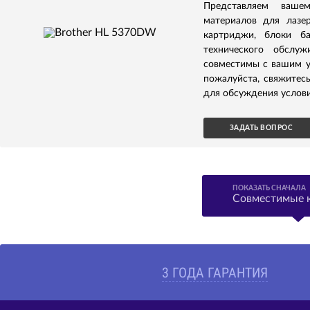
Представляем ваше
материалов для лазе
картриджи, блоки б
технического обслуж
совместимы с вашим у
пожалуйста, свяжитес
для обсуждения услови
ЗАДАТЬ ВОПРОС
ПОКАЗАТЬ СНАЧАЛА
Совместимые 
3 ГОДА ГАРАНТИЯ