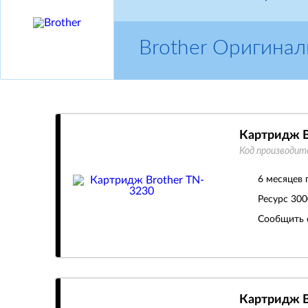
Brother Оригина
Картридж B
Код производит
6 месяцев 
Ресурс
300
Сообщить 
Картридж B