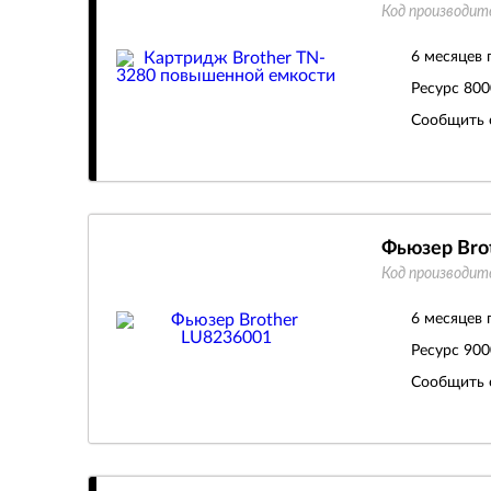
Код производит
6 месяцев 
Ресурс
800
Сообщить 
Фьюзер Bro
Код производит
6 месяцев 
Ресурс
900
Сообщить 