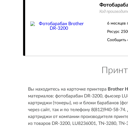
Фотобараба
Код производит
6 месяцев 
Ресурс
250
Сообщить 
Принт
Вы находитесь на карточке принтера
Brother 
материалов: фотобарабан DR-3200, фьюзер LU
картриджи (тонеры), но и блоки барабанов (ф
через сайт, так и по телефону 8(812)940-58-7
картриджи от компании производителя принте
из товаров DR-3200, LU8236001, TN-3280, TN-3