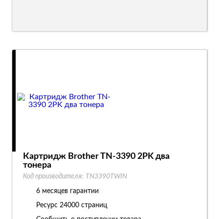
Картридж Brother TN-3390 2PK два
тонера
Код производителя:
TN3390TWIN
6 месяцев гарантии
Ресурс
24000 страниц