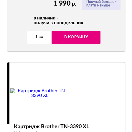
1 990
Покупай больше -
р.
плати меньше
в наличии -
получи в понедельник
1
В КОРЗИНУ
шт
Картридж Brother TN-3390 XL