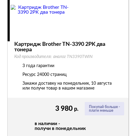
Картридж Brother TN-3390 2PK два
тонера
Код производителя:
аналог TN3390TWIN
3 года гарантии
Ресурс
24000 страниц
Закажи доставку на понедельник, 10 августа
или получи товар в нашем магазине
3 980
Покупай больше -
р.
плати меньше
в наличии -
получи в понедельник