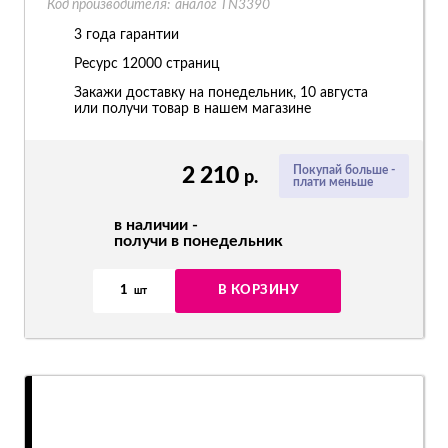
Код производителя:
аналог TN3390
3 года гарантии
Ресурс
12000 страниц
Закажи доставку на понедельник, 10 августа
или получи товар в нашем магазине
2 210
Покупай больше -
р.
плати меньше
в наличии -
получи в понедельник
1
В КОРЗИНУ
шт