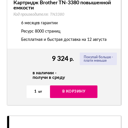
Картридж Brother TN-3380 повышенной
емкости
Код производителя:
TN3380
6 месяцев гарантии
Ресурс
8000 страниц
Бесплатная и быстрая доставка на 12 августа
9 324
Покупай больше -
р.
плати меньше
в наличии -
получи в среду
1
В КОРЗИНУ
шт