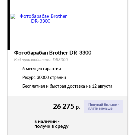
Фотобарабан Brother DR-3300
Код производителя:
DR3300
6 месяцев гарантии
Ресурс
30000 страниц
Бесплатная и быстрая доставка на 12 августа
26 275
Покупай больше -
р.
плати меньше
в наличии -
получи в среду