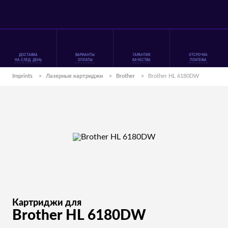
ДОСТАВКА
ВАРИАНТЫ
ГАРАНТИЯ
ОТСРОЧКА
НА СЛЕД. ДЕНЬ
ОПЛАТЫ
КАЧЕСТВА
ПЛАТЕЖА
Imprints
>
Лазерные картриджи
>
Brother
>
Brother HL 6180DW
Картриджи для
Brother HL 6180DW