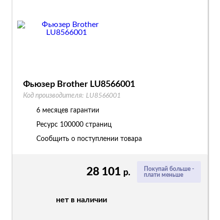
Фьюзер Brother LU8566001
Код производителя:
LU8566001
6 месяцев гарантии
Ресурс
100000 страниц
Сообщить о поступлении товара
28 101
Покупай больше -
р.
плати меньше
нет в наличии