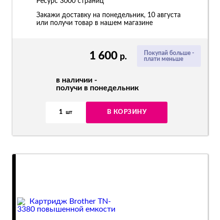
Ресурс
3000 страниц
Закажи доставку на понедельник, 10 августа
или получи товар в нашем магазине
1 600
Покупай больше -
р.
плати меньше
в наличии -
получи в понедельник
1
В КОРЗИНУ
шт