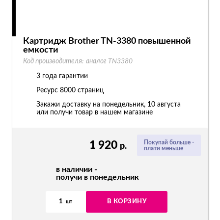
Картридж Brother TN-3380 повышенной
емкости
Код производителя:
аналог TN3380
3 года гарантии
Ресурс
8000 страниц
Закажи доставку на понедельник, 10 августа
или получи товар в нашем магазине
1 920
Покупай больше -
р.
плати меньше
в наличии -
получи в понедельник
1
В КОРЗИНУ
шт