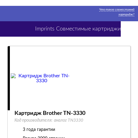
Что такое совместимый
картридж?
Imprints Совместимые картриджи
Картридж Brother TN-3330
Код производителя:
аналог TN3330
3 года гарантии