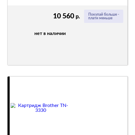
10 560
Покупай больше -
р.
плати меньше
нет в наличии