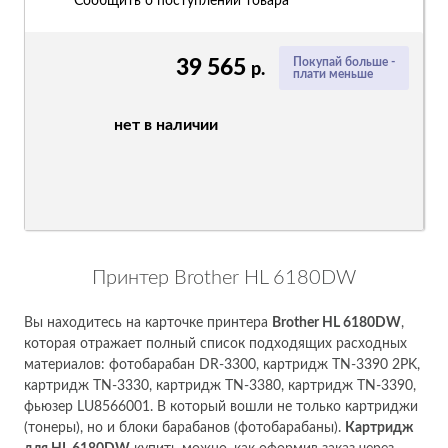
Сообщить о поступлении товара
39 565
Покупай больше -
р.
плати меньше
нет в наличии
Принтер Brother HL 6180DW
Вы находитесь на карточке принтера
Brother HL 6180DW
,
которая отражает полный список подходящих расходных
материалов: фотобарабан DR-3300, картридж TN-3390 2PK,
картридж TN-3330, картридж TN-3380, картридж TN-3390,
фьюзер LU8566001. В который вошли не только картриджи
(тонеры), но и блоки барабанов (фотобарабаны).
Картридж