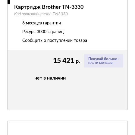
Картридж Brother TN-3330
Код производителя:
TN3330
6 месяцев гарантии
Ресурс
3000 страниц
Сообщить о поступлении товара
15 421
Покупай больше -
р.
плати меньше
нет в наличии