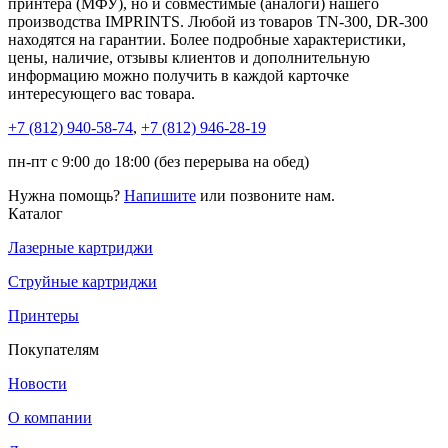
принтера (МФУ), но и совместимые (аналоги) нашего
производства IMPRINTS. Любой из товаров TN-300, DR-300
находятся на гарантии. Более подробные характеристики,
цены, наличие, отзывы клиентов и дополнительную
информацию можно получить в каждой карточке
интересующего вас товара.
+7 (812)
940-58-74
,
+7 (812)
946-28-19
пн-пт с 9:00 до 18:00 (без перерыва на обед)
Нужна помощь?
Напишите
или позвоните нам.
Каталог
Лазерные картриджи
Струйные картриджи
Принтеры
Покупателям
Новости
О компании