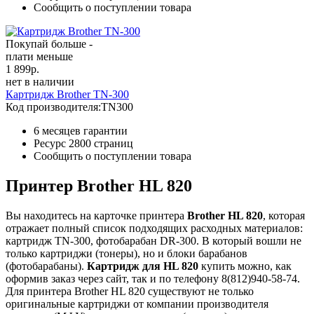
Сообщить о поступлении товара
Покупай больше -
плати меньше
1 899
р.
нет в наличии
Картридж Brother TN-300
Код производителя:
TN300
6 месяцев гарантии
Ресурс
2800 страниц
Сообщить о поступлении товара
Принтер Brother HL 820
Вы находитесь на карточке принтера
Brother HL 820
, которая
отражает полный список подходящих расходных материалов:
картридж TN-300, фотобарабан DR-300. В который вошли не
только картриджи (тонеры), но и блоки барабанов
(фотобарабаны).
Картридж для HL 820
купить можно, как
оформив заказ через сайт, так и по телефону 8(812)940-58-74.
Для принтера Brother HL 820 существуют не только
оригинальные картриджи от компании производителя