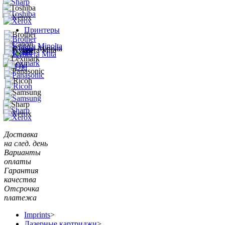
Принтеры
Доставка
на след. день
Варианты
оплаты
Гарантия
качества
Отсрочка
платежа
Imprints
>
Лазерные картриджи
>