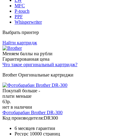
LW
MFC
P-touch
PPF
Whisperwriter
Выбрать принтер
Найти картридж
Меняем баллы на рубли
Гарантированная цена
Что такое оригинальный картридж?
Brother Оригинальные картриджи
Покупай больше -
плати меньше
63
р.
нет в наличии
Фотобарабан Brother DR-300
Код производителя:
DR300
6 месяцев гарантии
Ресурс
10000 страниц