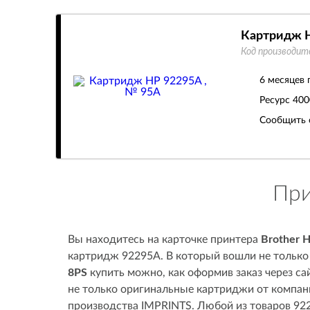
Картридж H
Код производит
6 месяцев 
Ресурс
400
Сообщить 
При
Вы находитесь на карточке принтера
Brother 
картридж 92295A. В который вошли не только 
8PS
купить можно, как оформив заказ через сай
не только оригинальные картриджи от компани
производства IMPRINTS. Любой из товаров 922